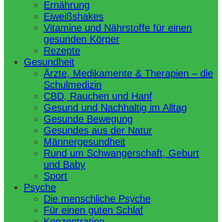
Ernährung
Eiweißshakes
Vitamine und Nährstoffe für einen
gesunden Körper
Rezepte
Gesundheit
Ärzte, Medikamente & Therapien – die
Schulmedizin
CBD, Rauchen und Hanf
Gesund und Nachhaltig im Alltag
Gesunde Bewegung
Gesundes aus der Natur
Männergesundheit
Rund um Schwangerschaft, Geburt
und Baby
Sport
Psyche
Die menschliche Psyche
Für einen guten Schlaf
Konzentration