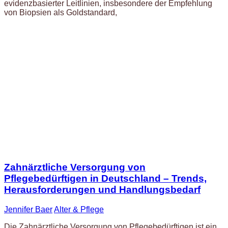
evidenzbasierter Leitlinien, insbesondere der Empfehlung
von Biopsien als Goldstandard,
Zahnärztliche Versorgung von
Pflegebedürftigen in Deutschland – Trends,
Herausforderungen und Handlungsbedarf
Jennifer Baer
Alter & Pflege
Die Zahnärztliche Versorgung von Pflegebedürftigen ist ein