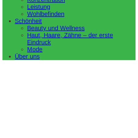
Leistung
Wohlbefinden
Schönheit
Beauty und Wellness
Haut, Haare, Zähne – der erste
Eindruck
Mode
Über uns