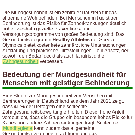
Die Mundgesundheit ist ein zentraler Baustein für das
allgemeine Wohlbefinden. Bei Menschen mit geistiger
Behinderung ist das Risiko für Zahnerkrankungen deutlich
höher, weshalb gezielte Präventions- und
Versorgungsprogramme von großer Bedeutung sind. Das
Gesundheitsprogramm
Healthy Athletes
der Special
Olympics bietet kostenfreie zahnärztliche Untersuchungen,
Aufklärung und praktische Hilfestellungen – ein Ansatz, der
sowohl den Bedarf deckt als auch langfristig die
Zahngesundheit
verbessert.
Bedeutung der Mundgesundheit für
Menschen mit geistiger Behinderung
Eine Studie zur Mundgesundheit von Menschen mit
Behinderungen in Deutschland aus dem Jahr 2021 zeigt,
dass
41 %
der Befragten eine schlechte
Zahngesundheitsbewertung erhielten. Dieser hohe Anteil
verdeutlicht, dass die Gruppe ein besonders hohes Risiko für
Karies und andere Zahnerkrankungen trägt. Schlechte
Mundhygiene
kann zudem das allgemeine
Gesundheitsniveau beeinträchtigen und das