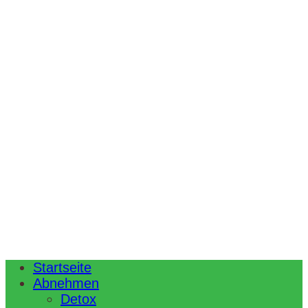
Startseite
Abnehmen
Detox