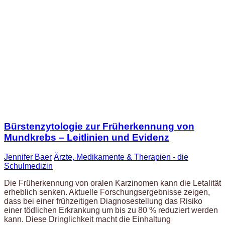
Bürstenzytologie zur Früherkennung von
Mundkrebs – Leitlinien und Evidenz
Jennifer Baer
Ärzte, Medikamente & Therapien - die
Schulmedizin
Die Früherkennung von oralen Karzinomen kann die Letalität
erheblich senken. Aktuelle Forschungsergebnisse zeigen,
dass bei einer frühzeitigen Diagnosestellung das Risiko
einer tödlichen Erkrankung um bis zu 80 % reduziert werden
kann. Diese Dringlichkeit macht die Einhaltung