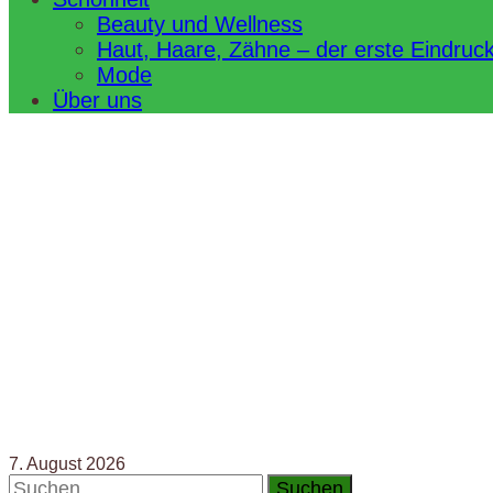
Beauty und Wellness
Haut, Haare, Zähne – der erste Eindruc
Mode
Über uns
7. August 2026
Suchen