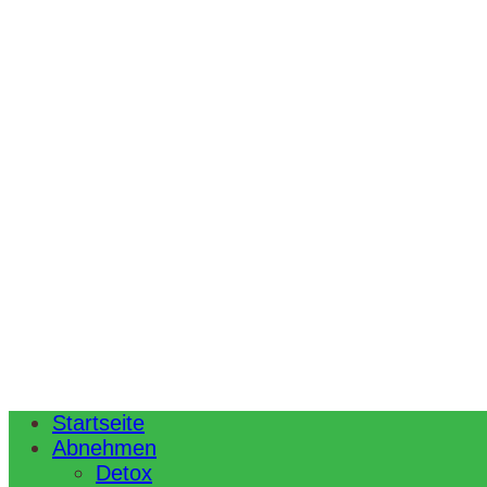
Startseite
Abnehmen
Detox