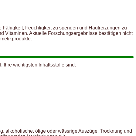
hre Fähigkeit, Feuchtigkeit zu spenden und Hautreizungen zu
nd Vitaminen. Aktuelle Forschungsergebnisse bestätigen nicht
metikprodukte.
Ihre wichtigsten Inhaltsstoffe sind:
ng, alkoholische, ölige oder wässrige Auszüge, Trocknung und