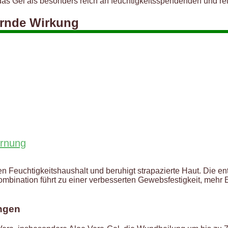
as Gel als besonders reich an feuchtigkeitsspendenden und rei
ernde Wirkung
ernung
en Feuchtigkeitshaushalt und beruhigt strapazierte Haut. Die 
Kombination führt zu einer verbesserten Gewebsfestigkeit, mehr 
ungen