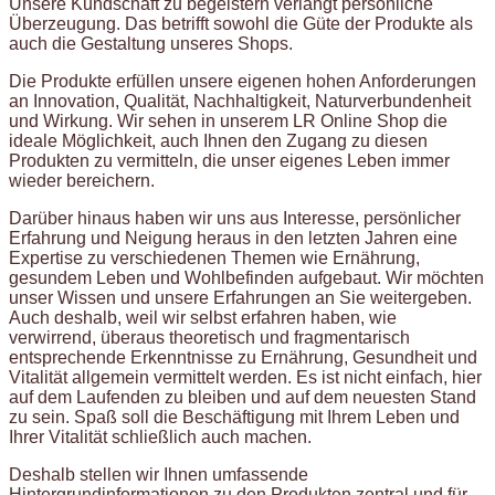
Unsere Kundschaft zu begeistern verlangt persönliche
Überzeugung. Das betrifft sowohl die Güte der Produkte als
auch die Gestaltung unseres Shops.
Die Produkte erfüllen unsere eigenen hohen Anforderungen
an Innovation, Qualität, Nachhaltigkeit, Naturverbundenheit
und Wirkung. Wir sehen in unserem LR Online Shop die
ideale Möglichkeit, auch Ihnen den Zugang zu diesen
Produkten zu vermitteln, die unser eigenes Leben immer
wieder bereichern.
Darüber hinaus haben wir uns aus Interesse, persönlicher
Erfahrung und Neigung heraus in den letzten Jahren eine
Expertise zu verschiedenen Themen wie Ernährung,
gesundem Leben und Wohlbefinden aufgebaut. Wir möchten
unser Wissen und unsere Erfahrungen an Sie weitergeben.
Auch deshalb, weil wir selbst erfahren haben, wie
verwirrend, überaus theoretisch und fragmentarisch
entsprechende Erkenntnisse zu Ernährung, Gesundheit und
Vitalität allgemein vermittelt werden. Es ist nicht einfach, hier
auf dem Laufenden zu bleiben und auf dem neuesten Stand
zu sein. Spaß soll die Beschäftigung mit Ihrem Leben und
Ihrer Vitalität schließlich auch machen.
Deshalb stellen wir Ihnen umfassende
Hintergrundinformationen zu den Produkten zentral und für