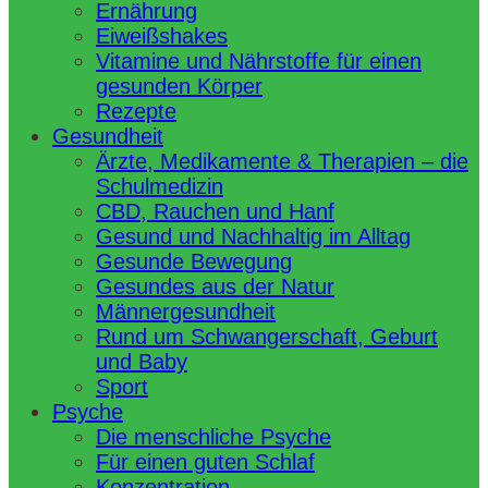
Ernährung
Eiweißshakes
Vitamine und Nährstoffe für einen
gesunden Körper
Rezepte
Gesundheit
Ärzte, Medikamente & Therapien – die
Schulmedizin
CBD, Rauchen und Hanf
Gesund und Nachhaltig im Alltag
Gesunde Bewegung
Gesundes aus der Natur
Männergesundheit
Rund um Schwangerschaft, Geburt
und Baby
Sport
Psyche
Die menschliche Psyche
Für einen guten Schlaf
Konzentration