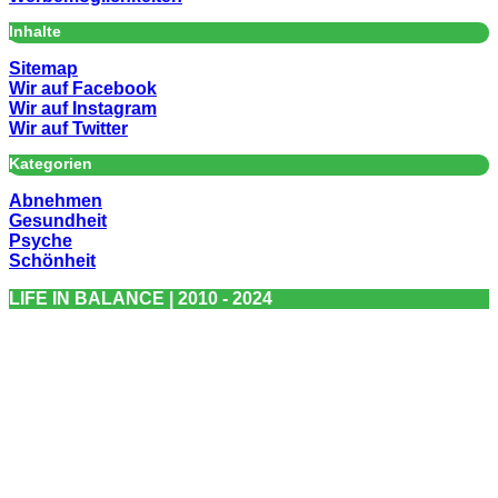
Inhalte
Sitemap
Wir auf Facebook
Wir auf Instagram
Wir auf Twitter
Kategorien
Abnehmen
Gesundheit
Psyche
Schönheit
LIFE IN BALANCE | 2010 - 2024