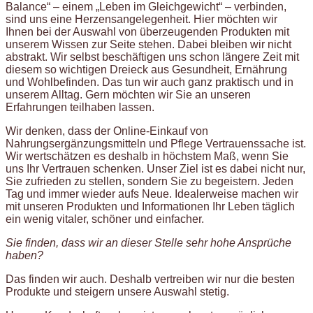
Balance“ – einem „Leben im Gleichgewicht“ – verbinden,
sind uns eine Herzensangelegenheit. Hier möchten wir
Ihnen bei der Auswahl von überzeugenden Produkten mit
unserem Wissen zur Seite stehen. Dabei bleiben wir nicht
abstrakt. Wir selbst beschäftigen uns schon längere Zeit mit
diesem so wichtigen Dreieck aus Gesundheit, Ernährung
und Wohlbefinden. Das tun wir auch ganz praktisch und in
unserem Alltag. Gern möchten wir Sie an unseren
Erfahrungen teilhaben lassen.
Wir denken, dass der Online-Einkauf von
Nahrungsergänzungsmitteln und Pflege Vertrauenssache ist.
Wir wertschätzen es deshalb in höchstem Maß, wenn Sie
uns Ihr Vertrauen schenken. Unser Ziel ist es dabei nicht nur,
Sie zufrieden zu stellen, sondern Sie zu begeistern. Jeden
Tag und immer wieder aufs Neue. Idealerweise machen wir
mit unseren Produkten und Informationen Ihr Leben täglich
ein wenig vitaler, schöner und einfacher.
Sie finden, dass wir an dieser Stelle sehr hohe Ansprüche
haben?
Das finden wir auch. Deshalb vertreiben wir nur die besten
Produkte und steigern unsere Auswahl stetig.