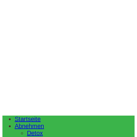
Startseite
Abnehmen
Detox