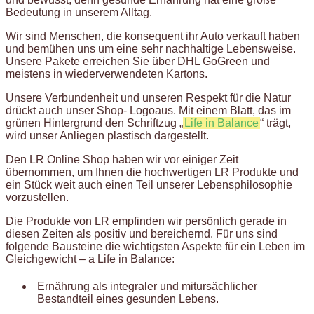
Bedeutung in unserem Alltag.
Wir sind Menschen, die konsequent ihr Auto verkauft haben
und bemühen uns um eine sehr nachhaltige Lebensweise.
Unsere Pakete erreichen Sie über DHL GoGreen und
meistens in wiederverwendeten Kartons.
Unsere Verbundenheit und unseren Respekt für die Natur
drückt auch unser Shop- Logoaus. Mit einem Blatt, das im
grünen Hintergrund den Schriftzug „
Life in Balance
“ trägt,
wird unser Anliegen plastisch dargestellt.
Den LR Online Shop haben wir vor einiger Zeit
übernommen, um Ihnen die hochwertigen LR Produkte und
ein Stück weit auch einen Teil unserer Lebensphilosophie
vorzustellen.
Die Produkte von LR empfinden wir persönlich gerade in
diesen Zeiten als positiv und bereichernd. Für uns sind
folgende Bausteine die wichtigsten Aspekte für ein Leben im
Gleichgewicht – a Life in Balance:
Ernährung als integraler und mitursächlicher
Bestandteil eines gesunden Lebens.