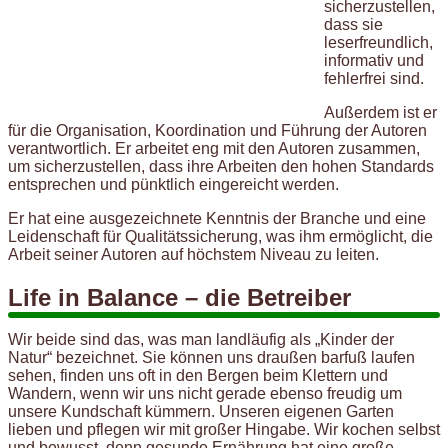
sicherzustellen,
dass sie
leserfreundlich,
informativ und
fehlerfrei sind.
Außerdem ist er
für die Organisation, Koordination und Führung der Autoren
verantwortlich. Er arbeitet eng mit den Autoren zusammen,
um sicherzustellen, dass ihre Arbeiten den hohen Standards
entsprechen und pünktlich eingereicht werden.
Er hat eine ausgezeichnete Kenntnis der Branche und eine
Leidenschaft für Qualitätssicherung, was ihm ermöglicht, die
Arbeit seiner Autoren auf höchstem Niveau zu leiten.
Life in Balance – die Betreiber
Wir beide sind das, was man landläufig als „Kinder der
Natur“ bezeichnet. Sie können uns draußen barfuß laufen
sehen, finden uns oft in den Bergen beim Klettern und
Wandern, wenn wir uns nicht gerade ebenso freudig um
unsere Kundschaft kümmern. Unseren eigenen Garten
lieben und pflegen wir mit großer Hingabe. Wir kochen selbst
und bewusst, denn gesunde Ernährung hat eine große