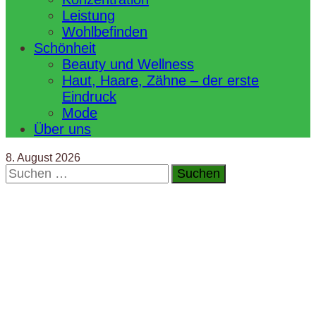
Leistung
Wohlbefinden
Schönheit
Beauty und Wellness
Haut, Haare, Zähne – der erste
Eindruck
Mode
Über uns
8. August 2026
Suchen
nach: