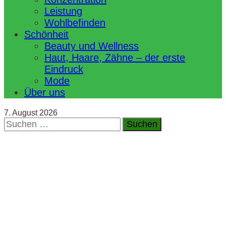
Leistung
Wohlbefinden
Schönheit
Beauty und Wellness
Haut, Haare, Zähne – der erste
Eindruck
Mode
Über uns
7. August 2026
Suchen
nach: