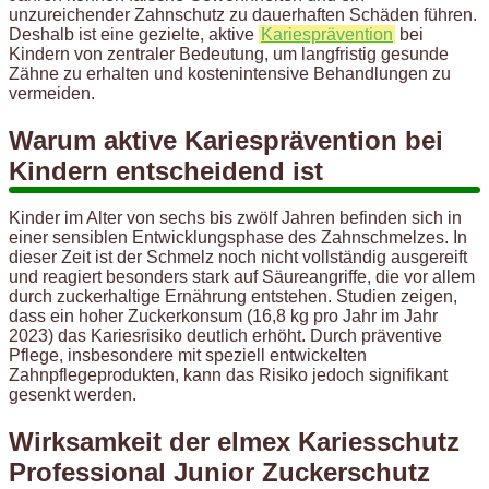
unzureichender Zahnschutz zu dauerhaften Schäden führen.
Deshalb ist eine gezielte, aktive
Kariesprävention
bei
Kindern von zentraler Bedeutung, um langfristig gesunde
Zähne zu erhalten und kostenintensive Behandlungen zu
vermeiden.
Warum aktive Kariesprävention bei
Kindern entscheidend ist
Kinder im Alter von sechs bis zwölf Jahren befinden sich in
einer sensiblen Entwicklungsphase des Zahnschmelzes. In
dieser Zeit ist der Schmelz noch nicht vollständig ausgereift
und reagiert besonders stark auf Säureangriffe, die vor allem
durch zuckerhaltige Ernährung entstehen. Studien zeigen,
dass ein hoher Zuckerkonsum (16,8 kg pro Jahr im Jahr
2023) das Kariesrisiko deutlich erhöht. Durch präventive
Pflege, insbesondere mit speziell entwickelten
Zahnpflegeprodukten, kann das Risiko jedoch signifikant
gesenkt werden.
Wirksamkeit der elmex Kariesschutz
Professional Junior Zuckerschutz