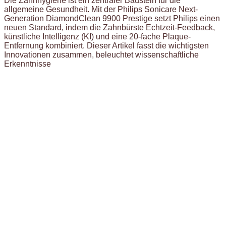
Die Zahnhygiene ist ein zentraler Baustein für die
allgemeine Gesundheit. Mit der Philips Sonicare Next-
Generation DiamondClean 9900 Prestige setzt Philips einen
neuen Standard, indem die Zahnbürste Echtzeit-Feedback,
künstliche Intelligenz (KI) und eine 20-fache Plaque-
Entfernung kombiniert. Dieser Artikel fasst die wichtigsten
Innovationen zusammen, beleuchtet wissenschaftliche
Erkenntnisse