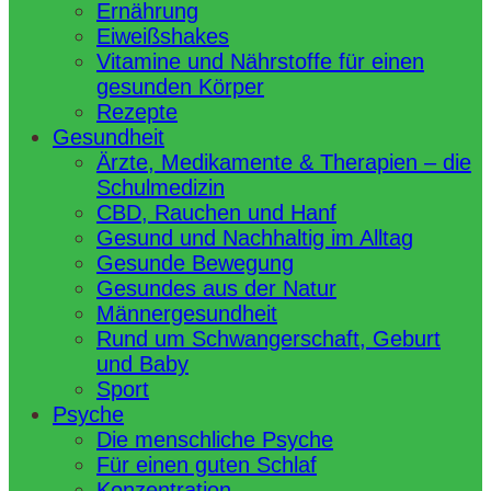
Ernährung
Eiweißshakes
Vitamine und Nährstoffe für einen
gesunden Körper
Rezepte
Gesundheit
Ärzte, Medikamente & Therapien – die
Schulmedizin
CBD, Rauchen und Hanf
Gesund und Nachhaltig im Alltag
Gesunde Bewegung
Gesundes aus der Natur
Männergesundheit
Rund um Schwangerschaft, Geburt
und Baby
Sport
Psyche
Die menschliche Psyche
Für einen guten Schlaf
Konzentration