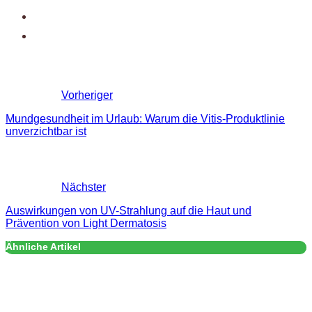
Vorheriger
Mundgesundheit im Urlaub: Warum die Vitis-Produktlinie
unverzichtbar ist
Nächster
Auswirkungen von UV-Strahlung auf die Haut und
Prävention von Light Dermatosis
Ähnliche Artikel