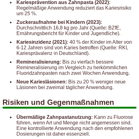
Kariesprävention aus Zahnpasta (2022):
Regelmäßige Anwendung reduziert das Kariesrisiko
um 25 %.
Zuckeraufnahme bei Kindern (2023):
Durchschnittlich 16,8 kg pro Jahr (Quelle: BZfE,
Ernährungsbericht für Kinder und Jugendliche).
Kariesinzidenz (2021):
40 % der Kinder im Alter von
6-12 Jahren sind von Karies betroffen (Quelle: RKI,
Kariesprävalenz in Deutschland).
Remineralisierung:
Bis zu vierfach bessere
Remineralisierung im Vergleich zu herkömmlichen
Fluoridzahnpasten nach zwei Wochen Anwendung.
Neue Kariesläsionen:
Bis zu 20 % weniger neue
Läsionen bei zweimal täglicher Anwendung.
Risiken und Gegenmaßnahmen
Übermäßige Zahnpastanutzung:
Kann zu Fluorose
führen, wenn Art und Menge nicht angemessen sind.
Eine kontrollierte Anwendung nach den empfohlenen
Dosierungen ist daher essenziell.