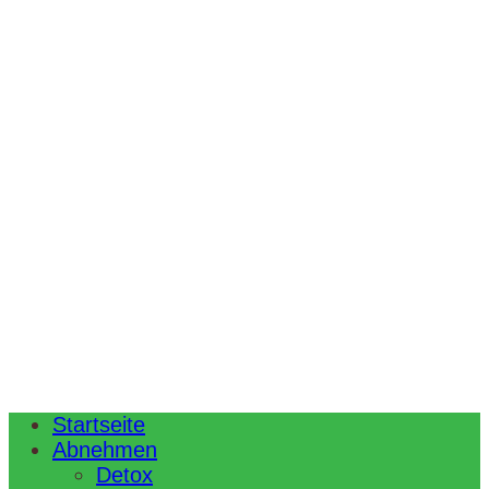
Startseite
Abnehmen
Detox