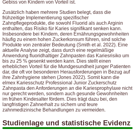
Gebiss von Kindern von Vorteil ist.
Zusätzlich haben mehrere Studien belegt, dass die
frühzeitige Implementierung spezifischer
Zahnpflegeprodukte, die sowohl Fluorid als auch Arginin
enthalten, das Risiko für Karies signifikant senken kann.
Insbesondere bei Kindern, deren Ernährungsgewohnheiten
häufig zu einem hohen Zuckerkonsum führen, sind solche
Produkte von zentraler Bedeutung (Smith et al. 2022). Eine
aktuelle Analyse zeigt, dass durch eine regelmäßige
Anwendung fluoridhaltiger Zahnpasten das Kariesrisiko um
bis zu 25 % gesenkt werden kann. Dies stellt einen
erheblichen Vorteil für die Mundgesundheit junger Patienten
dar, die oft vor besonderen Herausforderungen in Bezug auf
ihre Zahnhygiene stehen (Jones 2022). Somit kann die
elmex Kariesschutz Professional Junior Zuckerschutz
Zahnpasta den Anforderungen an die Kariesprophylaxe nicht
nur gerecht werden, sondern auch gesunde Gewohnheiten
im frühen Kindesalter fördern. Dies trägt dazu bei, den
langfristigen Zahnerhalt zu sichern und teure
zahnmedizinische Behandlungen zu vermeiden.
Studienlage und statistische Evidenz