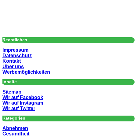
Rechtliches
Impressum
Datenschutz
Kontakt
Über uns
Werbemöglichkeiten
Inhalte
Sitemap
Wir auf Facebook
Wir auf Instagram
Wir auf Twitter
Kategorien
Abnehmen
Gesundheit