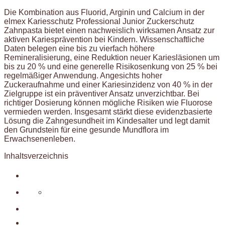
Die Kombination aus Fluorid, Arginin und Calcium in der
elmex Kariesschutz Professional Junior Zuckerschutz
Zahnpasta bietet einen nachweislich wirksamen Ansatz zur
aktiven Kariesprävention bei Kindern. Wissenschaftliche
Daten belegen eine bis zu vierfach höhere
Remineralisierung, eine Reduktion neuer Kariesläsionen um
bis zu 20 % und eine generelle Risikosenkung von 25 % bei
regelmäßiger Anwendung. Angesichts hoher
Zuckeraufnahme und einer Kariesinzidenz von 40 % in der
Zielgruppe ist ein präventiver Ansatz unverzichtbar. Bei
richtiger Dosierung können mögliche Risiken wie Fluorose
vermieden werden. Insgesamt stärkt diese evidenzbasierte
Lösung die Zahngesundheit im Kindesalter und legt damit
den Grundstein für eine gesunde Mundflora im
Erwachsenenleben.
Inhaltsverzeichnis