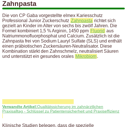
Zahnpasta
Die von CP Gaba vorgestellte elmex Kariesschutz
Professional Junior Zuckerschutz
Zahnpasta
richtet sich
gezielt an Kinder im Alter von sechs bis zwölf Jahren. Die
Formel kombiniert 1,5 % Arginin, 1450 ppm
Fluorid
aus
Natriummonofluorphosphat und Calcium. Zusätzlich ist die
Zahnpasta frei von Sodium Lauryl Sulfate (SLS) und enthält
einen präbiotischen Zuckersäuren-Neutralisator. Diese
Kombination stärkt den Zahnschmelz, neutralisiert Säuren
und unterstützt ein gesundes orales
Mikrobiom
.
Verwandte Artikel:
Qualitätssicherung im zahnärztlichen
Praxisalltag - Schlüssel zu Patientensicherheit und Praxiseffizienz
Klinische Studien belegen, dass die spezielle