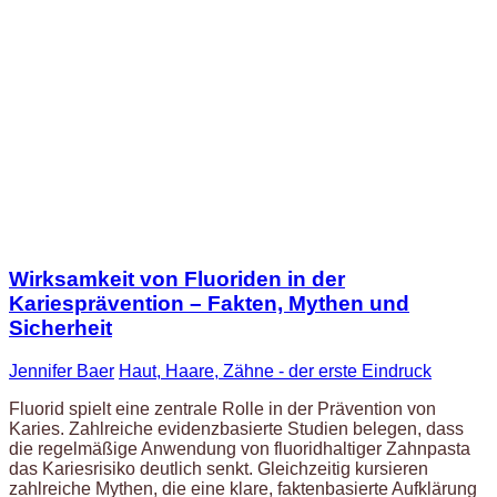
Wirksamkeit von Fluoriden in der
Kariesprävention – Fakten, Mythen und
Sicherheit
Jennifer Baer
Haut, Haare, Zähne - der erste Eindruck
Fluorid spielt eine zentrale Rolle in der Prävention von
Karies. Zahlreiche evidenzbasierte Studien belegen, dass
die regelmäßige Anwendung von fluoridhaltiger Zahnpasta
das Kariesrisiko deutlich senkt. Gleichzeitig kursieren
zahlreiche Mythen, die eine klare, faktenbasierte Aufklärung