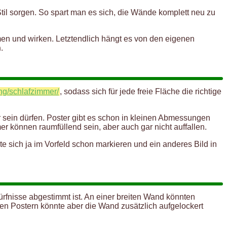
Stil sorgen. So spart man es sich, die Wände komplett neu zu
n und wirken. Letztendlich hängt es von den eigenen
n
.
ung/schlafzimmer/
, sodass sich für jede freie Fläche die richtige
 sein dürfen. Poster gibt es schon in kleinen Abmessungen
mer können raumfüllend sein, aber auch gar nicht auffallen.
te sich ja im Vorfeld schon markieren und ein anderes Bild in
rfnisse abgestimmt ist. An einer breiten Wand könnten
ren Postern könnte aber die Wand zusätzlich aufgelockert