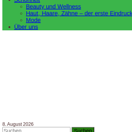
Beauty und Wellness
Haut, Haare, Zähne – der erste Eindruc
Mode
Über uns
8. August 2026
Suchen