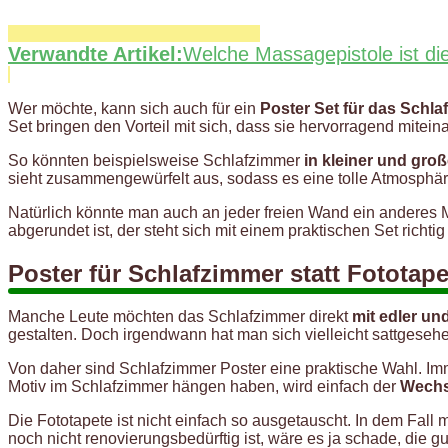
Verwandte Artikel:
Welche Massagepistole ist di
Wer möchte, kann sich auch für ein
Poster Set für das Schl
Set bringen den Vorteil mit sich, dass sie hervorragend mitei
So könnten beispielsweise Schlafzimmer
in kleiner und gro
sieht zusammengewürfelt aus, sodass es eine tolle Atmosphäre
Natürlich könnte man auch an jeder freien Wand ein anderes 
abgerundet ist, der steht sich mit einem praktischen Set richtig 
Poster für Schlafzimmer statt Fototape
Manche Leute möchten das Schlafzimmer direkt
mit edler un
gestalten. Doch irgendwann hat man sich vielleicht sattgeseh
Von daher sind Schlafzimmer Poster eine praktische Wahl. I
Motiv im Schlafzimmer hängen haben, wird einfach der
Wechs
Die Fototapete ist nicht einfach so ausgetauscht. In dem Fal
noch nicht renovierungsbedürftig ist, wäre es ja schade, die g