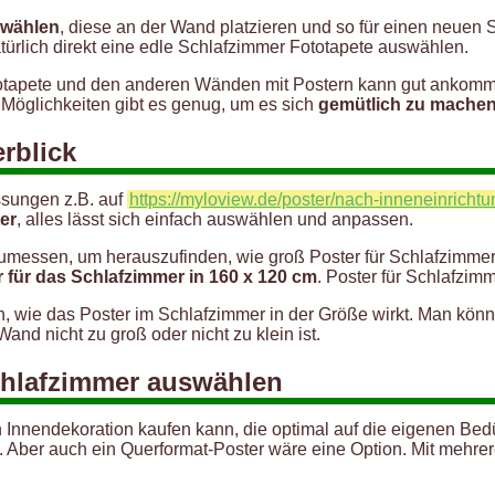
swählen
, diese an der Wand platzieren und so für einen neuen 
türlich direkt eine edle Schlafzimmer Fototapete auswählen.
otapete und den anderen Wänden mit Postern kann gut ankomme
Möglichkeiten gibt es genug, um es sich
gemütlich zu mache
rblick
ssungen z.B. auf
https://myloview.de/poster/nach-inneneinricht
er
, alles lässt sich einfach auswählen und anpassen.
zumessen, um herauszufinden, wie groß Poster für Schlafzimmer
 für das Schlafzimmer in 160 x 120 cm
. Poster für Schlafzim
en, wie das Poster im Schlafzimmer in der Größe wirkt. Man könn
and nicht zu groß oder nicht zu klein ist.
chlafzimmer auswählen
 Innendekoration kaufen kann, die optimal auf die eigenen Bedü
. Aber auch ein Querformat-Poster wäre eine Option. Mit mehre