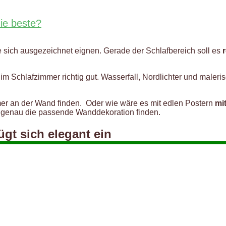
ie beste?
ie sich ausgezeichnet eignen. Gerade der Schlafbereich soll es
im Schlafzimmer richtig gut. Wasserfall, Nordlichter und maleri
er an der Wand finden. Oder wie wäre es mit edlen Postern
mi
ch genau die passende Wanddekoration finden.
ügt sich elegant ein