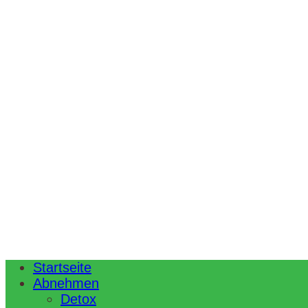
Startseite
Abnehmen
Detox