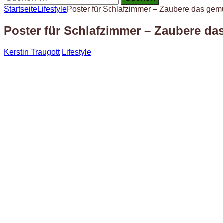
nach:
Startseite
Lifestyle
Poster für Schlafzimmer – Zaubere das gemüt
Poster für Schlafzimmer – Zaubere das
Kerstin Traugott
Lifestyle