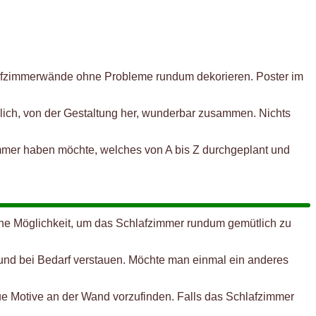
lafzimmerwände ohne Probleme rundum dekorieren. Poster im
lich, von der Gestaltung her, wunderbar zusammen. Nichts
zimmer haben möchte, welches von A bis Z durchgeplant und
ine Möglichkeit, um das Schlafzimmer rundum gemütlich zu
und bei Bedarf verstauen. Möchte man einmal ein anderes
eue Motive an der Wand vorzufinden. Falls das Schlafzimmer