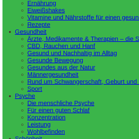
Ernährung
Eiweißshakes
Vitamine und Nährstoffe für einen gesu
Rezepte
Gesundheit
Ärzte, Medikamente & Therapien – die 
CBD, Rauchen und Hanf
Gesund und Nachhaltig im Alltag
Gesunde Bewegung
Gesundes aus der Natur
Männergesundheit
Rund um Schwangerschaft, Geburt und
Sport
Psyche
Die menschliche Psyche
Für einen guten Schlaf
Konzentration
Leistung
Wohlbefinden
Schönheit