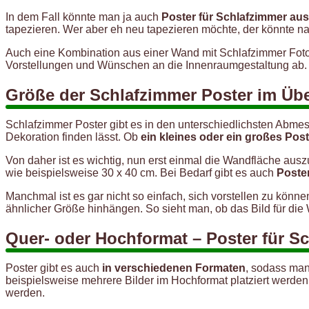
In dem Fall könnte man ja auch
Poster für Schlafzimmer au
tapezieren. Wer aber eh neu tapezieren möchte, der könnte na
Auch eine Kombination aus einer Wand mit Schlafzimmer Fot
Vorstellungen und Wünschen an die Innenraumgestaltung ab. 
Größe der Schlafzimmer Poster im Übe
Schlafzimmer Poster gibt es in den unterschiedlichsten Abme
Dekoration finden lässt. Ob
ein kleines oder ein großes Post
Von daher ist es wichtig, nun erst einmal die Wandfläche aus
wie beispielsweise 30 x 40 cm. Bei Bedarf gibt es auch
Poster
Manchmal ist es gar nicht so einfach, sich vorstellen zu könn
ähnlicher Größe hinhängen. So sieht man, ob das Bild für die W
Quer- oder Hochformat – Poster für S
Poster gibt es auch
in verschiedenen Formaten
, sodass man
beispielsweise mehrere Bilder im Hochformat platziert werden
werden.