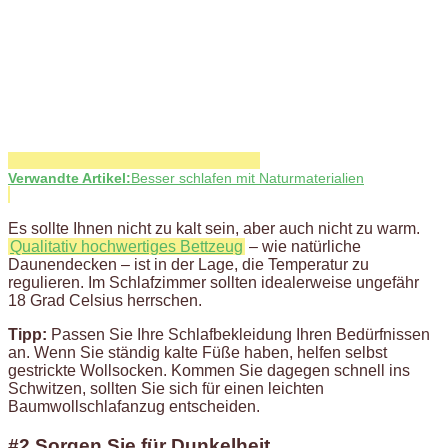
Verwandte Artikel:
Besser schlafen mit Naturmaterialien
Es sollte Ihnen nicht zu kalt sein, aber auch nicht zu warm.
Qualitativ hochwertiges Bettzeug
– wie natürliche
Daunendecken – ist in der Lage, die Temperatur zu
regulieren. Im Schlafzimmer sollten idealerweise ungefähr
18 Grad Celsius herrschen.
Tipp:
Passen Sie Ihre Schlafbekleidung Ihren Bedürfnissen
an. Wenn Sie ständig kalte Füße haben, helfen selbst
gestrickte Wollsocken. Kommen Sie dagegen schnell ins
Schwitzen, sollten Sie sich für einen leichten
Baumwollschlafanzug entscheiden.
#2 Sorgen Sie für Dunkelheit