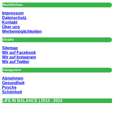
Rechtliches
Impressum
Datenschutz
Kontakt
Über uns
Werbemöglichkeiten
Inhalte
Sitemap
Wir auf Facebook
Wir auf Instagram
Wir auf Twitter
Kategorien
Abnehmen
Gesundheit
Psyche
Schönheit
LIFE IN BALANCE | 2010 - 2024