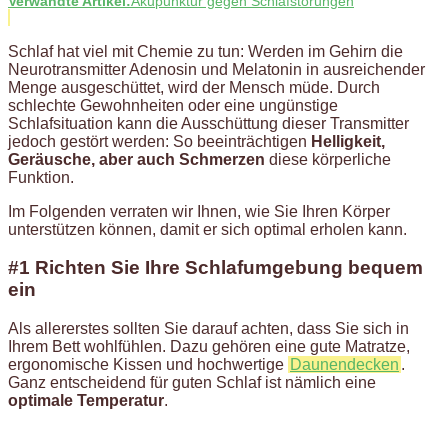
Verwandte Artikel:
Akupunktur gegen Schlafstörungen
Schlaf hat viel mit Chemie zu tun: Werden im Gehirn die
Neurotransmitter Adenosin und Melatonin in ausreichender
Menge ausgeschüttet, wird der Mensch müde. Durch
schlechte Gewohnheiten oder eine ungünstige
Schlafsituation kann die Ausschüttung dieser Transmitter
jedoch gestört werden: So beeinträchtigen
Helligkeit,
Geräusche, aber auch Schmerzen
diese körperliche
Funktion.
Im Folgenden verraten wir Ihnen, wie Sie Ihren Körper
unterstützen können, damit er sich optimal erholen kann.
#1 Richten Sie Ihre Schlafumgebung bequem
ein
Als allererstes sollten Sie darauf achten, dass Sie sich in
Ihrem Bett wohlfühlen. Dazu gehören eine gute Matratze,
ergonomische Kissen und hochwertige
Daunendecken
.
Ganz entscheidend für guten Schlaf ist nämlich eine
optimale Temperatur
.