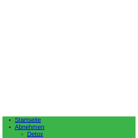
Startseite
Abnehmen
Detox