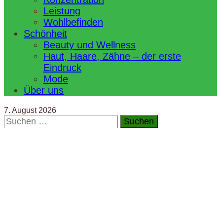
Leistung
Wohlbefinden
Schönheit
Beauty und Wellness
Haut, Haare, Zähne – der erste
Eindruck
Mode
Über uns
7. August 2026
Suchen
nach: