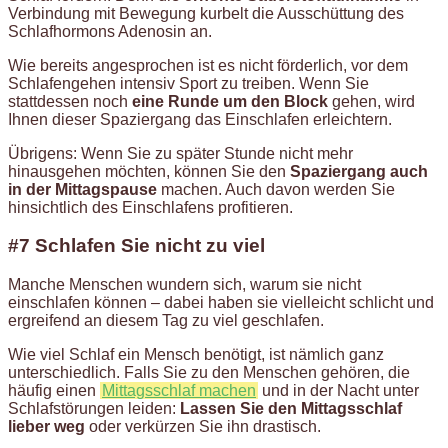
Verbindung mit Bewegung kurbelt die Ausschüttung des
Schlafhormons Adenosin an.
Wie bereits angesprochen ist es nicht förderlich, vor dem
Schlafengehen intensiv Sport zu treiben. Wenn Sie
stattdessen noch
eine Runde um den Block
gehen, wird
Ihnen dieser Spaziergang das Einschlafen erleichtern.
Übrigens: Wenn Sie zu später Stunde nicht mehr
hinausgehen möchten, können Sie den
Spaziergang auch
in der Mittagspause
machen. Auch davon werden Sie
hinsichtlich des Einschlafens profitieren.
#7 Schlafen Sie nicht zu viel
Manche Menschen wundern sich, warum sie nicht
einschlafen können – dabei haben sie vielleicht schlicht und
ergreifend an diesem Tag zu viel geschlafen.
Wie viel Schlaf ein Mensch benötigt, ist nämlich ganz
unterschiedlich. Falls Sie zu den Menschen gehören, die
häufig einen
Mittagsschlaf machen
und in der Nacht unter
Schlafstörungen leiden:
Lassen Sie den Mittagsschlaf
lieber weg
oder verkürzen Sie ihn drastisch.