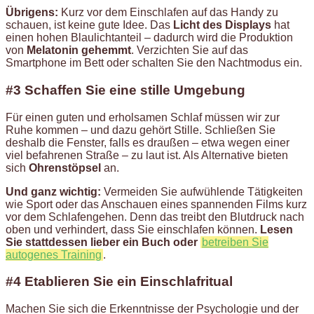
Übrigens:
Kurz vor dem Einschlafen auf das Handy zu
schauen, ist keine gute Idee. Das
Licht des Displays
hat
einen hohen Blaulichtanteil – dadurch wird die Produktion
von
Melatonin gehemmt
. Verzichten Sie auf das
Smartphone im Bett oder schalten Sie den Nachtmodus ein.
#3 Schaffen Sie eine stille Umgebung
Für einen guten und erholsamen Schlaf müssen wir zur
Ruhe kommen – und dazu gehört Stille. Schließen Sie
deshalb die Fenster, falls es draußen – etwa wegen einer
viel befahrenen Straße – zu laut ist. Als Alternative bieten
sich
Ohrenstöpsel
an.
Und ganz wichtig:
Vermeiden Sie aufwühlende Tätigkeiten
wie Sport oder das Anschauen eines spannenden Films kurz
vor dem Schlafengehen. Denn das treibt den Blutdruck nach
oben und verhindert, dass Sie einschlafen können.
Lesen
Sie stattdessen
lieber ein Buch oder
betreiben Sie
autogenes Training
.
#4 Etablieren Sie ein Einschlafritual
Machen Sie sich die Erkenntnisse der Psychologie und der