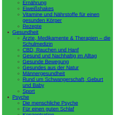
Ernährung
Eiweißshakes
Vitamine und Nährstoffe für einen
gesunden Körper
Rezepte
Gesundheit
Ärzte, Medikamente & Therapien – die
Schulmedizin
CBD, Rauchen und Hanf
Gesund und Nachhaltig im Alltag
Gesunde Bewegung
Gesundes aus der Natur
Männergesundheit
Rund um Schwangerschaft, Geburt
und Baby
Sport
Psyche
Die menschliche Psyche
Für einen guten Schlaf
Konzentration