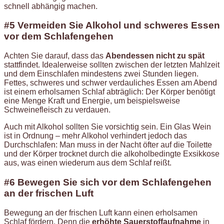
schnell abhängig machen.
#5 Vermeiden Sie Alkohol und schweres Essen
vor dem Schlafengehen
Achten Sie darauf, dass das
Abendessen nicht zu spät
stattfindet. Idealerweise sollten zwischen der letzten Mahlzeit
und dem Einschlafen mindestens zwei Stunden liegen.
Fettes, schweres und schwer verdauliches Essen am Abend
ist einem erholsamen Schlaf abträglich: Der Körper benötigt
eine Menge Kraft und Energie, um beispielsweise
Schweinefleisch zu verdauen.
Auch mit Alkohol sollten Sie vorsichtig sein. Ein Glas Wein
ist in Ordnung – mehr Alkohol verhindert jedoch das
Durchschlafen: Man muss in der Nacht öfter auf die Toilette
und der Körper trocknet durch die alkoholbedingte Exsikkose
aus, was einen wiederum aus dem Schlaf reißt.
#6 Bewegen Sie sich vor dem Schlafengehen
an der frischen Luft
Bewegung an der frischen Luft kann einen erholsamen
Schlaf fördern. Denn die
erhöhte Sauerstoffaufnahme
in