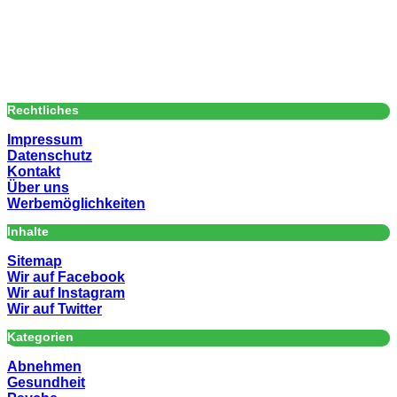
Rechtliches
Impressum
Datenschutz
Kontakt
Über uns
Werbemöglichkeiten
Inhalte
Sitemap
Wir auf Facebook
Wir auf Instagram
Wir auf Twitter
Kategorien
Abnehmen
Gesundheit