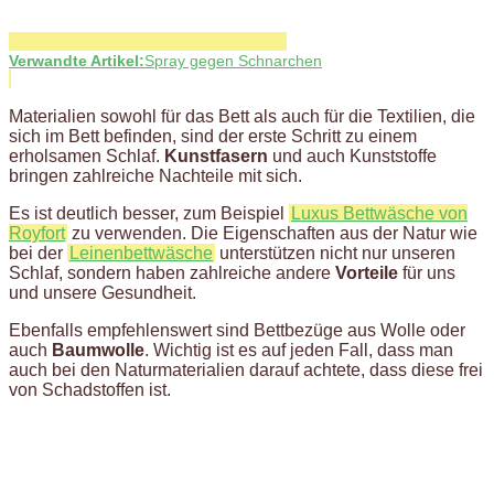
Verwandte Artikel:
Spray gegen Schnarchen
Materialien sowohl für das Bett als auch für die Textilien, die
sich im Bett befinden, sind der erste Schritt zu einem
erholsamen Schlaf.
Kunstfasern
und auch Kunststoffe
bringen zahlreiche Nachteile mit sich.
Es ist deutlich besser, zum Beispiel
Luxus Bettwäsche von
Royfort
zu verwenden. Die Eigenschaften aus der Natur wie
bei der
Leinenbettwäsche
unterstützen nicht nur unseren
Schlaf, sondern haben zahlreiche andere
Vorteile
für uns
und unsere Gesundheit.
Ebenfalls empfehlenswert sind Bettbezüge aus Wolle oder
auch
Baumwolle
. Wichtig ist es auf jeden Fall, dass man
auch bei den Naturmaterialien darauf achtete, dass diese frei
von Schadstoffen ist.