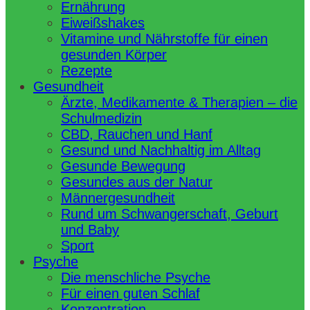
Ernährung
Eiweißshakes
Vitamine und Nährstoffe für einen
gesunden Körper
Rezepte
Gesundheit
Ärzte, Medikamente & Therapien – die
Schulmedizin
CBD, Rauchen und Hanf
Gesund und Nachhaltig im Alltag
Gesunde Bewegung
Gesundes aus der Natur
Männergesundheit
Rund um Schwangerschaft, Geburt
und Baby
Sport
Psyche
Die menschliche Psyche
Für einen guten Schlaf
Konzentration