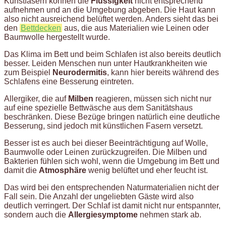
Kunstfasern können die
Flüssigkeit
nicht entsprechend
aufnehmen und an die Umgebung abgeben. Die Haut kann
also nicht ausreichend belüftet werden. Anders sieht das bei
den
Bettdecken
aus, die aus Materialien wie Leinen oder
Baumwolle hergestellt wurde.
Das Klima im Bett und beim Schlafen ist also bereits deutlich
besser. Leiden Menschen nun unter Hautkrankheiten wie
zum Beispiel
Neurodermitis
, kann hier bereits während des
Schlafens eine Besserung eintreten.
Allergiker, die auf
Milben
reagieren, müssen sich nicht nur
auf eine spezielle Bettwäsche aus dem Sanitätshaus
beschränken. Diese Bezüge bringen natürlich eine deutliche
Besserung, sind jedoch mit künstlichen Fasern versetzt.
Besser ist es auch bei dieser Beeinträchtigung auf Wolle,
Baumwolle oder Leinen zurückzugreifen. Die Milben und
Bakterien fühlen sich wohl, wenn die Umgebung im Bett und
damit die
Atmosphäre
wenig belüftet und eher feucht ist.
Das wird bei den entsprechenden Naturmaterialien nicht der
Fall sein. Die Anzahl der ungeliebten Gäste wird also
deutlich verringert. Der Schlaf ist damit nicht nur entspannter,
sondern auch die
Allergiesymptome
nehmen stark ab.