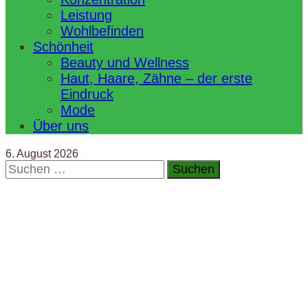
Leistung
Wohlbefinden
Schönheit
Beauty und Wellness
Haut, Haare, Zähne – der erste
Eindruck
Mode
Über uns
6. August 2026
Suchen
nach: