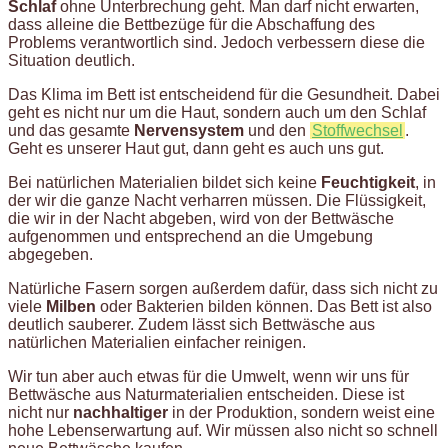
Schlaf
ohne Unterbrechung geht. Man darf nicht erwarten,
dass alleine die Bettbezüge für die Abschaffung des
Problems verantwortlich sind. Jedoch verbessern diese die
Situation deutlich.
Das Klima im Bett ist entscheidend für die Gesundheit. Dabei
geht es nicht nur um die Haut, sondern auch um den Schlaf
und das gesamte
Nervensystem
und den
Stoffwechsel
.
Geht es unserer Haut gut, dann geht es auch uns gut.
Bei natürlichen Materialien bildet sich keine
Feuchtigkeit
, in
der wir die ganze Nacht verharren müssen. Die Flüssigkeit,
die wir in der Nacht abgeben, wird von der Bettwäsche
aufgenommen und entsprechend an die Umgebung
abgegeben.
Natürliche Fasern sorgen außerdem dafür, dass sich nicht zu
viele
Milben
oder Bakterien bilden können. Das Bett ist also
deutlich sauberer. Zudem lässt sich Bettwäsche aus
natürlichen Materialien einfacher reinigen.
Wir tun aber auch etwas für die Umwelt, wenn wir uns für
Bettwäsche aus Naturmaterialien entscheiden. Diese ist
nicht nur
nachhaltiger
in der Produktion, sondern weist eine
hohe Lebenserwartung auf. Wir müssen also nicht so schnell