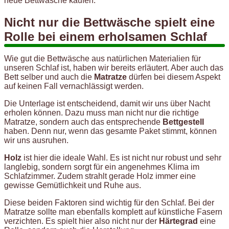
neue Bettwäsche kaufen.
Nicht nur die Bettwäsche spielt eine
Rolle bei einem erholsamen Schlaf
Wie gut die Bettwäsche aus natürlichen Materialien für
unseren Schlaf ist, haben wir bereits erläutert. Aber auch das
Bett selber und auch die
Matratze
dürfen bei diesem Aspekt
auf keinen Fall vernachlässigt werden.
Die Unterlage ist entscheidend, damit wir uns über Nacht
erholen können. Dazu muss man nicht nur die richtige
Matratze, sondern auch das entsprechende
Bettgestell
haben. Denn nur, wenn das gesamte Paket stimmt, können
wir uns ausruhen.
Holz
ist hier die ideale Wahl. Es ist nicht nur robust und sehr
langlebig, sondern sorgt für ein angenehmes Klima im
Schlafzimmer. Zudem strahlt gerade Holz immer eine
gewisse Gemütlichkeit und Ruhe aus.
Diese beiden Faktoren sind wichtig für den Schlaf. Bei der
Matratze sollte man ebenfalls komplett auf künstliche Fasern
verzichten. Es spielt hier also nicht nur der
Härtegrad
eine