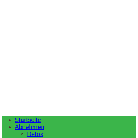
Startseite
Abnehmen
Detox