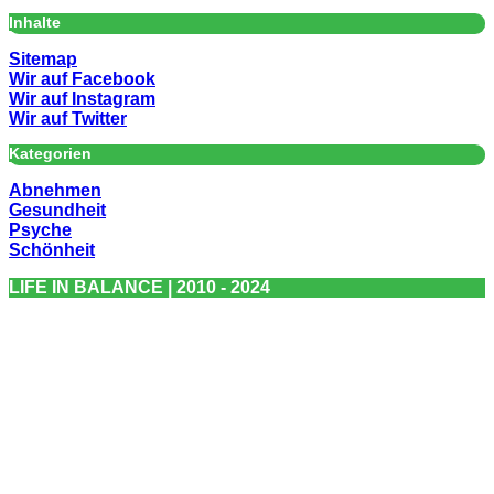
Inhalte
Sitemap
Wir auf Facebook
Wir auf Instagram
Wir auf Twitter
Kategorien
Abnehmen
Gesundheit
Psyche
Schönheit
LIFE IN BALANCE | 2010 - 2024