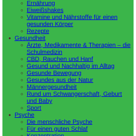
Ernährung
Eiweißshakes
Vitamine und Nährstoffe für einen
gesunden Körper
Rezepte
Gesundheit
Ärzte, Medikamente & Therapien – die
Schulmedizin
CBD, Rauchen und Hanf
Gesund und Nachhaltig im Alltag
Gesunde Bewegung
Gesundes aus der Natur
Männergesundheit
Rund um Schwangerschaft, Geburt
und Baby
Sport
Psyche
Die menschliche Psyche
Für einen guten Schlaf
Konzentration