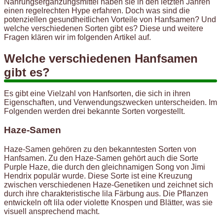
Nahrungsergänzungsmittel haben sie in den letzten Jahren
einen regelrechten Hype erfahren. Doch was sind die
potenziellen gesundheitlichen Vorteile von Hanfsamen? Und
welche verschiedenen Sorten gibt es? Diese und weitere
Fragen klären wir im folgenden Artikel auf.
Welche verschiedenen Hanfsamen
gibt es?
Es gibt eine Vielzahl von Hanfsorten, die sich in ihren
Eigenschaften, und Verwendungszwecken unterscheiden. Im
Folgenden werden drei bekannte Sorten vorgestellt.
Haze-Samen
Haze-Samen gehören zu den bekanntesten Sorten von
Hanfsamen. Zu den Haze-Samen gehört auch die Sorte
Purple Haze, die durch den gleichnamigen Song von Jimi
Hendrix populär wurde. Diese Sorte ist eine Kreuzung
zwischen verschiedenen Haze-Genetiken und zeichnet sich
durch ihre charakteristische lila Färbung aus. Die Pflanzen
entwickeln oft lila oder violette Knospen und Blätter, was sie
visuell ansprechend macht.