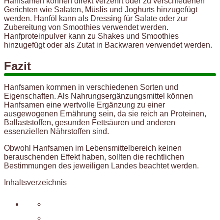
Hanfsamen können direkt verzehrt oder zu verschiedenen
Gerichten wie Salaten, Müslis und Joghurts hinzugefügt
werden. Hanföl kann als Dressing für Salate oder zur
Zubereitung von Smoothies verwendet werden.
Hanfproteinpulver kann zu Shakes und Smoothies
hinzugefügt oder als Zutat in Backwaren verwendet werden.
Fazit
Hanfsamen kommen in verschiedenen Sorten und
Eigenschaften. Als Nahrungsergänzungsmittel können
Hanfsamen eine wertvolle Ergänzung zu einer
ausgewogenen Ernährung sein, da sie reich an Proteinen,
Ballaststoffen, gesunden Fettsäuren und anderen
essenziellen Nährstoffen sind.
Obwohl Hanfsamen im Lebensmittelbereich keinen
berauschenden Effekt haben, sollten die rechtlichen
Bestimmungen des jeweiligen Landes beachtet werden.
Inhaltsverzeichnis