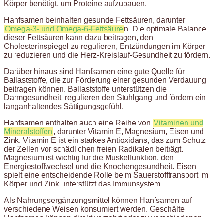
Körper benötigt, um Proteine aufzubauen.
Hanfsamen beinhalten gesunde Fettsäuren, darunter
Omega-3- und Omega-6-Fettsäure
n. Die optimale Balance
dieser Fettsäuren kann dazu beitragen, den
Cholesterinspiegel zu regulieren, Entzündungen im Körper
zu reduzieren und die Herz-Kreislauf-Gesundheit zu fördern.
Darüber hinaus sind Hanfsamen eine gute Quelle für
Ballaststoffe, die zur Förderung einer gesunden Verdauung
beitragen können. Ballaststoffe unterstützen die
Darmgesundheit, regulieren den Stuhlgang und fördern ein
langanhaltendes Sättigungsgefühl.
Hanfsamen enthalten auch eine Reihe von
Vitaminen und
Mineralstoffen
, darunter Vitamin E, Magnesium, Eisen und
Zink. Vitamin E ist ein starkes Antioxidans, das zum Schutz
der Zellen vor schädlichen freien Radikalen beiträgt.
Magnesium ist wichtig für die Muskelfunktion, den
Energiestoffwechsel und die Knochengesundheit. Eisen
spielt eine entscheidende Rolle beim Sauerstofftransport im
Körper und Zink unterstützt das Immunsystem.
Als Nahrungsergänzungsmittel können Hanfsamen auf
verschiedene Weisen konsumiert werden. Geschälte