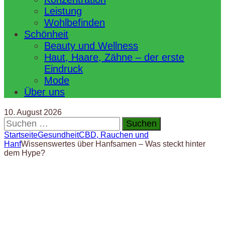
Leistung
Wohlbefinden
Schönheit
Beauty und Wellness
Haut, Haare, Zähne – der erste
Eindruck
Mode
Über uns
10. August 2026
Suchen
nach:
Startseite
Gesundheit
CBD, Rauchen und
Hanf
Wissenswertes über Hanfsamen – Was steckt hinter
dem Hype?