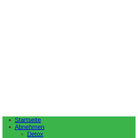
Startseite
Abnehmen
Detox