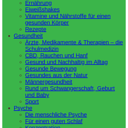
Ernährung
Eiweißshakes
Vitamine und Nährstoffe für einen
gesunden Körper
Rezepte
Gesundheit
Ärzte, Medikamente & Therapien – die
Schulmedizin
CBD, Rauchen und Hanf
Gesund und Nachhaltig im Alltag
Gesunde Bewegung
Gesundes aus der Natur
Männergesundheit
Rund um Schwangerschaft, Geburt
und Baby
Sport
Psyche
Die menschliche Psyche
Für einen guten Schlaf
Konzentration