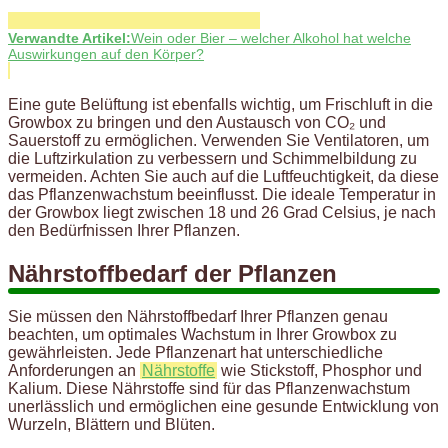
Verwandte Artikel:
Wein oder Bier – welcher Alkohol hat welche
Auswirkungen auf den Körper?
Eine gute Belüftung ist ebenfalls wichtig, um Frischluft in die
Growbox zu bringen und den Austausch von CO₂ und
Sauerstoff zu ermöglichen. Verwenden Sie Ventilatoren, um
die Luftzirkulation zu verbessern und Schimmelbildung zu
vermeiden. Achten Sie auch auf die Luftfeuchtigkeit, da diese
das Pflanzenwachstum beeinflusst. Die ideale Temperatur in
der Growbox liegt zwischen 18 und 26 Grad Celsius, je nach
den Bedürfnissen Ihrer Pflanzen.
Nährstoffbedarf der Pflanzen
Sie müssen den Nährstoffbedarf Ihrer Pflanzen genau
beachten, um optimales Wachstum in Ihrer Growbox zu
gewährleisten. Jede Pflanzenart hat unterschiedliche
Anforderungen an
Nährstoffe
wie Stickstoff, Phosphor und
Kalium. Diese Nährstoffe sind für das Pflanzenwachstum
unerlässlich und ermöglichen eine gesunde Entwicklung von
Wurzeln, Blättern und Blüten.