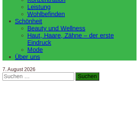
Leistung
Wohlbefinden
Schönheit
Beauty und Wellness
Haut, Haare, Zähne – der erste
Eindruck
Mode
Über uns
7. August 2026
Suchen
nach: