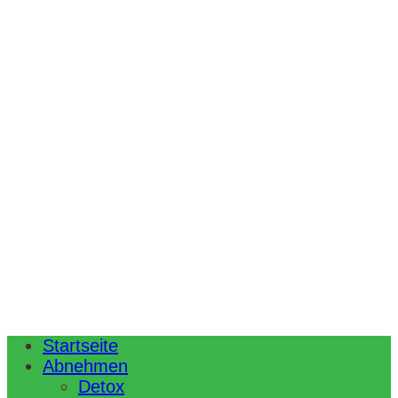
Startseite
Abnehmen
Detox