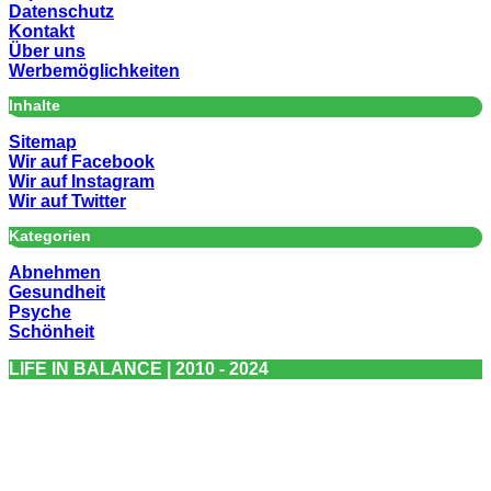
Datenschutz
Kontakt
Über uns
Werbemöglichkeiten
Inhalte
Sitemap
Wir auf Facebook
Wir auf Instagram
Wir auf Twitter
Kategorien
Abnehmen
Gesundheit
Psyche
Schönheit
LIFE IN BALANCE | 2010 - 2024