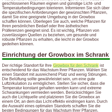
geschlossenen Räumen eignen und günstige Licht- und
Temperaturbedingungen tolerieren. Informieren Sie sich über
die spezifischen Anforderungen der gewünschten Pflanzen,
damit Sie eine geeignete Umgebung in der Growbox
schaffen können. Überlegen Sie auch, welche Pflanzen für
Ihren persönlichen Bedarf oder Ihre ästhetischen
Präferenzen geeignet sind. Es ist wichtig, Pflanzen von
zuverlässigen Quellen zu beziehen, um gesunde und
robuste Pflanzen zu erhalten, die leicht in der Growbox
gedeihen können.
Einrichtung der Growbox im Schrank
Der richtige Standort für Ihre
Growbox für den Schrank
ist
entscheidend für das Wachstum Ihrer Pflanzen. Wählen Sie
einen Standort mit ausreichend Platz und wenig Störungen.
Die Belüftung sollte gewährleistet sein, um eine gute
Luftzirkulation zu ermöglichen. Stellen Sie sicher, dass die
Temperatur konstant gehalten werden kann und extreme
Schwankungen vermieden werden. Berücksichtigen Sie
auch die Lichtquelle und platzieren Sie die Growbox an
einem Ort, an dem das Licht effektiv eindringen kann. Durch
die Auswahl eines optimalen Standorts schaffen Sie die
besten Bedingungen für das Wachstum Ihrer Pflanzen.