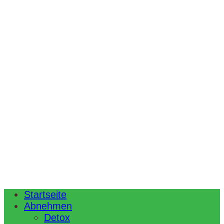
Startseite
Abnehmen
Detox