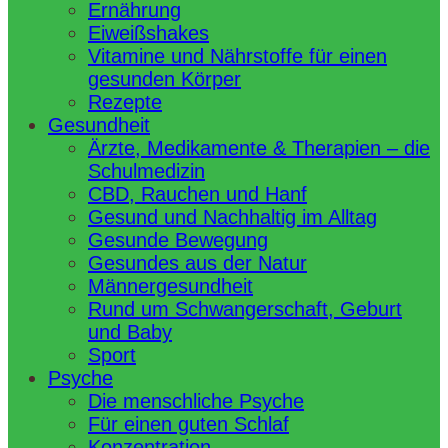
Ernährung
Eiweißshakes
Vitamine und Nährstoffe für einen
gesunden Körper
Rezepte
Gesundheit
Ärzte, Medikamente & Therapien – die
Schulmedizin
CBD, Rauchen und Hanf
Gesund und Nachhaltig im Alltag
Gesunde Bewegung
Gesundes aus der Natur
Männergesundheit
Rund um Schwangerschaft, Geburt
und Baby
Sport
Psyche
Die menschliche Psyche
Für einen guten Schlaf
Konzentration