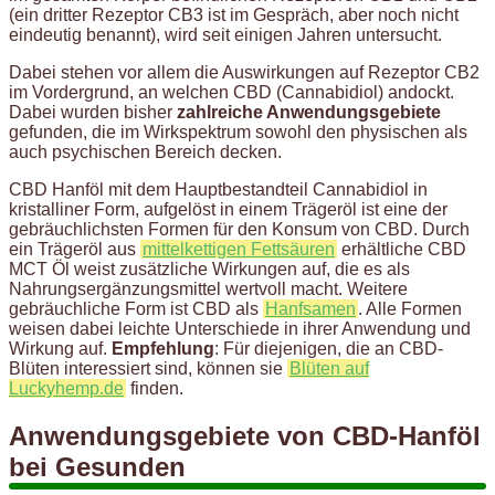
(ein dritter Rezeptor CB3 ist im Gespräch, aber noch nicht
eindeutig benannt), wird seit einigen Jahren untersucht.
Dabei stehen vor allem die Auswirkungen auf Rezeptor CB2
im Vordergrund, an welchen CBD (Cannabidiol) andockt.
Dabei wurden bisher
zahlreiche Anwendungsgebiete
gefunden, die im Wirkspektrum sowohl den physischen als
auch psychischen Bereich decken.
CBD Hanföl mit dem Hauptbestandteil Cannabidiol in
kristalliner Form, aufgelöst in einem Trägeröl ist eine der
gebräuchlichsten Formen für den Konsum von CBD. Durch
ein Trägeröl aus
mittelkettigen Fettsäuren
erhältliche CBD
MCT Öl weist zusätzliche Wirkungen auf, die es als
Nahrungsergänzungsmittel wertvoll macht. Weitere
gebräuchliche Form ist CBD als
Hanfsamen
. Alle Formen
weisen dabei leichte Unterschiede in ihrer Anwendung und
Wirkung auf.
Empfehlung
: Für diejenigen, die an CBD-
Blüten interessiert sind, können sie
Blüten auf
Luckyhemp.de
finden.
Anwendungsgebiete von CBD-Hanföl
bei Gesunden