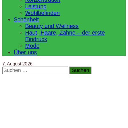
Leistung
Wohlbefinden
Schönheit
Beauty und Wellness
Haut, Haare, Zähne – der erste
Eindruck
Mode
Über uns
7. August 2026
Suchen
nach: