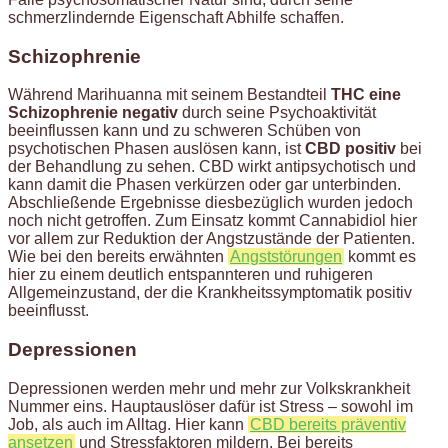
schmerzlindernde Eigenschaft Abhilfe schaffen.
Schizophrenie
Während Marihuanna mit seinem Bestandteil
THC eine
Schizophrenie negativ
durch seine Psychoaktivität
beeinflussen kann und zu schweren Schüben von
psychotischen Phasen auslösen kann, ist
CBD positiv
bei
der Behandlung zu sehen. CBD wirkt antipsychotisch und
kann damit die Phasen verkürzen oder gar unterbinden.
Abschließende Ergebnisse diesbezüglich wurden jedoch
noch nicht getroffen. Zum Einsatz kommt Cannabidiol hier
vor allem zur Reduktion der Angstzustände der Patienten.
Wie bei den bereits erwähnten
Angststörungen
kommt es
hier zu einem deutlich entspannteren und ruhigeren
Allgemeinzustand, der die Krankheitssymptomatik positiv
beeinflusst.
Depressionen
Depressionen werden mehr und mehr zur Volkskrankheit
Nummer eins. Hauptauslöser dafür ist Stress – sowohl im
Job, als auch im Alltag. Hier kann
CBD bereits präventiv
ansetzen
und Stressfaktoren mildern. Bei bereits