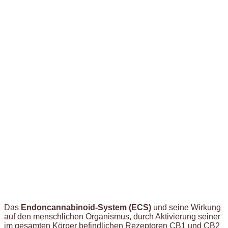
Das
Endoncannabinoid-System (ECS)
und seine Wirkung
auf den menschlichen Organismus, durch Aktivierung seiner
im gesamten Körper befindlichen Rezeptoren CB1 und CB2