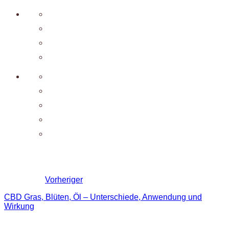
Vorheriger
CBD Gras, Blüten, Öl – Unterschiede, Anwendung und
Wirkung