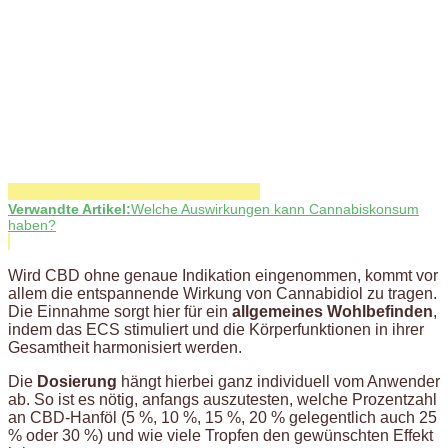
Verwandte Artikel:
Welche Auswirkungen kann Cannabiskonsum
haben?
Wird CBD ohne genaue Indikation eingenommen, kommt vor
allem die entspannende Wirkung von Cannabidiol zu tragen.
Die Einnahme sorgt hier für ein
allgemeines
Wohlbefinden
,
indem das ECS stimuliert und die Körperfunktionen in ihrer
Gesamtheit harmonisiert werden.
Die
Dosierung
hängt hierbei ganz individuell vom Anwender
ab. So ist es nötig, anfangs auszutesten, welche Prozentzahl
an CBD-Hanföl (5 %, 10 %, 15 %, 20 % gelegentlich auch 25
% oder 30 %) und wie viele Tropfen den gewünschten Effekt