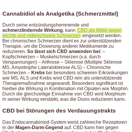
Cannabidiol als Analgetika (Schmerzmittel)
Durch seine entzündungshemmende und
schmerzlindernde Wirkung
, kann
CBD als Mittel gegen
leichte und mittelschwere Schmerzen
eingesetzt werden.
Bei chronischen Schmerzen dient es zur unterstützenden
Therapie, um die Dosierung anderer Medikamente zu
reduzieren.
So lässt sich CBD anwenden bei:
–
Kopfschmerzen – Muskelschmerzen (v.a. durch
Verspannungen) – Arthrose – Sklerose (Multiple Sklerose
MS, Amyotrophe Lateralsklerose ALS) – Chronische
Schmerzen –
Krebs
bei besonders schweren Erkrankungen
wie MS, ALS und Krebs wird CBD rein als unterstützende
Therapiemaßnahme angewandt. Besonders signifikant ist
hierbei die Wirkung in Kombination mit Opiaten wie Morphin.
Durch die gleichzeitige Einnahme von CBD wird Morphium
in seiner Wirkung verstärkt, was die Dosis reduzieren kann.
CBD bei Störungen des Verdauungstrakts
Das Endocannabiniod-System weist zahlreiche Rezeptoren
in der
Magen-Darm-Gegend
auf. CBD kann hier gegen