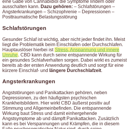
eine Gabe von Cannabidiol die Symptome lindern oder
ausschalten kann.
Dazu gehören:
– Schlafstörungen –
Angsterkrankungen – Schizophrenie – Depressionen –
Posttraumatische Belastungsstörung
Schlafstörungen
Gesunder Schlaf ist wichtig, aber nicht jeder findet ihn. Meist
liegt die Problematik beim Einschlafen oder Durchschlafen.
Hauptauslöser hierbei ist
Stress, Anspannung und innere
Unruhe
. CBD kann durch seine entspannende Wirkung für
ein gesundes Schlafverhalten sorgen. Dabei wirkt es zumeist
bereits ab der ersten Anwendung deutlich und sorgt für eine
kürzere Einschlaf- und
längere Durchschlafzeit
.
Angsterkrankungen
Angststörungen und Panikattacken gehören, neben
Depressionen, zu den häufigsten psychischen
Krankheitsbildern. Hier wirkt CBD äußerst positiv auf
Stimmung und Allgemeinbefinden. Die entspannende
Wirkung baut Stress und damit einhergehende
Angstsymptome ab und dämpft Panikattacken. Zusätzlich
kann es bei Verspannungen und Krämpfen, die in diesem
Falle psychosomatischer Natur sind, durch seine