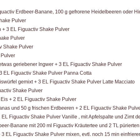
guactiv Erdbeer-Banane, 100 g gefrorene Heidelbeeren oder Him
Shake Pulver
h + 3 EL Figuactiv Shake Pulver
hake Pulver
iv Shake Pulver
 Pulver
, etwas geriebener Ingwer + 3 EL Figuactiv Shake Pulver
 3 EL Figuactiv Shake Pulver Panna Cotta
 Eiswürfel gemixt + 3 EL Figuactiv Shake Pulver Latte Macciato
uactiv Shake Pulver
 Eis + 2 EL Figuactiv Shake Pulver
nanas und 50 g frischen Erdbeeren + 2 EL Figuactiv Shake Pulv
 EL Figuactiv Shake Pulver Vanille , mit Apfelspalte und Zimt 
beer-Banane mit 200 ml Figuactiv Kräutertee und 2 TL pürierte
+ 3 EL Figuactiv Shake Pulver mixen, evtl. noch 15 min einfriere