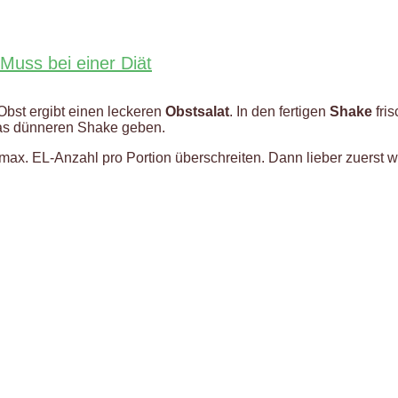
Muss bei einer Diät
Obst ergibt einen leckeren
Obstsalat
. In den fertigen
Shake
fri
as dünneren Shake geben.
ie max. EL-Anzahl pro Portion überschreiten. Dann lieber zuers