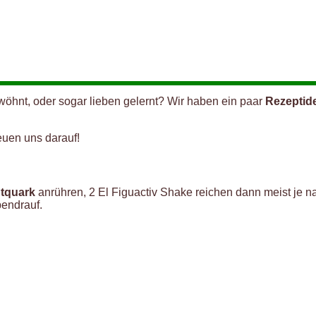
öhnt, oder sogar lieben gelernt? Wir haben ein paar
Rezeptid
euen uns darauf!
htquark
anrühren, 2 El Figuactiv Shake reichen dann meist je 
endrauf.