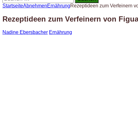
nach:
Startseite
Abnehmen
Ernährung
Rezeptideen zum Verfeinern vo
Rezeptideen zum Verfeinern von Figua
Nadine Ebersbacher
Ernährung