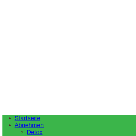
Startseite
Abnehmen
Detox