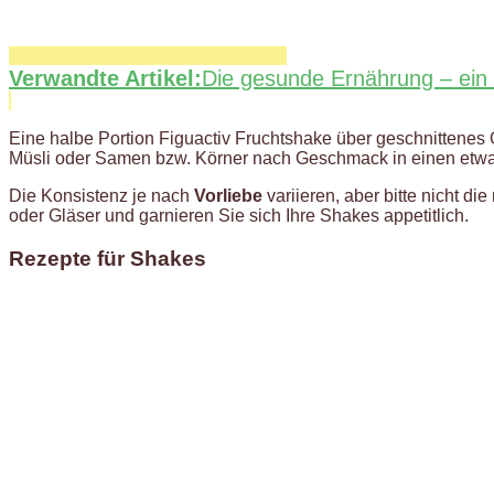
Verwandte Artikel:
Die gesunde Ernährung – ein 
Eine halbe Portion Figuactiv Fruchtshake über geschnittenes 
Müsli oder Samen bzw. Körner nach Geschmack in einen etw
Die Konsistenz je nach
Vorliebe
variieren, aber bitte nicht d
oder Gläser und garnieren Sie sich Ihre Shakes appetitlich.
Rezepte für Shakes