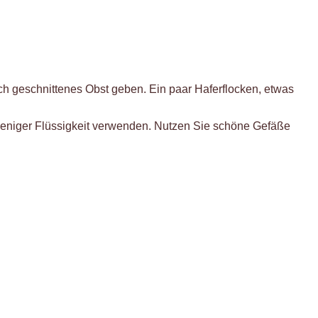
sch geschnittenes Obst geben. Ein paar Haferflocken, etwas
t weniger Flüssigkeit verwenden. Nutzen Sie schöne Gefäße