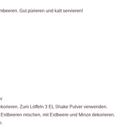
beeren. Gut pürieren und kalt servieren!
er
dekorieren. Zum Löffeln 3 EL Shake Pulver verwenden.
n Erdbeeren mischen, mit Erdbeere und Minze dekorieren.
n.