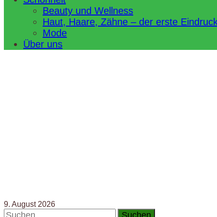
Beauty und Wellness
Haut, Haare, Zähne – der erste Eindruc
Mode
Über uns
9. August 2026
Suchen