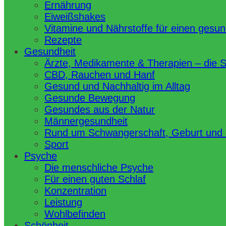
Ernährung
Eiweißshakes
Vitamine und Nährstoffe für einen gesu
Rezepte
Gesundheit
Ärzte, Medikamente & Therapien – die 
CBD, Rauchen und Hanf
Gesund und Nachhaltig im Alltag
Gesunde Bewegung
Gesundes aus der Natur
Männergesundheit
Rund um Schwangerschaft, Geburt und
Sport
Psyche
Die menschliche Psyche
Für einen guten Schlaf
Konzentration
Leistung
Wohlbefinden
Schönheit