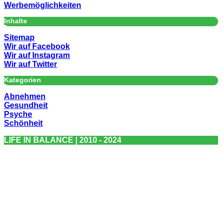
Werbemöglichkeiten
Inhalte
Sitemap
Wir auf Facebook
Wir auf Instagram
Wir auf Twitter
Kategorien
Abnehmen
Gesundheit
Psyche
Schönheit
LIFE IN BALANCE | 2010 - 2024