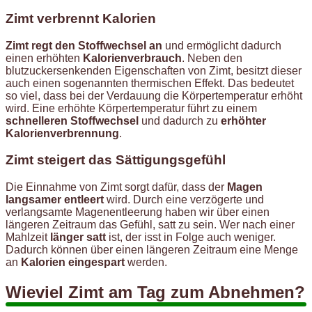
Zimt verbrennt Kalorien
Zimt regt den Stoffwechsel an
und ermöglicht dadurch
einen erhöhten
Kalorienverbrauch
. Neben den
blutzuckersenkenden Eigenschaften von Zimt, besitzt dieser
auch einen sogenannten thermischen Effekt. Das bedeutet
so viel, dass bei der Verdauung die Körpertemperatur erhöht
wird. Eine erhöhte Körpertemperatur führt zu einem
schnelleren Stoffwechsel
und dadurch zu
erhöhter
Kalorienverbrennung
.
Zimt steigert das Sättigungsgefühl
Die Einnahme von Zimt sorgt dafür, dass der
Magen
langsamer entleert
wird. Durch eine verzögerte und
verlangsamte Magenentleerung haben wir über einen
längeren Zeitraum das Gefühl, satt zu sein. Wer nach einer
Mahlzeit
länger satt
ist, der isst in Folge auch weniger.
Dadurch können über einen längeren Zeitraum eine Menge
an
Kalorien eingespart
werden.
Wieviel Zimt am Tag zum Abnehmen?