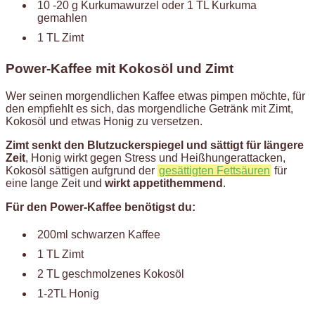
10 -20 g Kurkumawurzel oder 1 TL Kurkuma
gemahlen
1 TL Zimt
Power-Kaffee mit Kokosöl und Zimt
Wer seinen morgendlichen Kaffee etwas pimpen möchte, für
den empfiehlt es sich, das morgendliche Getränk mit Zimt,
Kokosöl und etwas Honig zu versetzen.
Zimt senkt den Blutzuckerspiegel und sättigt für längere
Zeit
, Honig wirkt gegen Stress und Heißhungerattacken,
Kokosöl sättigen aufgrund der
gesättigten Fettsäuren
für
eine lange Zeit und
wirkt appetithemmend
.
Für den Power-Kaffee benötigst du:
200ml schwarzen Kaffee
1 TL Zimt
2 TL geschmolzenes Kokosöl
1-2TL Honig