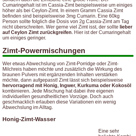
Cumaringehalt ist im Cassia-Zimt beispielsweise um einiges
höher als bei Ceylon-Zimt. In einem Gramm Cassia Zimt
befinden sind beispielsweise 3mg Cumarin. Eine 60kg
Person sollte folglich die Dosis von 2g Cassia-Zimt am Tag
nicht überschreiten. Wer gerne viel Zimt isst, der sollte
lieber
auf Ceylon Zimt zurückgreifen
. Hier ist der Cumaringehalt
um einiges geringer.
Zimt-Powermischungen
Wer etwas Abwechslung von Zimt-Porridge oder Zimt-
Milchreis haben möchte und zusätzlich die Wirkung des
braunen Pulvers mit ergänzenden Inhalten verstärken
möchte, dann aufgepasst! Zimt lässt sich beispielsweise
hervorragend mit Honig, Ingwer, Kurkuma oder Kokosöl
kombinieren. Jede Mischung hat dabei ihre eigenen
individuellen gesundheitlichen Vorzüge. Doch auch
geschmacklich erlauben diese Variationen ein wenig
Abwechslung im Alltag.
Honig-Zimt-Wasser
Eine sehr