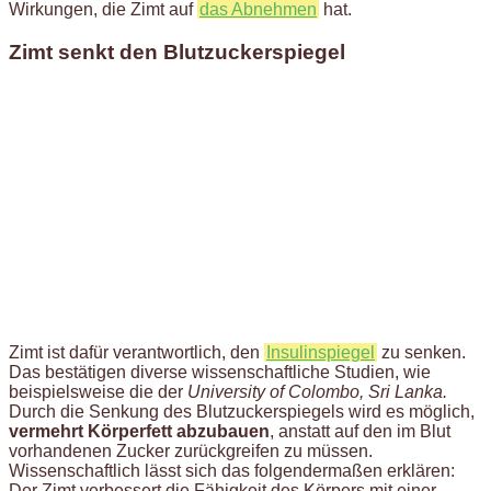
Wirkungen, die Zimt auf
das Abnehmen
hat.
Zimt senkt den Blutzuckerspiegel
Zimt ist dafür verantwortlich, den
Insulinspiegel
zu senken.
Das bestätigen diverse wissenschaftliche Studien, wie
beispielsweise die der
University of Colombo, Sri Lanka.
Durch die Senkung des Blutzuckerspiegels wird es möglich,
vermehrt Körperfett abzubauen
, anstatt auf den im Blut
vorhandenen Zucker zurückgreifen zu müssen.
Wissenschaftlich lässt sich das folgendermaßen erklären:
Der Zimt verbessert die Fähigkeit des Körpers mit einer