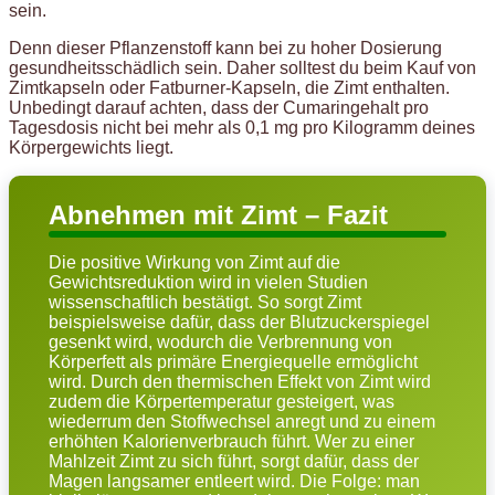
sein.
Denn dieser Pflanzenstoff kann bei zu hoher Dosierung
gesundheitsschädlich sein. Daher solltest du beim Kauf von
Zimtkapseln oder Fatburner-Kapseln, die Zimt enthalten.
Unbedingt darauf achten, dass der Cumaringehalt pro
Tagesdosis nicht bei mehr als 0,1 mg pro Kilogramm deines
Körpergewichts liegt.
Abnehmen mit Zimt – Fazit
Die positive Wirkung von Zimt auf die
Gewichtsreduktion wird in vielen Studien
wissenschaftlich bestätigt. So sorgt Zimt
beispielsweise dafür, dass der Blutzuckerspiegel
gesenkt wird, wodurch die Verbrennung von
Körperfett als primäre Energiequelle ermöglicht
wird. Durch den thermischen Effekt von Zimt wird
zudem die Körpertemperatur gesteigert, was
wiederrum den Stoffwechsel anregt und zu einem
erhöhten Kalorienverbrauch führt. Wer zu einer
Mahlzeit Zimt zu sich führt, sorgt dafür, dass der
Magen langsamer entleert wird. Die Folge: man