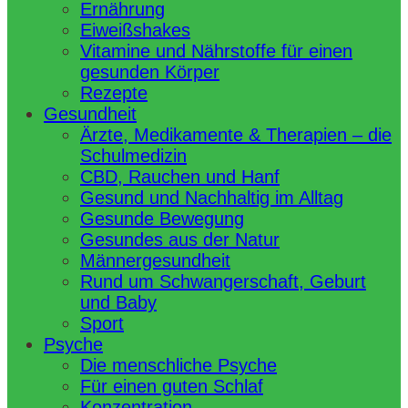
Ernährung
Eiweißshakes
Vitamine und Nährstoffe für einen
gesunden Körper
Rezepte
Gesundheit
Ärzte, Medikamente & Therapien – die
Schulmedizin
CBD, Rauchen und Hanf
Gesund und Nachhaltig im Alltag
Gesunde Bewegung
Gesundes aus der Natur
Männergesundheit
Rund um Schwangerschaft, Geburt
und Baby
Sport
Psyche
Die menschliche Psyche
Für einen guten Schlaf
Konzentration