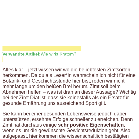
Verwandte Artikel:
Wie wirkt Kratom?
Alles klar – jetzt wissen wir wo die beliebtesten Zimtsorten
herkommen. Da du als Leser*in wahrscheinlich nicht für eine
Botanik- und Geschichtsstunde hier bist, reden wir nicht
mehr lange um den heißen Brei herum. Zimt soll beim
Abnehmen helfen – was ist dran an dieser Aussage? Wichtig
bei der Zimt-Diät ist, dass sie keinesfalls als ein Ersatz für
gesunde Ernährung uns ausreichend Sport gilt.
Sie kann bei einer gesunden Lebensweise jedoch dabei
unterstützen, ersehnte Erfolge schneller zu erreichen. Denn
Zimt hat durchaus einige
sehr positive Eigenschaften
,
wenn es um die gewünschte Gewichtsreduktion geht. Also
aufgepasst, hier kommen die wissenschaftlich bestätigten