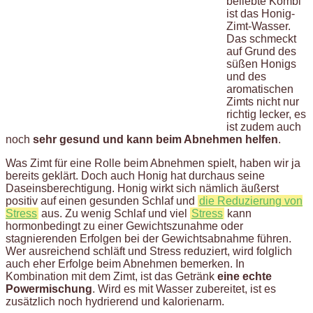
beliebte Kombi
ist das Honig-
Zimt-Wasser.
Das schmeckt
auf Grund des
süßen Honigs
und des
aromatischen
Zimts nicht nur
richtig lecker, es
ist zudem auch
noch
sehr gesund und kann beim Abnehmen helfen
.
Was Zimt für eine Rolle beim Abnehmen spielt, haben wir ja
bereits geklärt. Doch auch Honig hat durchaus seine
Daseinsberechtigung. Honig wirkt sich nämlich äußerst
positiv auf einen gesunden Schlaf und
die Reduzierung von
Stress
aus. Zu wenig Schlaf und viel
Stress
kann
hormonbedingt zu einer Gewichtszunahme oder
stagnierenden Erfolgen bei der Gewichtsabnahme führen.
Wer ausreichend schläft und Stress reduziert, wird folglich
auch eher Erfolge beim Abnehmen bemerken. In
Kombination mit dem Zimt, ist das Getränk
eine echte
Powermischung
. Wird es mit Wasser zubereitet, ist es
zusätzlich noch hydrierend und kalorienarm.