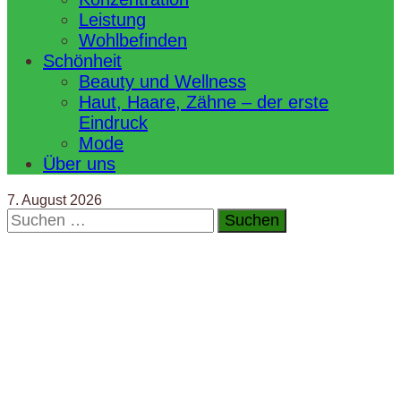
Leistung
Wohlbefinden
Schönheit
Beauty und Wellness
Haut, Haare, Zähne – der erste
Eindruck
Mode
Über uns
7. August 2026
Suchen
nach: