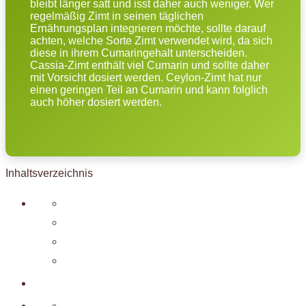
bleibt länger satt und isst daher auch weniger. Wer
regelmäßig Zimt in seinen täglichen
Ernährungsplan integrieren möchte, sollte darauf
achten, welche Sorte Zimt verwendet wird, da sich
diese in ihrem Cumaringehalt unterscheiden.
Cassia-Zimt enthält viel Cumarin und sollte daher
mit Vorsicht dosiert werden. Ceylon-Zimt hat nur
einen geringen Teil an Cumarin und kann folglich
auch höher dosiert werden.
Inhaltsverzeichnis