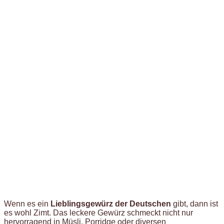
Wenn es ein
Lieblingsgewürz der Deutschen
gibt, dann ist
es wohl Zimt. Das leckere Gewürz schmeckt nicht nur
hervorragend in Müsli, Porridge oder diversen