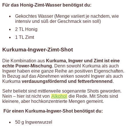
Für das Honig-Zimt-Wasser benötigst du:
Gekochtes Wasser (Menge variiert je nachdem, wie
intensiv und süß der Geschmack sein soll)
2 TL Honig
1 TL Zimt
Kurkuma-Ingwer-Zimt-Shot
Die Kombination aus
Kurkuma, Ingwer und Zimt ist eine
echte Power-Mischung
. Denn sowohl Kurkuma als auch
Ingwer haben eine ganze Reihe an positiven Eigenschaften.
In Bezug auf das Abnehmen wirken sowohl Ingwer als auch
Kurkuma
verdauungsfördernd und fettverbrennend
.
Sehr beliebt sind mittlerweile sogenannte Shots geworden.
Nein – hier ist nicht von
Alkohol
die Rede. Mit Shots sind
kleinere, aber hochkonzentrierte Mengen gemeint.
Für einen Kurkuma-Ingwer-Shot benötigst du:
50 g Ingwerwurzel