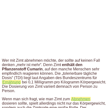
Wer mit Zimt abnehmen möchte, der sollte auf keinen Fall
denken „mehr ist mehr“. Denn Zimt
enthält den
Pflanzenstoff Cumarin
, auf den manche Menschen sehr
empfindlich reagieren können. Die „tolerierbare tägliche
Dosis“ (TDI) liegt laut Angaben des Bundeszentrums für
Ernährung
bei 0,1 Milligramm pro Kilogramm Körpergewicht.
Die Dosierung von Zimt variiert demnach von Person zu
Person.
Wenn man sich fragt, wie man Zimt zum
Abnehmen
dosieren sollte, spielt allerdings nicht nur das Körpergewicht,
sondern auch die Zimtsorte eine große Rolle. Der