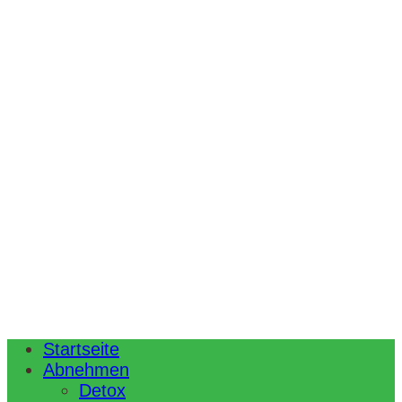
Startseite
Abnehmen
Detox