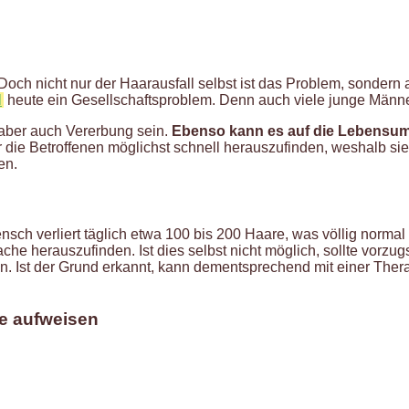
 Doch nicht nur der Haarausfall selbst ist das Problem, sonder
l
heute ein Gesellschaftsproblem. Denn auch viele junge Männe
n aber auch Vererbung sein.
Ebenso kann es auf die Lebensum
für die Betroffenen möglichst schnell herauszufinden, weshalb
en.
sch verliert täglich etwa 100 bis 200 Haare, was völlig norm
sache herauszufinden. Ist dies selbst nicht möglich, sollte vorz
en. Ist der Grund erkannt, kann dementsprechend mit einer Thera
e aufweisen