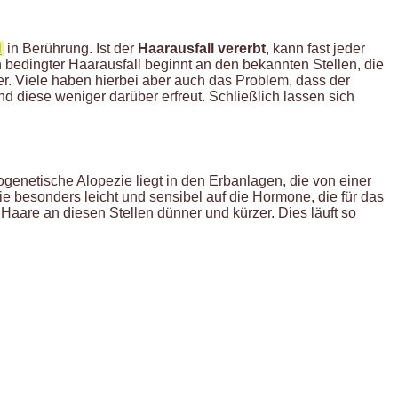
l
in Berührung. Ist der
Haarausfall vererbt
, kann fast jeder
h bedingter Haarausfall beginnt an den bekannten Stellen, die
ßer. Viele haben hierbei aber auch das Problem, dass der
nd diese weniger darüber erfreut. Schließlich lassen sich
ogenetische Alopezie liegt in den Erbanlagen, die von einer
 besonders leicht und sensibel auf die Hormone, die für das
Haare an diesen Stellen dünner und kürzer. Dies läuft so