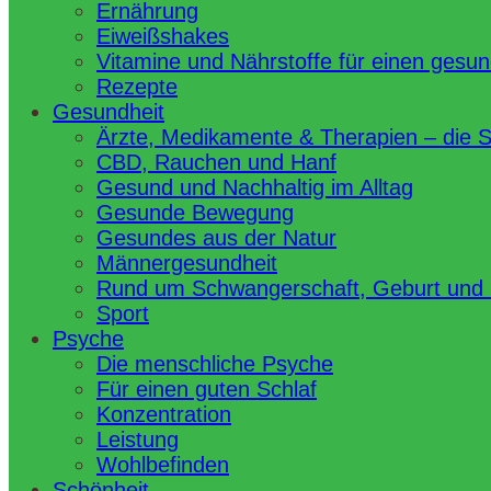
Ernährung
Eiweißshakes
Vitamine und Nährstoffe für einen gesu
Rezepte
Gesundheit
Ärzte, Medikamente & Therapien – die 
CBD, Rauchen und Hanf
Gesund und Nachhaltig im Alltag
Gesunde Bewegung
Gesundes aus der Natur
Männergesundheit
Rund um Schwangerschaft, Geburt und
Sport
Psyche
Die menschliche Psyche
Für einen guten Schlaf
Konzentration
Leistung
Wohlbefinden
Schönheit