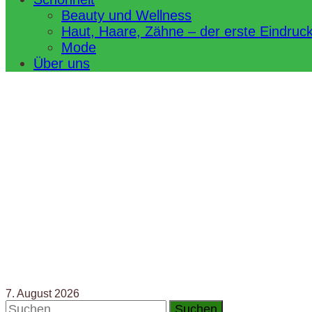
Beauty und Wellness
Haut, Haare, Zähne – der erste Eindruc
Mode
Über uns
7. August 2026
Suchen