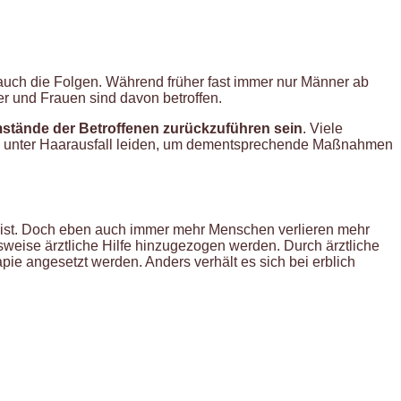
n auch die Folgen. Während früher fast immer nur Männer ab
r und Frauen sind davon betroffen.
stände der Betroffenen zurückzuführen sein
. Viele
 sie unter Haarausfall leiden, um dementsprechende Maßnahmen
al ist. Doch eben auch immer mehr Menschen verlieren mehr
ugsweise ärztliche Hilfe hinzugezogen werden. Durch ärztliche
pie angesetzt werden. Anders verhält es sich bei erblich