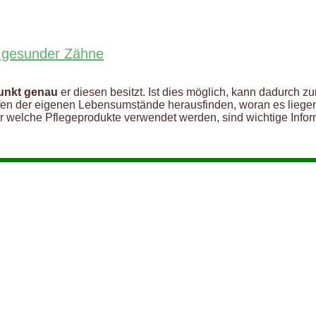
k gesunder Zähne
punkt genau
er diesen besitzt. Ist dies möglich, kann dadurch z
rüfen der eigenen Lebensumstände herausfinden, woran es liege
er welche Pflegeprodukte verwendet werden, sind wichtige Infor