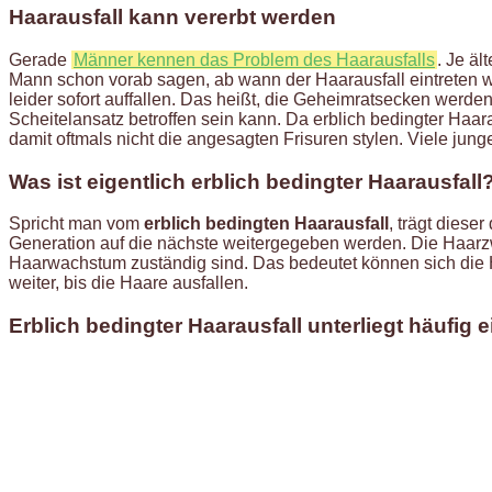
Haarausfall kann vererbt werden
Gerade
Männer kennen das Problem des Haarausfalls
. Je ä
Mann schon vorab sagen, ab wann der Haarausfall eintreten wir
leider sofort auffallen. Das heißt, die Geheimratsecken werde
Scheitelansatz betroffen sein kann. Da erblich bedingter Haara
damit oftmals nicht die angesagten Frisuren stylen. Viele junge
Was ist eigentlich erblich bedingter Haarausfall
Spricht man vom
erblich bedingten Haarausfall
, trägt diese
Generation auf die nächste weitergegeben werden. Die Haarzwi
Haarwachstum zuständig sind. Das bedeutet können sich die Ho
weiter, bis die Haare ausfallen.
Erblich bedingter Haarausfall unterliegt häufi