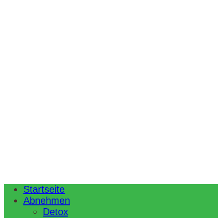
Startseite
Abnehmen
Detox