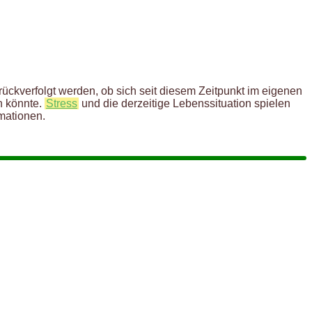
urückverfolgt werden, ob sich seit diesem Zeitpunkt im eigenen
n könnte.
Stress
und die derzeitige Lebenssituation spielen
mationen.