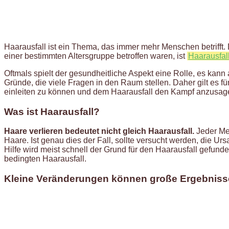
Haarausfall ist ein Thema, das immer mehr Menschen betrifft.
einer bestimmten Altersgruppe betroffen waren, ist
Haarausfal
Oftmals spielt der gesundheitliche Aspekt eine Rolle, es kan
Gründe, die viele Fragen in den Raum stellen. Daher gilt es 
einleiten zu können und dem Haarausfall den Kampf anzusag
Was ist Haarausfall?
Haare verlieren bedeutet nicht gleich Haarausfall.
Jeder Men
Haare. Ist genau dies der Fall, sollte versucht werden, die Ur
Hilfe wird meist schnell der Grund für den Haarausfall gefund
bedingten Haarausfall.
Kleine Veränderungen können große Ergebniss