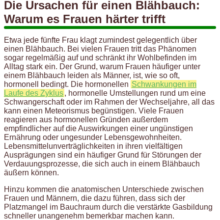
Die Ursachen für einen Blähbauch:
Warum es Frauen härter trifft
Etwa jede fünfte Frau klagt zumindest gelegentlich über
einen Blähbauch. Bei vielen Frauen tritt das Phänomen
sogar regelmäßig auf und schränkt ihr Wohlbefinden im
Alltag stark ein. Der Grund, warum Frauen häufiger unter
einem Blähbauch leiden als Männer, ist, wie so oft,
hormonell bedingt. Die hormonellen
Schwankungen im
Laufe des Zyklus
, hormonelle Umstellungen rund um eine
Schwangerschaft oder im Rahmen der Wechseljahre, all das
kann einen Meteorismus begünstigen. Viele Frauen
reagieren aus hormonellen Gründen außerdem
empfindlicher auf die Auswirkungen einer ungünstigen
Ernährung oder ungesunder Lebensgewohnheiten.
Lebensmittelunverträglichkeiten in ihren vielfältigen
Ausprägungen sind ein häufiger Grund für Störungen der
Verdauungsprozesse, die sich auch in einem Blähbauch
äußern können.
Hinzu kommen die anatomischen Unterschiede zwischen
Frauen und Männern, die dazu führen, dass sich der
Platzmangel im Bauchraum durch die verstärkte Gasbildung
schneller unangenehm bemerkbar machen kann.