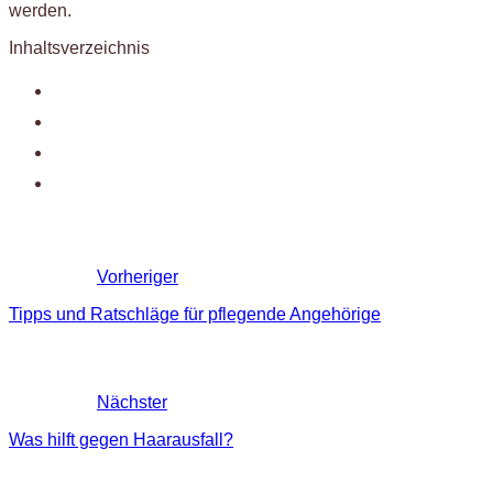
werden.
Inhaltsverzeichnis
Vorheriger
Tipps und Ratschläge für pflegende Angehörige
Nächster
Was hilft gegen Haarausfall?