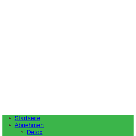
Startseite
Abnehmen
Detox