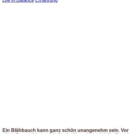
Life in Balance
Ernährung
Ein Blähbauch kann ganz schön unangenehm sein. Vor