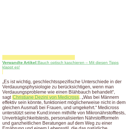
Verwandte Artikel:
Bauch optisch kaschieren – Mit diesen Tipps
klappt es!
„Es ist wichtig, geschlechtsspezifische Unterschiede in der
Verdauungsphysiologie zu berücksichtigen, wenn man
Verdauungsprobleme wie einen Blähbauch behandelt“,
sagt
Christiane Dezini von Medicross
. „Was bei Männern
effektiv sein könnte, funktioniert möglicherweise nicht in dem
gleichen Ausmaß bei Frauen, und umgekehrt.“ Medicross
unterstützt seine Kund:innen mithilfe von Mikronährstofftests,
Unverträglichkeitstests, personalisierten Nährstoffformeln
und ganzheitlichen Beratungen auf dem Weg zu einer
Ernährung und einem Lebensstil, die das natürliche