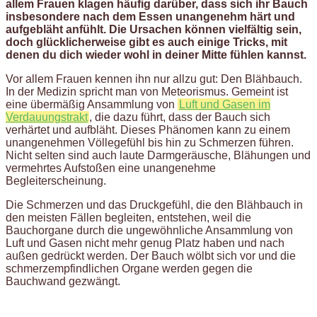
allem Frauen klagen häufig darüber, dass sich ihr Bauch
insbesondere nach dem Essen unangenehm härt und
aufgebläht anfühlt. Die Ursachen können vielfältig sein,
doch glücklicherweise gibt es auch einige Tricks, mit
denen du dich wieder wohl in deiner Mitte fühlen kannst.
Vor allem Frauen kennen ihn nur allzu gut: Den Blähbauch.
In der Medizin spricht man von Meteorismus. Gemeint ist
eine übermäßig Ansammlung von
Luft und Gasen im
Verdauungstrakt
, die dazu führt, dass der Bauch sich
verhärtet und aufbläht. Dieses Phänomen kann zu einem
unangenehmen Völlegefühl bis hin zu Schmerzen führen.
Nicht selten sind auch laute Darmgeräusche, Blähungen und
vermehrtes Aufstoßen eine unangenehme
Begleiterscheinung.
Die Schmerzen und das Druckgefühl, die den Blähbauch in
den meisten Fällen begleiten, entstehen, weil die
Bauchorgane durch die ungewöhnliche Ansammlung von
Luft und Gasen nicht mehr genug Platz haben und nach
außen gedrückt werden. Der Bauch wölbt sich vor und die
schmerzempfindlichen Organe werden gegen die
Bauchwand gezwängt.