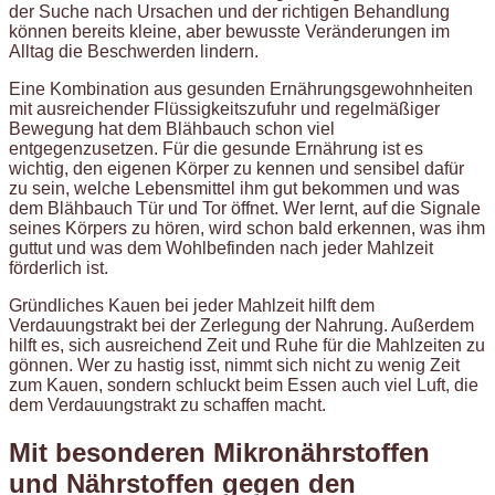
der Suche nach Ursachen und der richtigen Behandlung
können bereits kleine, aber bewusste Veränderungen im
Alltag die Beschwerden lindern.
Eine Kombination aus gesunden Ernährungsgewohnheiten
mit ausreichender Flüssigkeitszufuhr und regelmäßiger
Bewegung hat dem Blähbauch schon viel
entgegenzusetzen. Für die gesunde Ernährung ist es
wichtig, den eigenen Körper zu kennen und sensibel dafür
zu sein, welche Lebensmittel ihm gut bekommen und was
dem Blähbauch Tür und Tor öffnet. Wer lernt, auf die Signale
seines Körpers zu hören, wird schon bald erkennen, was ihm
guttut und was dem Wohlbefinden nach jeder Mahlzeit
förderlich ist.
Gründliches Kauen bei jeder Mahlzeit hilft dem
Verdauungstrakt bei der Zerlegung der Nahrung. Außerdem
hilft es, sich ausreichend Zeit und Ruhe für die Mahlzeiten zu
gönnen. Wer zu hastig isst, nimmt sich nicht zu wenig Zeit
zum Kauen, sondern schluckt beim Essen auch viel Luft, die
dem Verdauungstrakt zu schaffen macht.
Mit besonderen Mikronährstoffen
und Nährstoffen gegen den