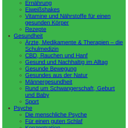
Ernährung
Eiweißshakes
Vitamine und Nährstoffe für einen
gesunden Körper
Rezepte
Gesundheit
Ärzte, Medikamente & Therapien – die
Schulmedizin
CBD, Rauchen und Hanf
Gesund und Nachhaltig im Alltag
Gesunde Bewegung
Gesundes aus der Natur
Männergesundheit
Rund um Schwangerschaft, Geburt
und Baby
Sport
Psyche
Die menschliche Psyche
Für einen guten Schlaf
Konzentration