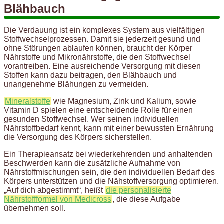
Blähbauch
Die Verdauung ist ein komplexes System aus vielfältigen
Stoffwechselprozessen. Damit sie jederzeit gesund und
ohne Störungen ablaufen können, braucht der Körper
Nährstoffe und Mikronährstoffe, die den Stoffwechsel
vorantreiben. Eine ausreichende Versorgung mit diesen
Stoffen kann dazu beitragen, den Blähbauch und
unangenehme Blähungen zu vermeiden.
Mineralstoffe
wie Magnesium, Zink und Kalium, sowie
Vitamin D spielen eine entscheidende Rolle für einen
gesunden Stoffwechsel. Wer seinen individuellen
Nährstoffbedarf kennt, kann mit einer bewussten Ernährung
die Versorgung des Körpers sicherstellen.
Ein Therapieansatz bei wiederkehrenden und anhaltenden
Beschwerden kann die zusätzliche Aufnahme von
Nährstoffmischungen sein, die den individuellen Bedarf des
Körpers unterstützen und die Nähstoffversorgung optimieren.
„Auf dich abgestimmt“, heißt
die personalisierte
Nährstoffformel von Medicross
, die diese Aufgabe
übernehmen soll.