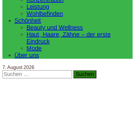
Leistung
Wohlbefinden
Schönheit
Beauty und Wellness
Haut, Haare, Zähne – der erste
Eindruck
Mode
Über uns
7. August 2026
Suchen
nach: