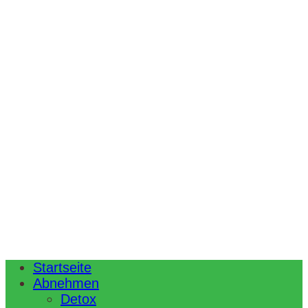
Startseite
Abnehmen
Detox