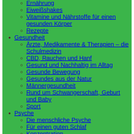
Ernährung
Eiweißshakes
Vitamine und Nährstoffe für einen
gesunden Körper
Rezepte
Gesundheit
Ärzte, Medikamente & Therapien – die
Schulmedizin
CBD, Rauchen und Hanf
Gesund und Nachhaltig im Alltag
Gesunde Bewegung
Gesundes aus der Natur
Männergesundheit
Rund um Schwangerschaft, Geburt
und Baby
Sport
Psyche
Die menschliche Psyche
Für einen guten Schlaf
Konzentration