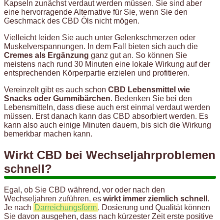
Kapseln zunächst verdaut werden müssen. Sie sind aber
eine hervorragende Alternative für Sie, wenn Sie den
Geschmack des CBD Öls nicht mögen.
Vielleicht leiden Sie auch unter Gelenkschmerzen oder
Muskelverspannungen. In dem Fall bieten sich auch die
Cremes als Ergänzung
ganz gut an. So können Sie
meistens nach rund 30 Minuten eine lokale Wirkung auf der
entsprechenden Körperpartie erzielen und profitieren.
Vereinzelt gibt es auch schon
CBD Lebensmittel wie
Snacks oder Gummibärchen
. Bedenken Sie bei den
Lebensmitteln, dass diese auch erst einmal verdaut werden
müssen. Erst danach kann das CBD absorbiert werden. Es
kann also auch einige Minuten dauern, bis sich die Wirkung
bemerkbar machen kann.
Wirkt CBD bei Wechseljahrproblemen
schnell?
Egal, ob Sie CBD während, vor oder nach den
Wechseljahren zuführen, es
wirkt immer ziemlich schnell
.
Je nach
Darreichungsform
, Dosierung und Qualität können
Sie davon ausgehen, dass nach kürzester Zeit erste positive