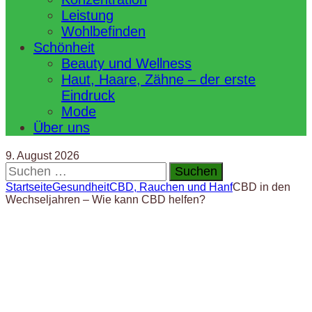
Leistung
Wohlbefinden
Schönheit
Beauty und Wellness
Haut, Haare, Zähne – der erste
Eindruck
Mode
Über uns
9. August 2026
Suchen
nach:
Startseite
Gesundheit
CBD, Rauchen und Hanf
CBD in den
Wechseljahren – Wie kann CBD helfen?