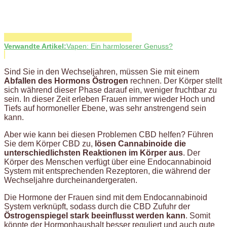
Verwandte Artikel:
Vapen: Ein harmloserer Genuss?
Sind Sie in den Wechseljahren, müssen Sie mit einem
Abfallen des Hormons Östrogen
rechnen. Der Körper stellt
sich während dieser Phase darauf ein, weniger fruchtbar zu
sein. In dieser Zeit erleben Frauen immer wieder Hoch und
Tiefs auf hormoneller Ebene, was sehr anstrengend sein
kann.
Aber wie kann bei diesen Problemen CBD helfen? Führen
Sie dem Körper CBD zu,
lösen Cannabinoide die
unterschiedlichsten Reaktionen im Körper aus
. Der
Körper des Menschen verfügt über eine Endocannabinoid
System mit entsprechenden Rezeptoren, die während der
Wechseljahre durcheinandergeraten.
Die Hormone der Frauen sind mit dem Endocannabinoid
System verknüpft, sodass durch die CBD Zufuhr der
Östrogenspiegel stark beeinflusst werden kann
. Somit
könnte der Hormonhaushalt besser reguliert und auch gute