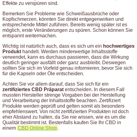
Effekte zu verspüren sind.
Bemerken Sie Probleme wie Schweißausbrüche oder
Kopfschmerzen, könnten Sie direkt entgegenwirken und
entsprechende Mittel zuführen. Bereits wenig später ist es
möglich, erste Veränderungen zu spüren. Schon können Sie
entspannt weitermachen.
Wichtig ist natürlich auch, dass es sich um ein
hochwertiges
Produkt
handelt. Werden minderwertige Inhaltsstoffe
verwendet, kann es durchaus passieren, dass die Wirkung
deutlich geringer ausfällt oder ganz ausbleibt. Deswegen
sollten Sie sich im Vorfeld genau informieren, bevor Sie sich
für die Kapseln oder Öle entscheiden.
Achten Sie vor allem darauf, dass Sie sich für ein
zertifiziertes CBD Präparat
entscheiden. In diesem Fall
mussten Hersteller strenge Vorgaben bei der Herstellung
und Verarbeitung der Inhaltsstoffe beachten. Zertifiziert
Produkte werden geprüft und gelten somit als besonders
empfehlenswert. Von nicht zertifizierten Produkten ist doch
eher Abstand zu halten, da Sie nie wissen, wie es um die
Qualität bestimmt ist. Bestenfalls kaufen Sie Ihr CBD in
einem
CBD Online Shop
.