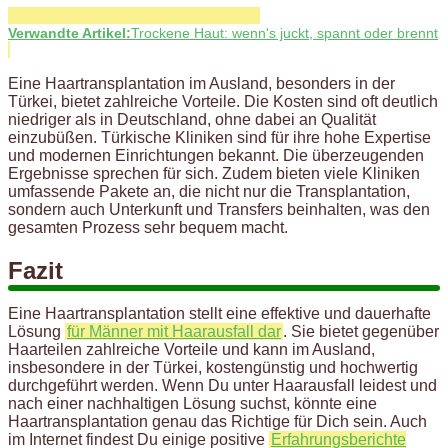
Verwandte Artikel:
Trockene Haut: wenn's juckt, spannt oder brennt
Eine Haartransplantation im Ausland, besonders in der
Türkei, bietet zahlreiche Vorteile. Die Kosten sind oft deutlich
niedriger als in Deutschland, ohne dabei an Qualität
einzubüßen. Türkische Kliniken sind für ihre hohe Expertise
und modernen Einrichtungen bekannt. Die überzeugenden
Ergebnisse sprechen für sich. Zudem bieten viele Kliniken
umfassende Pakete an, die nicht nur die Transplantation,
sondern auch Unterkunft und Transfers beinhalten, was den
gesamten Prozess sehr bequem macht.
Fazit
Eine Haartransplantation stellt eine effektive und dauerhafte
Lösung
für Männer mit Haarausfall dar
. Sie bietet gegenüber
Haarteilen zahlreiche Vorteile und kann im Ausland,
insbesondere in der Türkei, kostengünstig und hochwertig
durchgeführt werden. Wenn Du unter Haarausfall leidest und
nach einer nachhaltigen Lösung suchst, könnte eine
Haartransplantation genau das Richtige für Dich sein. Auch
im Internet findest Du einige positive
Erfahrungsberichte