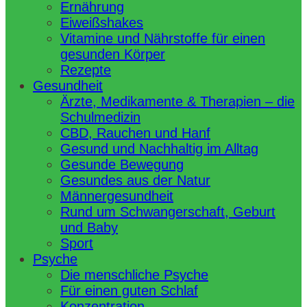
Ernährung
Eiweißshakes
Vitamine und Nährstoffe für einen
gesunden Körper
Rezepte
Gesundheit
Ärzte, Medikamente & Therapien – die
Schulmedizin
CBD, Rauchen und Hanf
Gesund und Nachhaltig im Alltag
Gesunde Bewegung
Gesundes aus der Natur
Männergesundheit
Rund um Schwangerschaft, Geburt
und Baby
Sport
Psyche
Die menschliche Psyche
Für einen guten Schlaf
Konzentration