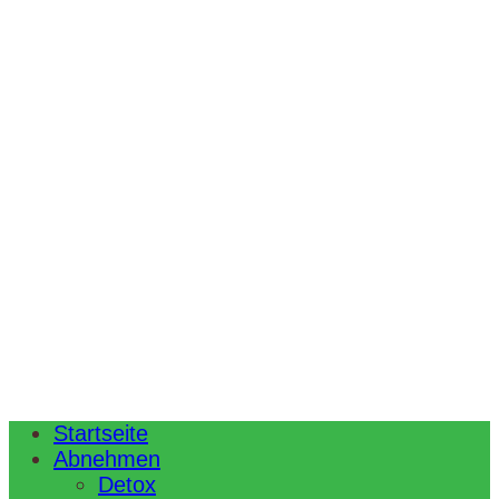
Startseite
Abnehmen
Detox