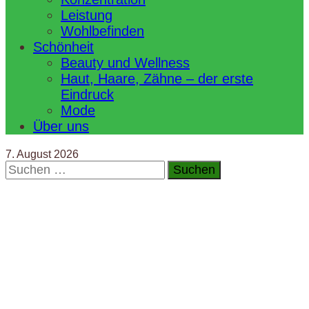
Leistung
Wohlbefinden
Schönheit
Beauty und Wellness
Haut, Haare, Zähne – der erste
Eindruck
Mode
Über uns
7. August 2026
Suchen
nach: