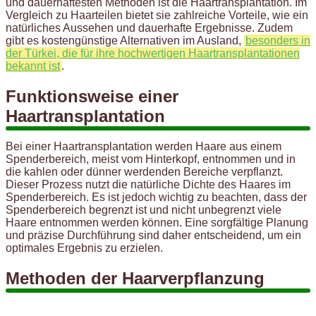
und dauerhaftesten Methoden ist die Haartransplantation. Im
Vergleich zu Haarteilen bietet sie zahlreiche Vorteile, wie ein
natürliches Aussehen und dauerhafte Ergebnisse. Zudem
gibt es kostengünstige Alternativen im Ausland,
besonders in
der Türkei, die für ihre hochwertigen Haartransplantationen
bekannt ist
.
Funktionsweise einer
Haartransplantation
Bei einer Haartransplantation werden Haare aus einem
Spenderbereich, meist vom Hinterkopf, entnommen und in
die kahlen oder dünner werdenden Bereiche verpflanzt.
Dieser Prozess nutzt die natürliche Dichte des Haares im
Spenderbereich. Es ist jedoch wichtig zu beachten, dass der
Spenderbereich begrenzt ist und nicht unbegrenzt viele
Haare entnommen werden können. Eine sorgfältige Planung
und präzise Durchführung sind daher entscheidend, um ein
optimales Ergebnis zu erzielen.
Methoden der Haarverpflanzung