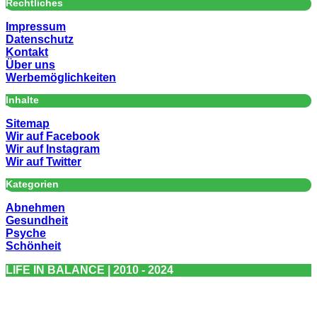
Rechtliches
Impressum
Datenschutz
Kontakt
Über uns
Werbemöglichkeiten
Inhalte
Sitemap
Wir auf Facebook
Wir auf Instagram
Wir auf Twitter
Kategorien
Abnehmen
Gesundheit
Psyche
Schönheit
LIFE IN BALANCE | 2010 - 2024