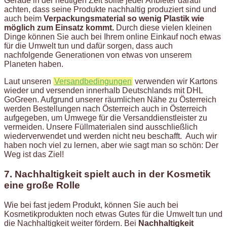
Gerade in der heutigen Zeit sollte jeder Anbieter darauf
achten, dass seine Produkte nachhaltig produziert sind und
auch beim
Verpackungsmaterial so wenig Plastik wie
möglich zum Einsatz kommt.
Durch diese vielen kleinen
Dinge können Sie auch bei Ihrem online Einkauf noch etwas
für die Umwelt tun und dafür sorgen, dass auch
nachfolgende Generationen von etwas von unserem
Planeten haben.
Laut unseren
Versandbedingungen
verwenden wir Kartons
wieder und versenden innerhalb Deutschlands mit DHL
GoGreen. Aufgrund unserer räumlichen Nähe zu Österreich
werden Bestellungen nach Österreich auch in Österreich
aufgegeben, um Umwege für die Versanddienstleister zu
vermeiden. Unsere Füllmaterialen sind ausschließlich
wiederverwendet und werden nicht neu beschafft. Auch wir
haben noch viel zu lernen, aber wie sagt man so schön: Der
Weg ist das Ziel!
7. Nachhaltigkeit spielt auch in der Kosmetik
eine große Rolle
Wie bei fast jedem Produkt, können Sie auch bei
Kosmetikprodukten noch etwas Gutes für die Umwelt tun und
die Nachhaltigkeit weiter fördern. Bei
Nachhaltigkeit