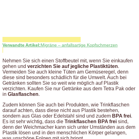
Verwandte Artikel:
Migräne – anfallsartige Kopfschmerzen
Nehmen Sie sich einen Stoffbeutel mit, wenn Sie einkaufen
gehen und
verzichten Sie auf jegliche Plastiktüten
.
Vermeiden Sie auch kleine Tüten am Gemüseregel, denn
diese sind besonders schädlich für die Umwelt. Auch bei
Getränken sollten Sie so weit wie möglich auf Plastik
verzichten. Kaufen Sie nur Getränke aus dem Tetra Pak oder
in
Glasflaschen
.
Zudem können Sie auch bei Produkten, wie Trinkflaschen
darauf achten, dass diese nicht aus Plastik bestehen,
sondern aus Glas oder Edelstahl sind und zudem
BPA frei
.
Es ist sehr wichtig, dass die
Trinkflaschen BPA frei
sind,
denn der Weichmacher kann sich unter Umständen aus dem
Plastik lösen und in den menschlichen Körper gelangen,
was unschöne Folgen mit sich bringt.