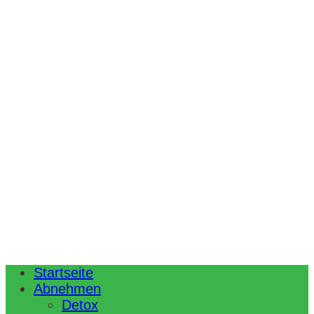
Startseite
Abnehmen
Detox