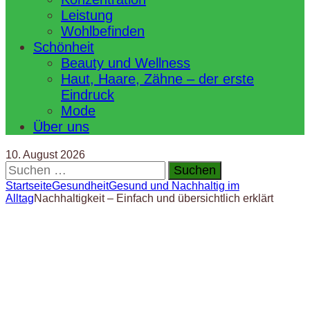
Leistung
Wohlbefinden
Schönheit
Beauty und Wellness
Haut, Haare, Zähne – der erste
Eindruck
Mode
Über uns
10. August 2026
Suchen
nach:
Startseite
Gesundheit
Gesund und Nachhaltig im
Alltag
Nachhaltigkeit – Einfach und übersichtlich erklärt