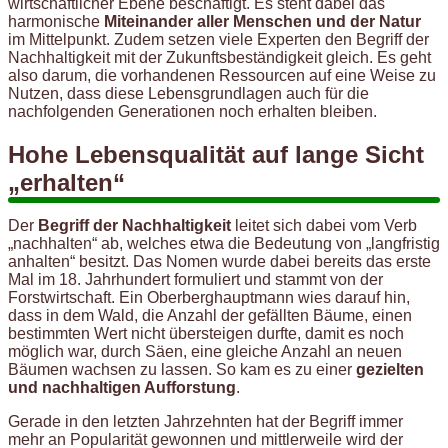
wirtschaftlicher Ebene beschäftigt. Es steht dabei das
harmonische
Miteinander aller Menschen und der Natur
im Mittelpunkt. Zudem setzen viele Experten den Begriff der
Nachhaltigkeit mit der Zukunftsbeständigkeit gleich. Es geht
also darum, die vorhandenen Ressourcen auf eine Weise zu
Nutzen, dass diese Lebensgrundlagen auch für die
nachfolgenden Generationen noch erhalten bleiben.
Hohe Lebensqualität auf lange Sicht
„erhalten“
Der
Begriff der Nachhaltigkeit
leitet sich dabei vom Verb
„nachhalten“ ab, welches etwa die Bedeutung von „langfristig
anhalten“ besitzt. Das Nomen wurde dabei bereits das erste
Mal im 18. Jahrhundert formuliert und stammt von der
Forstwirtschaft. Ein Oberberghauptmann wies darauf hin,
dass in dem Wald, die Anzahl der gefällten Bäume, einen
bestimmten Wert nicht übersteigen durfte, damit es noch
möglich war, durch Säen, eine gleiche Anzahl an neuen
Bäumen wachsen zu lassen. So kam es zu einer
gezielten
und nachhaltigen Aufforstung
.
Gerade in den letzten Jahrzehnten hat der Begriff immer
mehr an Popularität gewonnen und mittlerweile wird der