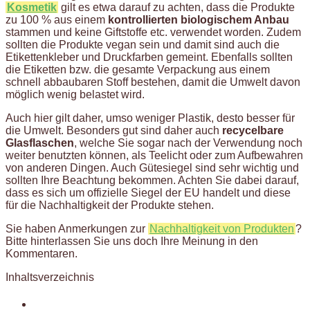
Kosmetik
gilt es etwa darauf zu achten, dass die Produkte
zu 100 % aus einem
kontrollierten biologischem Anbau
stammen und keine Giftstoffe etc. verwendet worden. Zudem
sollten die Produkte vegan sein und damit sind auch die
Etikettenkleber und Druckfarben gemeint. Ebenfalls sollten
die Etiketten bzw. die gesamte Verpackung aus einem
schnell abbaubaren Stoff bestehen, damit die Umwelt davon
möglich wenig belastet wird.
Auch hier gilt daher, umso weniger Plastik, desto besser für
die Umwelt. Besonders gut sind daher auch
recycelbare
Glasflaschen
, welche Sie sogar nach der Verwendung noch
weiter benutzten können, als Teelicht oder zum Aufbewahren
von anderen Dingen. Auch Gütesiegel sind sehr wichtig und
sollten Ihre Beachtung bekommen. Achten Sie dabei darauf,
dass es sich um offizielle Siegel der EU handelt und diese
für die Nachhaltigkeit der Produkte stehen.
Sie haben Anmerkungen zur
Nachhaltigkeit von Produkten
?
Bitte hinterlassen Sie uns doch Ihre Meinung in den
Kommentaren.
Inhaltsverzeichnis