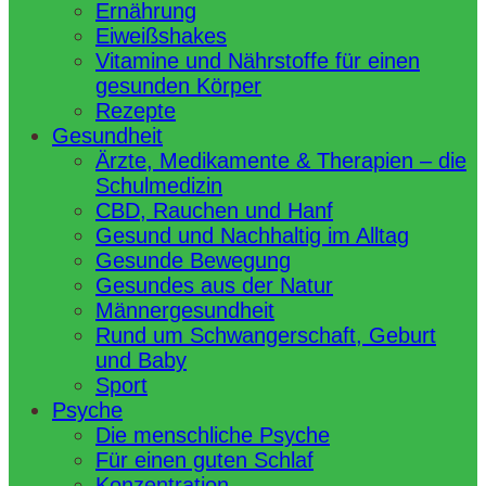
Ernährung
Eiweißshakes
Vitamine und Nährstoffe für einen
gesunden Körper
Rezepte
Gesundheit
Ärzte, Medikamente & Therapien – die
Schulmedizin
CBD, Rauchen und Hanf
Gesund und Nachhaltig im Alltag
Gesunde Bewegung
Gesundes aus der Natur
Männergesundheit
Rund um Schwangerschaft, Geburt
und Baby
Sport
Psyche
Die menschliche Psyche
Für einen guten Schlaf
Konzentration