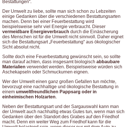
Bestattungen“.
Der Umwelt zu liebe, sollte man sich schon zu Lebzeiten
einige Gedanken über die verschiedenen Bestattungsarten
machen. Denn bei einer Feuerbestattung wird
beispielsweise sehr viel Energie verbraucht. Dieser
vermeidbare Energieverbrauch
durch die Einäscherung
des Menschen ist für die Umwelt nicht sinnvoll. Daher eignet
sich die Bestattungsart „Feuerbestattung“ aus ökologischer
Sicht absolut nicht.
Sollte doch eine Feuerbestattung gewünscht sein, so sollte
man darauf achten, dass insgesamt biologisch
abbaubare
Materialien
verwendet werden. Beispielsweise würden sich
Aschekapseln oder Schmuckurnen eignen.
Wer der Umwelt einen ganz großen Gefallen tun möchte,
bevorzugt eine nachhaltige und ökologische Bestattung in
einem
umweltfreundlichen Pappsarg oder in
einheimischen Holzarten
.
Neben der Bestattungsart und der Sargauswahl kann man
der Umwelt auch nachhaltig etwas Gutes tun, wenn man sich
Gedanken über den Standort des Grabes auf den Friedhof
macht. Denn ein weiter Weg zum Friedhof kann für die
Umwelt belastend sein, wenn dieser nur mit dem Auto zu