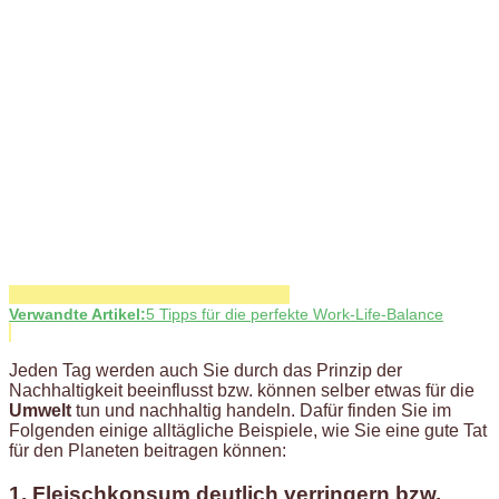
Verwandte Artikel:
5 Tipps für die perfekte Work-Life-Balance
Jeden Tag werden auch Sie durch das Prinzip der
Nachhaltigkeit beeinflusst bzw. können selber etwas für die
Umwelt
tun und nachhaltig handeln. Dafür finden Sie im
Folgenden einige alltägliche Beispiele, wie Sie eine gute Tat
für den Planeten beitragen können:
1. Fleischkonsum deutlich verringern bzw.