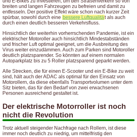
und E-Bikes zu investieren, um den Straßenverkehr so von
breiten und langen Fahrzeugen zu befreien und damit zu
entfesseln. Der positive Effekt wäre schon nach kurzer Zeit
spürbar, sowohl durch eine
bessere Luftqualitä
t als auch
durch einen deutlich besseren Verkehrsfluss.
Hinsichtlich der weiterhin vorherrschenden Pandemie, ist ein
elektrischer Motoroller auch hinsichtlich Mindestabständen
und frischer Luft optimal geeignet, um die Ausbreitung des
Virus weiter einzudämmen. Auch zum Parken sind Motoroller
deutlich platzsparender. So könnten auf einem normalen
Autoparkplatz bis zu 5 Roller platzsparend geparkt werden.
Alle Strecken, die für einen E-Scooter und ein E-Bike zu weit
sind, hält auch der ADAC als optimal für den Einsatz von
Motorollern, da diese ebenfalls Transportvolumen unter dem
Sitz bieten, das für den Bedarf von zwei erwachsenen
Personen ausreichend gestaltet ist.
Der elektrische Motorroller ist noch
nicht die Revolution
Trotz aktuell steigender Nachfrage nach Rollern, ist diese
immer noch deutlich zu niedrig, um mittelfristig den