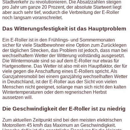
Stadtverkehr zu revolutionieren. Die Absatzzahlen steigen
pro Jahr um ganze 20 Prozent, der absolute Startwert liegt
aber auch sehr tief, wodurch die Verbreitung der E-Roller
noch langsam voranschreitet.
Das Witterungsfestigkeit ist das Hauptproblem
Ein E-Roller ist in den Frühlings- und Sommermonaten
sicher für viele Stadtbewohner eine Option zum Zurücklegen
der täglichen Strecken, das Problem ist jedoch, dass man bei
wechselhaftem Wetter der Witterung vollständig ausgesetzt.
Die Wintermonate sind so auf dem E-Roller nur etwas für
Hartgesottene. Das Wetter ist also mit ein Hauptfaktor, der für
viele gegen die Anschaffung eines E-Rollers spricht. Als
Ganzjahresmobil bei einem ganzjährig wechselhaften Wetter
in Deutschland, ist der E-Roller aus der Sicht von vielen
Menschen nicht geeignet, solange man sich nicht den kalten
Wintertemperaturen oder dem regnerischen Herbst
aussetzen will.
Die Geschwindigkeit der E-Roller ist zu niedrig
Zum aktuellen Zeitpunkt sind bei den meisten elektrischen
Motorollern 45 km/h das Maximum an Geschwindigkeit.