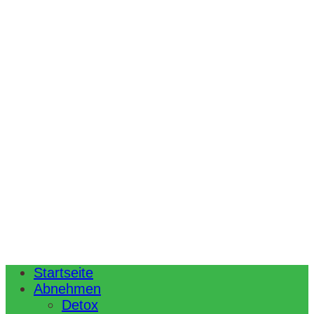
Startseite
Abnehmen
Detox