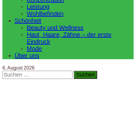
Leistung
Wohlbefinden
Schönheit
Beauty und Wellness
Haut, Haare, Zähne – der erste
Eindruck
Mode
Über uns
6. August 2026
Suchen
nach: