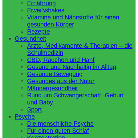
Ernährung
Eiweißshakes
Vitamine und Nährstoffe für einen
gesunden Körper
Rezepte
Gesundheit
Ärzte, Medikamente & Therapien – die
Schulmedizin
CBD, Rauchen und Hanf
Gesund und Nachhaltig im Alltag
Gesunde Bewegung
Gesundes aus der Natur
Männergesundheit
Rund um Schwangerschaft, Geburt
und Baby
Sport
Psyche
Die menschliche Psyche
Für einen guten Schlaf
Konzentration