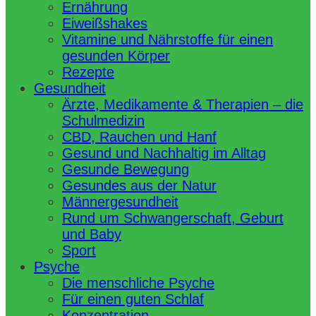
Ernährung
Eiweißshakes
Vitamine und Nährstoffe für einen
gesunden Körper
Rezepte
Gesundheit
Ärzte, Medikamente & Therapien – die
Schulmedizin
CBD, Rauchen und Hanf
Gesund und Nachhaltig im Alltag
Gesunde Bewegung
Gesundes aus der Natur
Männergesundheit
Rund um Schwangerschaft, Geburt
und Baby
Sport
Psyche
Die menschliche Psyche
Für einen guten Schlaf
Konzentration