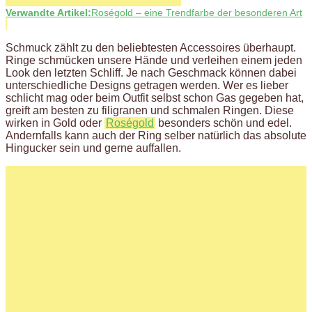
Verwandte Artikel:
Roségold – eine Trendfarbe der besonderen Art
Schmuck zählt zu den beliebtesten Accessoires überhaupt.
Ringe schmücken unsere Hände und verleihen einem jeden
Look den letzten Schliff. Je nach Geschmack können dabei
unterschiedliche Designs getragen werden. Wer es lieber
schlicht mag oder beim Outfit selbst schon Gas gegeben hat,
greift am besten zu filigranen und schmalen Ringen. Diese
wirken in Gold oder
Roségold
besonders schön und edel.
Andernfalls kann auch der Ring selber natürlich das absolute
Hingucker sein und gerne auffallen.