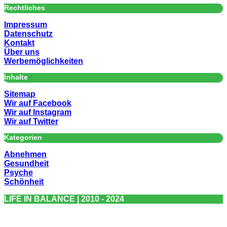
Rechtliches
Impressum
Datenschutz
Kontakt
Über uns
Werbemöglichkeiten
Inhalte
Sitemap
Wir auf Facebook
Wir auf Instagram
Wir auf Twitter
Kategorien
Abnehmen
Gesundheit
Psyche
Schönheit
LIFE IN BALANCE | 2010 - 2024