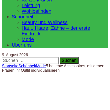
Leistung
Wohlbefinden
Schönheit
Beauty und Wellness
Haut, Haare, Zähne – der erste
Eindruck
Mode
Über uns
9. August 2026
Suchen
nach:
Startseite
Schönheit
Mode
5 beliebte Accessoires, mit denen
Frauen ihr Outfit individualisieren