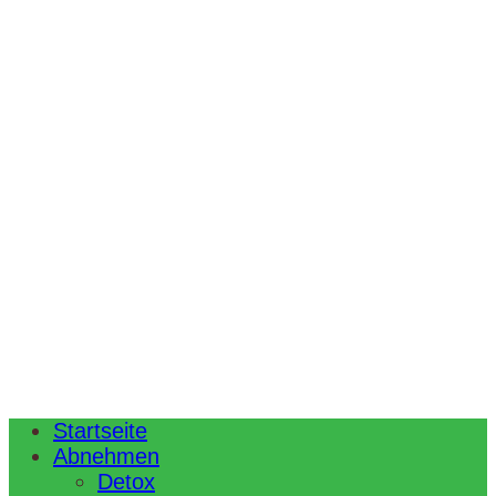
Startseite
Abnehmen
Detox