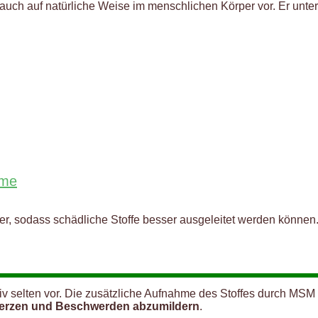
ch auf natürliche Weise im menschlichen Körper vor. Er unters
eme
er, sodass schädliche Stoffe besser ausgeleitet werden könne
iv selten vor. Die zusätzliche Aufnahme des Stoffes durch MSM
rzen und Beschwerden abzumildern
.