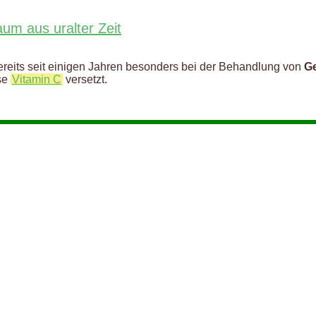
aum aus uralter Zeit
reits seit einigen Jahren besonders bei der Behandlung von
G
ise
Vitamin C
versetzt.