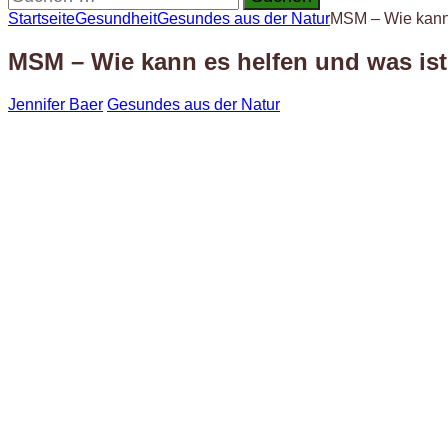
nach:
Startseite
Gesundheit
Gesundes aus der Natur
MSM – Wie kann 
MSM – Wie kann es helfen und was is
Jennifer Baer
Gesundes aus der Natur