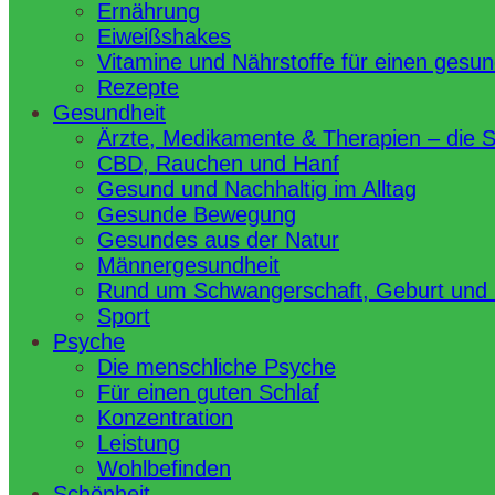
Ernährung
Eiweißshakes
Vitamine und Nährstoffe für einen gesu
Rezepte
Gesundheit
Ärzte, Medikamente & Therapien – die 
CBD, Rauchen und Hanf
Gesund und Nachhaltig im Alltag
Gesunde Bewegung
Gesundes aus der Natur
Männergesundheit
Rund um Schwangerschaft, Geburt und
Sport
Psyche
Die menschliche Psyche
Für einen guten Schlaf
Konzentration
Leistung
Wohlbefinden
Schönheit