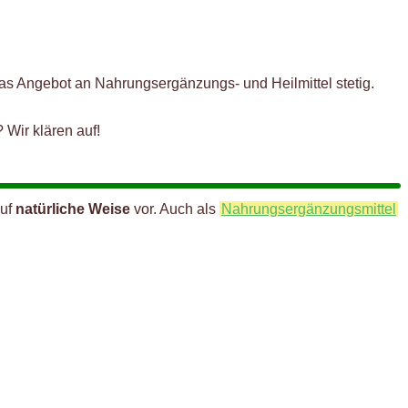
s Angebot an Nahrungsergänzungs- und Heilmittel stetig.
Wir klären auf!
auf
natürliche Weise
vor. Auch als
Nahrungsergänzungsmittel