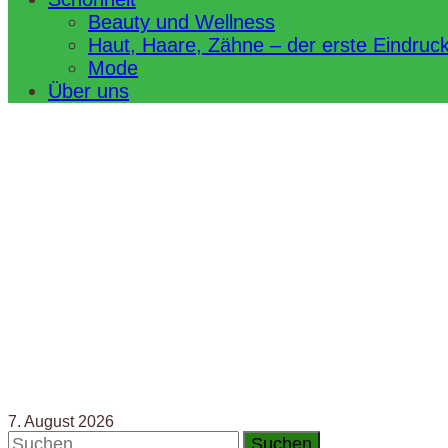
Beauty und Wellness
Haut, Haare, Zähne – der erste Eindruc
Mode
Über uns
7. August 2026
Suchen