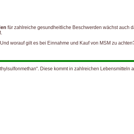
den
für zahlreiche gesundheitliche Beschwerden wächst auch da
.
 Und worauf gilt es bei Einnahme und Kauf von MSM zu achten? 
thylsulfonmethan“. Diese kommt in zahlreichen Lebensmitteln 