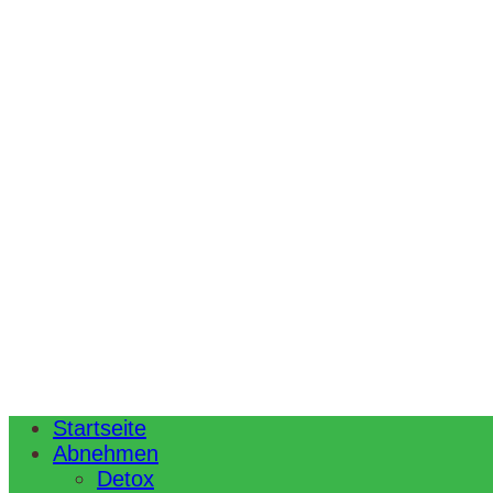
Startseite
Abnehmen
Detox