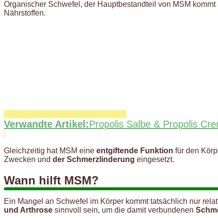
Organischer Schwefel, der Hauptbestandteil von MSM kommt au
Nährstoffen.
Verwandte Artikel:
Propolis Salbe & Propolis Cr
Gleichzeitig hat MSM eine
entgiftende Funktion
für den Körp
Zwecken und
der Schmerzlinderung
eingesetzt.
Wann hilft MSM?
Ein Mangel an Schwefel im Körper kommt tatsächlich nur relat
und Arthrose
sinnvoll sein, um die damit verbundenen
Schme