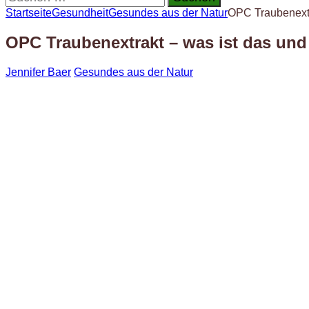
nach:
Startseite
Gesundheit
Gesundes aus der Natur
OPC Traubenextra
OPC Traubenextrakt – was ist das und 
Jennifer Baer
Gesundes aus der Natur