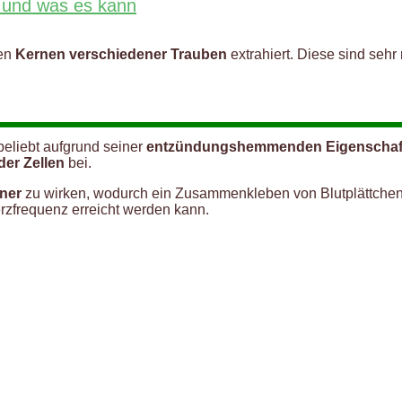
st und was es kann
den
Kernen verschiedener Trauben
extrahiert. Diese sind sehr
beliebt aufgrund seiner
entzündungshemmenden Eigenschaf
der Zellen
bei.
ner
zu wirken, wodurch ein Zusammenkleben von Blutplättchen
rzfrequenz erreicht werden kann.