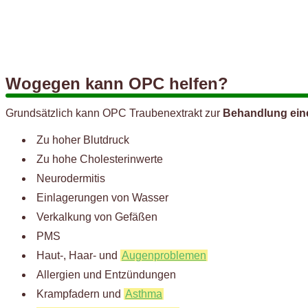
Wogegen kann OPC helfen?
Grundsätzlich kann OPC Traubenextrakt zur
Behandlung ein
Zu hoher Blutdruck
Zu hohe Cholesterinwerte
Neurodermitis
Einlagerungen von Wasser
Verkalkung von Gefäßen
PMS
Haut-, Haar- und
Augenproblemen
Allergien und Entzündungen
Krampfadern und
Asthma