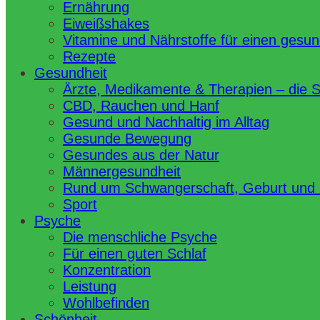
Ernährung
Eiweißshakes
Vitamine und Nährstoffe für einen gesu
Rezepte
Gesundheit
Ärzte, Medikamente & Therapien – die 
CBD, Rauchen und Hanf
Gesund und Nachhaltig im Alltag
Gesunde Bewegung
Gesundes aus der Natur
Männergesundheit
Rund um Schwangerschaft, Geburt und
Sport
Psyche
Die menschliche Psyche
Für einen guten Schlaf
Konzentration
Leistung
Wohlbefinden
Schönheit