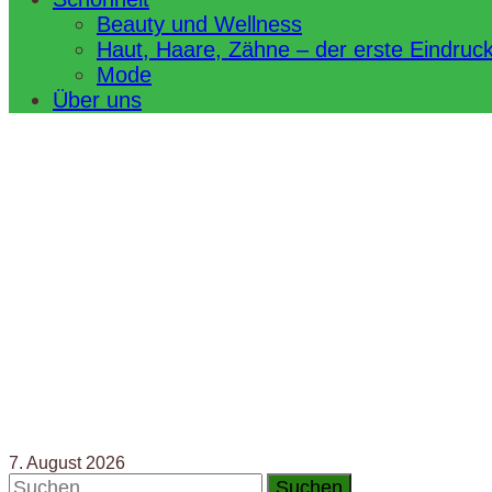
Beauty und Wellness
Haut, Haare, Zähne – der erste Eindruc
Mode
Über uns
7. August 2026
Suchen