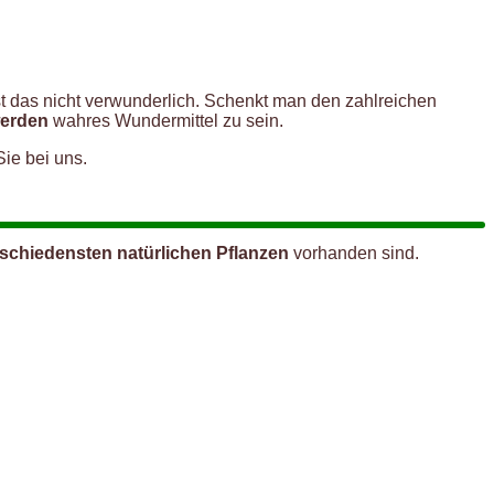
st das nicht verwunderlich. Schenkt man den zahlreichen
werden
wahres Wundermittel zu sein.
ie bei uns.
schiedensten natürlichen Pflanzen
vorhanden sind.