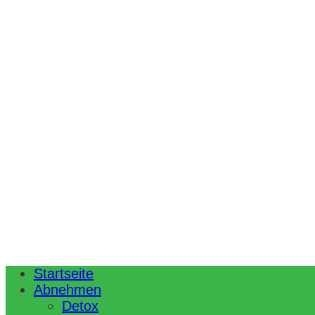
Startseite
Abnehmen
Detox