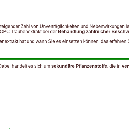
 steigender Zahl von Unverträglichkeiten und Nebenwirkungen i
 OPC Traubenextrakt bei der
Behandlung zahlreicher Besch
nextrakt hat und wann Sie es einsetzen können, das erfahren S
Dabei handelt es sich um
sekundäre Pflanzenstoffe
, die in
ver