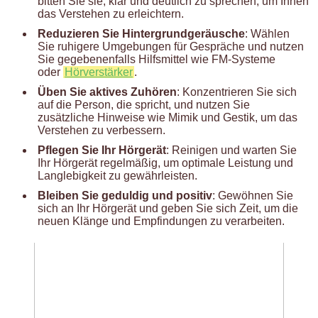
bitten Sie sie, klar und deutlich zu sprechen, um Ihnen
das Verstehen zu erleichtern.
Reduzieren Sie Hintergrundgeräusche
: Wählen
Sie ruhigere Umgebungen für Gespräche und nutzen
Sie gegebenenfalls Hilfsmittel wie FM-Systeme
oder
Hörverstärker
.
Üben Sie aktives Zuhören
: Konzentrieren Sie sich
auf die Person, die spricht, und nutzen Sie
zusätzliche Hinweise wie Mimik und Gestik, um das
Verstehen zu verbessern.
Pflegen Sie Ihr Hörgerät
: Reinigen und warten Sie
Ihr Hörgerät regelmäßig, um optimale Leistung und
Langlebigkeit zu gewährleisten.
Bleiben Sie geduldig und positiv
: Gewöhnen Sie
sich an Ihr Hörgerät und geben Sie sich Zeit, um die
neuen Klänge und Empfindungen zu verarbeiten.