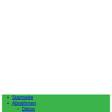
Startseite
Abnehmen
Detox