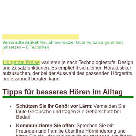
Verwandte Artikel:
Neujahrsvorsätze: Gute Vorsätze garantiert
umsetzen – 8 Techniken
Hörgeräte Preise
variieren je nach Technologiestufe, Design
und Zusatzfunktionen. Es empfiehlt sich, einen Hörakustiker
aufzusuchen, der bei der Auswahl des passenden Hörgeräts
professionell beraten kann.
Tipps für besseres Hören im Alltag
Schützen Sie Ihr Gehör vor Lärm
: Vermeiden Sie
laute Geräusche und tragen Sie Gehörschutz bei
Bedarf.
Kommunizieren Sie offen
: Sprechen Sie mit
Freunden und Familie über Ihre Hörminderung und