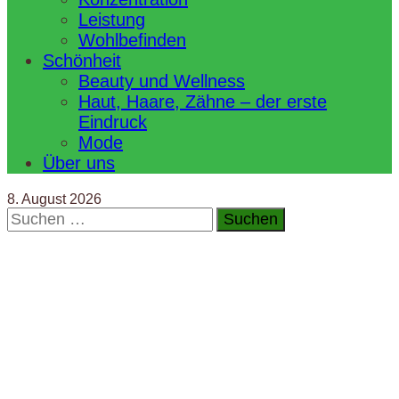
Leistung
Wohlbefinden
Schönheit
Beauty und Wellness
Haut, Haare, Zähne – der erste
Eindruck
Mode
Über uns
8. August 2026
Suchen
nach: