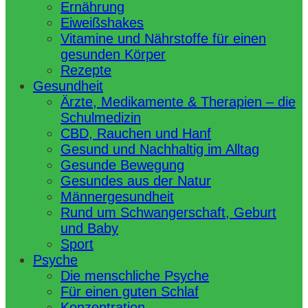
Ernährung
Eiweißshakes
Vitamine und Nährstoffe für einen
gesunden Körper
Rezepte
Gesundheit
Ärzte, Medikamente & Therapien – die
Schulmedizin
CBD, Rauchen und Hanf
Gesund und Nachhaltig im Alltag
Gesunde Bewegung
Gesundes aus der Natur
Männergesundheit
Rund um Schwangerschaft, Geburt
und Baby
Sport
Psyche
Die menschliche Psyche
Für einen guten Schlaf
Konzentration