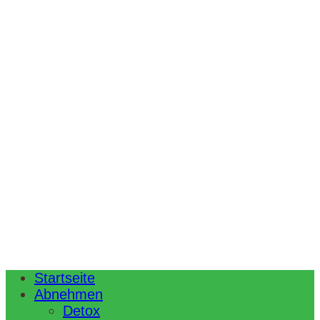
Startseite
Abnehmen
Detox