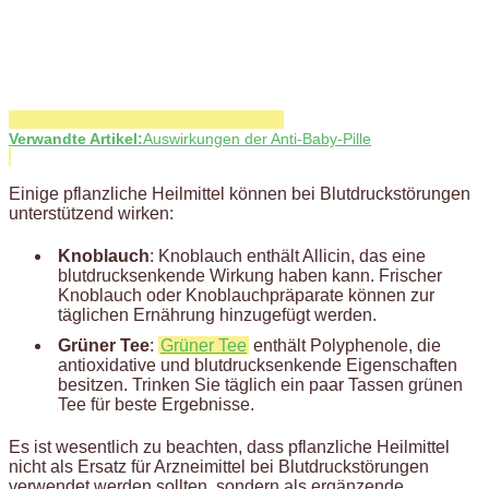
Verwandte Artikel:
Auswirkungen der Anti-Baby-Pille
Einige pflanzliche Heilmittel können bei Blutdruckstörungen
unterstützend wirken:
Knoblauch
: Knoblauch enthält Allicin, das eine
blutdrucksenkende Wirkung haben kann. Frischer
Knoblauch oder Knoblauchpräparate können zur
täglichen Ernährung hinzugefügt werden.
Grüner Tee
:
Grüner Tee
enthält Polyphenole, die
antioxidative und blutdrucksenkende Eigenschaften
besitzen. Trinken Sie täglich ein paar Tassen grünen
Tee für beste Ergebnisse.
Es ist wesentlich zu beachten, dass pflanzliche Heilmittel
nicht als Ersatz für Arzneimittel bei Blutdruckstörungen
verwendet werden sollten, sondern als ergänzende