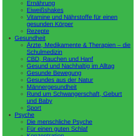
Ernährung
Eiweißshakes
Vitamine und Nährstoffe für einen
gesunden Körper
Rezepte
Gesundheit
Ärzte, Medikamente & Therapien – die
Schulmedizin
CBD, Rauchen und Hanf
Gesund und Nachhaltig im Alltag
Gesunde Bewegung
Gesundes aus der Natur
Männergesundheit
Rund um Schwangerschaft, Geburt
und Baby
Sport
Psyche
Die menschliche Psyche
Für einen guten Schlaf
Konzentration