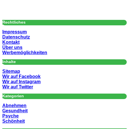
Rechtliches
Impressum
Datenschutz
Kontakt
Über uns
Werbemöglichkeiten
Inhalte
Sitemap
Wir auf Facebook
Wir auf Instagram
Wir auf Twitter
Kategorien
Abnehmen
Gesundheit
Psyche
Schönheit