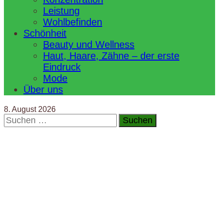
Leistung
Wohlbefinden
Schönheit
Beauty und Wellness
Haut, Haare, Zähne – der erste
Eindruck
Mode
Über uns
8. August 2026
Suchen
nach: