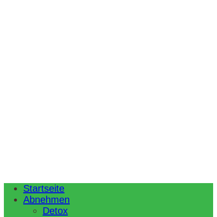
Startseite
Abnehmen
Detox