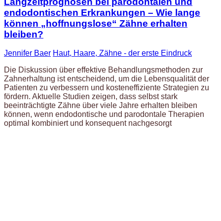
Langzeitprognosen bei parodontalen und
endodontischen Erkrankungen – Wie lange
können „hoffnungslose“ Zähne erhalten
bleiben?
Jennifer Baer
Haut, Haare, Zähne - der erste Eindruck
Die Diskussion über effektive Behandlungsmethoden zur
Zahnerhaltung ist entscheidend, um die Lebensqualität der
Patienten zu verbessern und kosteneffiziente Strategien zu
fördern. Aktuelle Studien zeigen, dass selbst stark
beeinträchtigte Zähne über viele Jahre erhalten bleiben
können, wenn endodontische und parodontale Therapien
optimal kombiniert und konsequent nachgesorgt