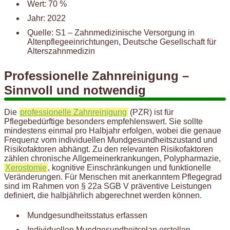
Wert: 70 %
Jahr: 2022
Quelle: S1 – Zahnmedizinische Versorgung in
Altenpflegeeinrichtungen, Deutsche Gesellschaft für
Alterszahnmedizin
Professionelle Zahnreinigung –
Sinnvoll und notwendig
Die
professionelle Zahnreinigung
(PZR) ist für
Pflegebedürftige besonders empfehlenswert. Sie sollte
mindestens einmal pro Halbjahr erfolgen, wobei die genaue
Frequenz vom individuellen Mundgesundheitszustand und
Risikofaktoren abhängt. Zu den relevanten Risikofaktoren
zählen chronische Allgemeinerkrankungen, Polypharmazie,
Xerostomie
, kognitive Einschränkungen und funktionelle
Veränderungen. Für Menschen mit anerkanntem Pflegegrad
sind im Rahmen von § 22a SGB V präventive Leistungen
definiert, die halbjährlich abgerechnet werden können.
Mundgesundheitsstatus erfassen
Individuellen Mundgesundheitsplan erstellen