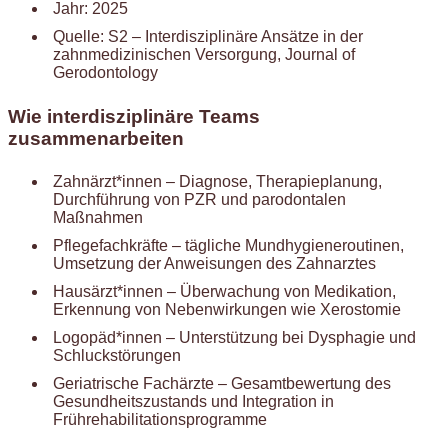
Jahr: 2025
Quelle: S2 – Interdisziplinäre Ansätze in der
zahnmedizinischen Versorgung, Journal of
Gerodontology
Wie interdisziplinäre Teams
zusammenarbeiten
Zahnärzt*innen – Diagnose, Therapieplanung,
Durchführung von PZR und parodontalen
Maßnahmen
Pflegefachkräfte – tägliche Mundhygieneroutinen,
Umsetzung der Anweisungen des Zahnarztes
Hausärzt*innen – Überwachung von Medikation,
Erkennung von Nebenwirkungen wie Xerostomie
Logopäd*innen – Unterstützung bei Dysphagie und
Schluckstörungen
Geriatrische Fachärzte – Gesamtbewertung des
Gesundheitszustands und Integration in
Frührehabilitationsprogramme