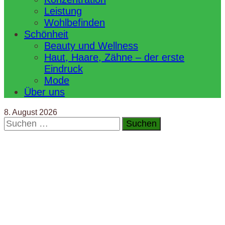
Leistung
Wohlbefinden
Schönheit
Beauty und Wellness
Haut, Haare, Zähne – der erste
Eindruck
Mode
Über uns
8. August 2026
Suchen
nach: