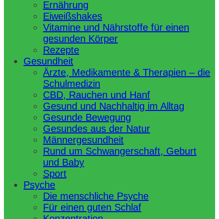
Ernährung
Eiweißshakes
Vitamine und Nährstoffe für einen
gesunden Körper
Rezepte
Gesundheit
Ärzte, Medikamente & Therapien – die
Schulmedizin
CBD, Rauchen und Hanf
Gesund und Nachhaltig im Alltag
Gesunde Bewegung
Gesundes aus der Natur
Männergesundheit
Rund um Schwangerschaft, Geburt
und Baby
Sport
Psyche
Die menschliche Psyche
Für einen guten Schlaf
Konzentration