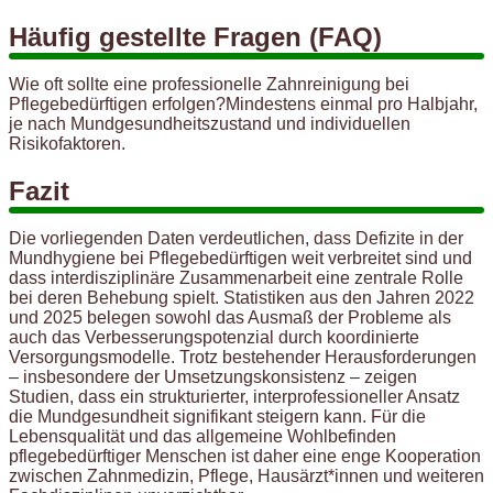
Häufig gestellte Fragen (FAQ)
Wie oft sollte eine professionelle Zahnreinigung bei
Pflegebedürftigen erfolgen?Mindestens einmal pro Halbjahr,
je nach Mundgesundheitszustand und individuellen
Risikofaktoren.
Fazit
Die vorliegenden Daten verdeutlichen, dass Defizite in der
Mundhygiene bei Pflegebedürftigen weit verbreitet sind und
dass interdisziplinäre Zusammenarbeit eine zentrale Rolle
bei deren Behebung spielt. Statistiken aus den Jahren 2022
und 2025 belegen sowohl das Ausmaß der Probleme als
auch das Verbesserungspotenzial durch koordinierte
Versorgungsmodelle. Trotz bestehender Herausforderungen
– insbesondere der Umsetzungskonsistenz – zeigen
Studien, dass ein strukturierter, interprofessioneller Ansatz
die Mundgesundheit signifikant steigern kann. Für die
Lebensqualität und das allgemeine Wohlbefinden
pflegebedürftiger Menschen ist daher eine enge Kooperation
zwischen Zahnmedizin, Pflege, Hausärzt*innen und weiteren