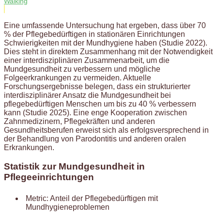
Walking
Eine umfassende Untersuchung hat ergeben, dass über 70
% der Pflegebedürftigen in stationären Einrichtungen
Schwierigkeiten mit der Mundhygiene haben (Studie 2022).
Dies steht in direktem Zusammenhang mit der Notwendigkeit
einer interdisziplinären Zusammenarbeit, um die
Mundgesundheit zu verbessern und mögliche
Folgeerkrankungen zu vermeiden. Aktuelle
Forschungsergebnisse belegen, dass ein strukturierter
interdisziplinärer Ansatz die Mundgesundheit bei
pflegebedürftigen Menschen um bis zu 40 % verbessern
kann (Studie 2025). Eine enge Kooperation zwischen
Zahnmedizinern, Pflegekräften und anderen
Gesundheitsberufen erweist sich als erfolgsversprechend in
der Behandlung von Parodontitis und anderen oralen
Erkrankungen.
Statistik zur Mundgesundheit in
Pflegeeinrichtungen
Metric: Anteil der Pflegebedürftigen mit
Mundhygieneproblemen