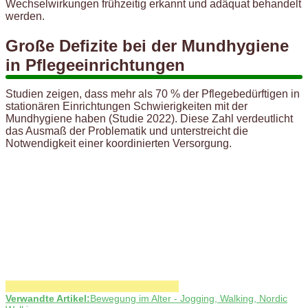
Wechselwirkungen frühzeitig erkannt und adäquat behandelt
werden.
Große Defizite bei der Mundhygiene
in Pflegeeinrichtungen
Studien zeigen, dass mehr als 70 % der Pflegebedürftigen in
stationären Einrichtungen Schwierigkeiten mit der
Mundhygiene haben (Studie 2022). Diese Zahl verdeutlicht
das Ausmaß der Problematik und unterstreicht die
Notwendigkeit einer koordinierten Versorgung.
Verwandte Artikel:
Bewegung im Alter - Jogging, Walking, Nordic