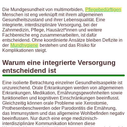
Die Mundgesundheit von multimorbiden,
Pflegebedürftigen
Menschen ist eng verknüpft mit ihrem allgemeinen
Gesundheitszustand und ihrer Lebensqualität. Eine
integrierte, interdisziplinäre Versorgung, bei der
Zahnmedizin, Pflege, Hausärzt*innen und weitere
Fachbereiche eng zusammenarbeiten, ist dafür
entscheidend. Ohne koordinierte Ansätze bleiben Defizite in
der
Mundhygiene
bestehen und das Risiko für
Komplikationen steigt.
Warum eine integrierte Versorgung
entscheidend ist
Eine isolierte Betrachtung einzelner Gesundheitsaspekte ist
unzureichend. Orale Erkrankungen werden von allgemeinen
Erkrankungen, Medikation, Ernährungsgewohnheiten sowie
funktionellen und kognitiven Einschränkungen beeinflusst.
Gleichzeitig können orale Probleme wie Xerostomie,
Prothesenbeschwerden oder Parodontitis die Ernährung,
das Immunsystem und das allgemeine Wohlbefinden negativ
beeinflussen. Nur durch eine enge medizinisch-
interdisziplinäre Kommunikation können diese