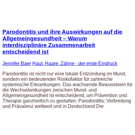
Parodontitis und ihre Auswirkungen auf die
Allgemeingesundheit – Warum
interdisziplinäre Zusammenarbeit
entscheidend ist
Jennifer Baer
Haut, Haare, Zähne - der erste Eindruck
Parodontitis ist nicht nur eine lokale Entzündung im Mund,
sondern ein bedeutender Risikofaktor für zahlreiche
systemische Erkrankungen. Das wachsende Bewusstsein für
die Wechselwirkungen zwischen Mund- und
Allgemeingesundheit ist entscheidend, um Prävention und
Therapie ganzheitlich zu gestalten. Parodontitis: Verbreitung
und Prävalenz weltweit und in Deutschland Die