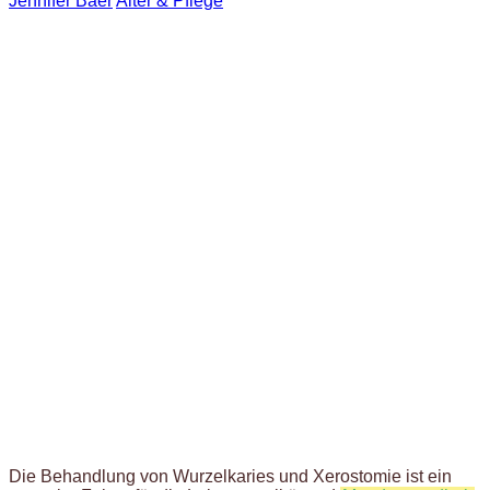
Jennifer Baer
Alter & Pflege
Die Behandlung von Wurzelkaries und Xerostomie ist ein