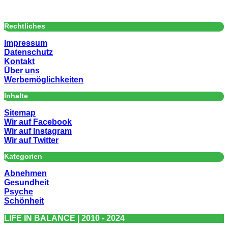
Rechtliches
Impressum
Datenschutz
Kontakt
Über uns
Werbemöglichkeiten
Inhalte
Sitemap
Wir auf Facebook
Wir auf Instagram
Wir auf Twitter
Kategorien
Abnehmen
Gesundheit
Psyche
Schönheit
LIFE IN BALANCE | 2010 - 2024