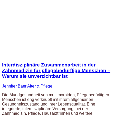
Interdisziplinäre Zusammenarbeit in der
Zahnmedizin für pflegebedürftige Menschen –
Warum sie unverzichtbar ist
Jennifer Baer
Alter & Pflege
Die Mundgesundheit von multimorbiden, Pflegebedürftigen
Menschen ist eng verknüpft mit ihrem allgemeinen
Gesundheitszustand und ihrer Lebensqualität. Eine
integrierte, interdisziplinäre Versorgung, bei der
Zahnmedizin, Pflege, Hausärzt*innen und weitere