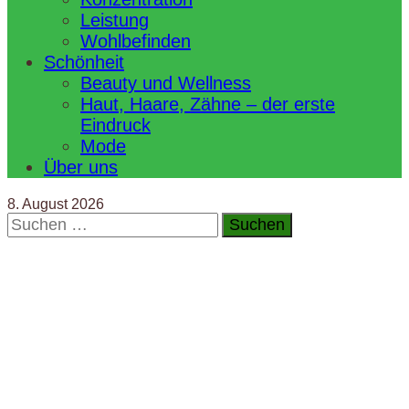
Leistung
Wohlbefinden
Schönheit
Beauty und Wellness
Haut, Haare, Zähne – der erste
Eindruck
Mode
Über uns
8. August 2026
Suchen
nach: