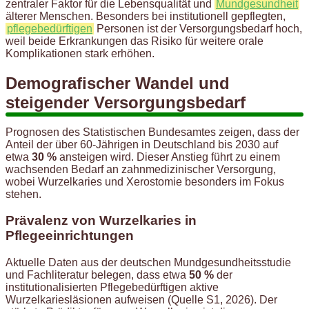
zentraler Faktor für die Lebensqualität und
Mundgesundheit
älterer Menschen. Besonders bei institutionell gepflegten,
pflegebedürftigen
Personen ist der Versorgungsbedarf hoch,
weil beide Erkrankungen das Risiko für weitere orale
Komplikationen stark erhöhen.
Demografischer Wandel und
steigender Versorgungsbedarf
Prognosen des Statistischen Bundesamtes zeigen, dass der
Anteil der über 60-Jährigen in Deutschland bis 2030 auf
etwa
30 %
ansteigen wird. Dieser Anstieg führt zu einem
wachsenden Bedarf an zahnmedizinischer Versorgung,
wobei Wurzelkaries und Xerostomie besonders im Fokus
stehen.
Prävalenz von Wurzelkaries in
Pflegeeinrichtungen
Aktuelle Daten aus der deutschen Mundgesundheitsstudie
und Fachliteratur belegen, dass etwa
50 %
der
institutionalisierten Pflegebedürftigen aktive
Wurzelkariesläsionen aufweisen (Quelle S1, 2026). Der