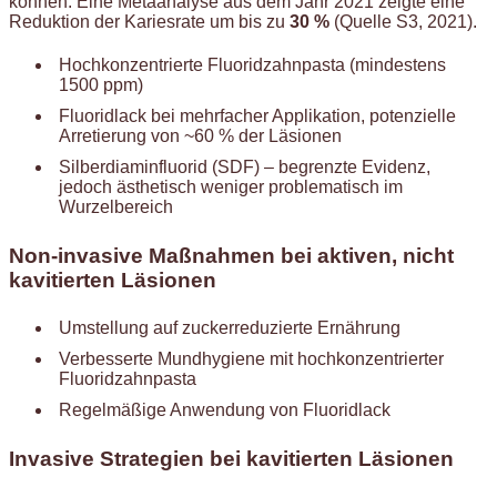
können. Eine Metaanalyse aus dem Jahr 2021 zeigte eine
Reduktion der Kariesrate um bis zu
30 %
(Quelle S3, 2021).
Hochkonzentrierte Fluoridzahnpasta (mindestens
1500 ppm)
Fluoridlack bei mehrfacher Applikation, potenzielle
Arretierung von ~60 % der Läsionen
Silberdiaminfluorid (SDF) – begrenzte Evidenz,
jedoch ästhetisch weniger problematisch im
Wurzelbereich
Non-invasive Maßnahmen bei aktiven, nicht
kavitierten Läsionen
Umstellung auf zuckerreduzierte Ernährung
Verbesserte Mundhygiene mit hochkonzentrierter
Fluoridzahnpasta
Regelmäßige Anwendung von Fluoridlack
Invasive Strategien bei kavitierten Läsionen