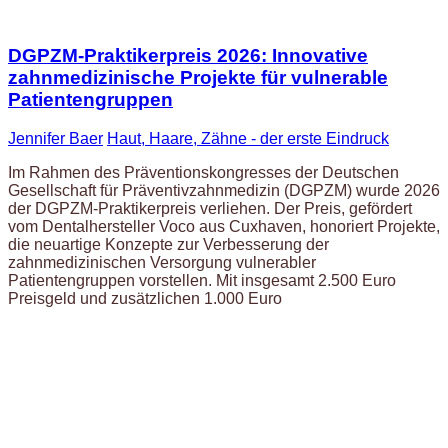
DGPZM-Praktikerpreis 2026: Innovative
zahnmedizinische Projekte für vulnerable
Patientengruppen
Jennifer Baer
Haut, Haare, Zähne - der erste Eindruck
Im Rahmen des Präventionskongresses der Deutschen
Gesellschaft für Präventivzahnmedizin (DGPZM) wurde 2026
der DGPZM-Praktikerpreis verliehen. Der Preis, gefördert
vom Dentalhersteller Voco aus Cuxhaven, honoriert Projekte,
die neuartige Konzepte zur Verbesserung der
zahnmedizinischen Versorgung vulnerabler
Patientengruppen vorstellen. Mit insgesamt 2.500 Euro
Preisgeld und zusätzlichen 1.000 Euro