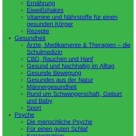
Ernährung
Eiweißshakes
Vitamine und Nährstoffe für einen
gesunden Körper
Rezepte
Gesundheit
Ärzte, Medikamente & Therapien – die
Schulmedizin
CBD, Rauchen und Hanf
Gesund und Nachhaltig im Alltag
Gesunde Bewegung
Gesundes aus der Natur
Männergesundheit
Rund um Schwangerschaft, Geburt
und Baby
Sport
Psyche
Die menschliche Psyche
Für einen guten Schlaf
Konzentration