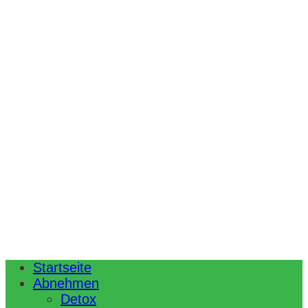
Startseite
Abnehmen
Detox