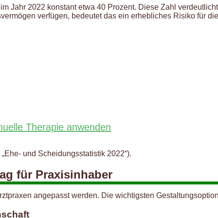
m Jahr 2022 konstant etwa 40 Prozent. Diese Zahl verdeutlicht,
vermögen verfügen, bedeutet das ein erhebliches Risiko für die f
nuelle Therapie anwenden
„Ehe- und Scheidungsstatistik 2022“).
ag für Praxisinhaber
rztpraxen angepasst werden. Die wichtigsten Gestaltungsoption
nschaft