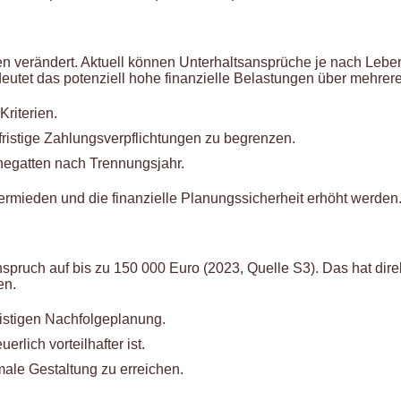
ren verändert. Aktuell können Unterhaltsansprüche je nach Leb
tet das potenziell hohe finanzielle Belastungen über mehrere
riterien.
ristige Zahlungsverpflichtungen zu begrenzen.
hegatten nach Trennungsjahr.
vermieden und die finanzielle Planungssicherheit erhöht werden
anspruch auf bis zu 150 000 Euro (2023, Quelle S3). Das hat dir
en.
fristigen Nachfolgeplanung.
rlich vorteilhafter ist.
male Gestaltung zu erreichen.