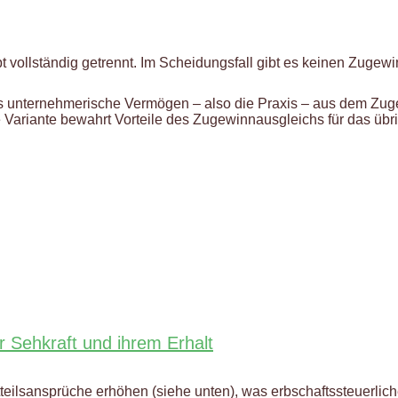
 vollständig getrennt. Im Scheidungsfall gibt es keinen Zugew
as unternehmerische Vermögen – also die Praxis – aus dem 
e Variante bewahrt Vorteile des Zugewinnausgleichs für das übr
 Sehkraft und ihrem Erhalt
htteilsansprüche erhöhen (siehe unten), was erbschaftssteuerl