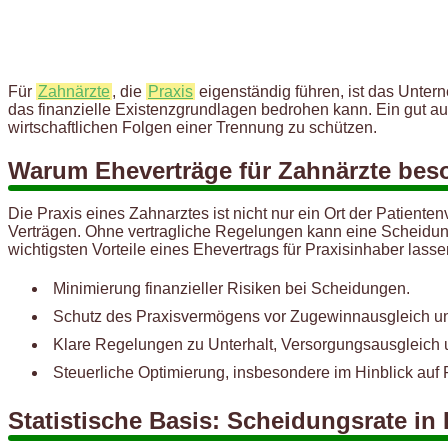
Für
Zahnärzte
, die
Praxis
eigenständig führen, ist das Untern
das finanzielle Existenzgrundlagen bedrohen kann. Ein gut a
wirtschaftlichen Folgen einer Trennung zu schützen.
Warum Eheverträge für Zahnärzte beso
Die Praxis eines Zahnarztes ist nicht nur ein Ort der Patien
Verträgen. Ohne vertragliche Regelungen kann eine Scheidung 
wichtigsten Vorteile eines Ehevertrags für Praxisinhaber lass
Minimierung finanzieller Risiken bei Scheidungen.
Schutz des Praxisvermögens vor Zugewinnausgleich un
Klare Regelungen zu Unterhalt, Versorgungsausgleich 
Steuerliche Optimierung, insbesondere im Hinblick auf P
Statistische Basis: Scheidungsrate in