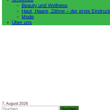
Beauty und Wellness
Haut, Haare, Zähne – der erste Eindruc
Mode
Über uns
7. August 2026
Suchen