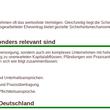
ehmen oft das wertvollste Vermögen. Gleichzeitig liegt die Sche
usgearbeiteter Ehevertrag bietet gezielte Sicherheitsmechanis
nders relevant sind
tenversorgung, sondern auch ein komplexes Unternehmen mit hohe
zu unerwarteten Kapitalabflüssen, Pfändungen von Praxisanteil
en sich wie folgt zusammenfassen:
d Unterhaltsansprüchen.
und Praxisübertragung.
flichtteilsansprüche.
 Deutschland