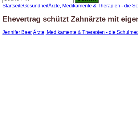
nach:
Startseite
Gesundheit
Ärzte, Medikamente & Therapien - die S
Ehevertrag schützt Zahnärzte mit eige
Jennifer Baer
Ärzte, Medikamente & Therapien - die Schulmed