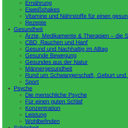
Ernährung
Eiweißshakes
Vitamine und Nährstoffe für einen gesu
Rezepte
Gesundheit
Ärzte, Medikamente & Therapien – die 
CBD, Rauchen und Hanf
Gesund und Nachhaltig im Alltag
Gesunde Bewegung
Gesundes aus der Natur
Männergesundheit
Rund um Schwangerschaft, Geburt und
Sport
Psyche
Die menschliche Psyche
Für einen guten Schlaf
Konzentration
Leistung
Wohlbefinden
Schönheit