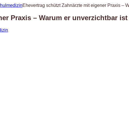
chulmedizin
Ehevertrag schützt Zahnärzte mit eigener Praxis – W
ner Praxis – Warum er unverzichtbar ist
izin