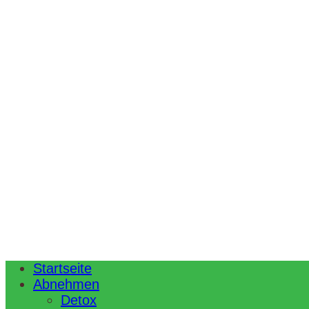
Startseite
Abnehmen
Detox