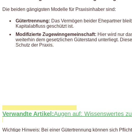
Die beiden gängigsten Modelle für Praxisinhaber sind:
Gütertrennung:
Das Vermögen beider Ehepartner bleibt
Kapitalabfluss geschützt ist.
Modifizierte Zugewinngemeinschaft:
Hier wird nur d
weiterhin dem gesetzlichen Güterstand unterliegt. Dies
Schutz der Praxis.
Verwandte Artikel:
Augen auf: Wissenswertes zur
Wichtige Hinweis: Bei einer Gütertrennung können sich Pflic