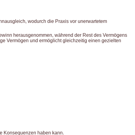
innausgleich, wodurch die Praxis vor unerwartetem
Zugewinn herausgenommen, während der Rest des Vermögens
ige Vermögen und ermöglicht gleichzeitig einen gezielten
iche Konsequenzen haben kann.