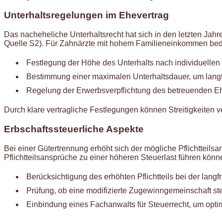
Unterhaltsregelungen im Ehevertrag
Das nacheheliche Unterhaltsrecht hat sich in den letzten Jah
Quelle S2). Für Zahnärzte mit hohem Familieneinkommen bedeu
Festlegung der Höhe des Unterhalts nach individuellen K
Bestimmung einer maximalen Unterhaltsdauer, um langf
Regelung der Erwerbsverpflichtung des betreuenden E
Durch klare vertragliche Festlegungen können Streitigkeiten 
Erbschaftssteuerliche Aspekte
Bei einer Gütertrennung erhöht sich der mögliche Pflichtteils
Pflichtteilsansprüche zu einer höheren Steuerlast führen könn
Berücksichtigung des erhöhten Pflichtteils bei der lang
Prüfung, ob eine modifizierte Zugewinngemeinschaft steue
Einbindung eines Fachanwalts für Steuerrecht, um opti