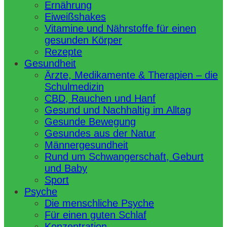
Ernährung
Eiweißshakes
Vitamine und Nährstoffe für einen
gesunden Körper
Rezepte
Gesundheit
Ärzte, Medikamente & Therapien – die
Schulmedizin
CBD, Rauchen und Hanf
Gesund und Nachhaltig im Alltag
Gesunde Bewegung
Gesundes aus der Natur
Männergesundheit
Rund um Schwangerschaft, Geburt
und Baby
Sport
Psyche
Die menschliche Psyche
Für einen guten Schlaf
Konzentration