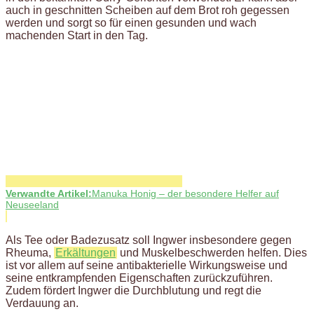
auch in geschnitten Scheiben auf dem Brot roh gegessen
werden und sorgt so für einen gesunden und wach
machenden Start in den Tag.
Verwandte Artikel:
Manuka Honig – der besondere Helfer auf
Neuseeland
Als Tee oder Badezusatz soll Ingwer insbesondere gegen
Rheuma,
Erkältungen
und Muskelbeschwerden helfen. Dies
ist vor allem auf seine antibakterielle Wirkungsweise und
seine entkrampfenden Eigenschaften zurückzuführen.
Zudem fördert Ingwer die Durchblutung und regt die
Verdauung an.