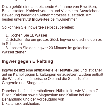
Dazu gehört eine ausreichende Aufnahme von Eiweißen,
Ballaststoffen, Kohlenhydraten und Vitaminen. Ausreichend
Bewegung fördert den Abnehmprozess zusätzlich. Am
besten unterstützt
Ingwertee
beim Abnehmen.
So können Sie Ingwertee selbst zubereiten:
1. Kochen Sie 1L Wasser
2. Schälen Sie ein großes Stück Ingwer und schneiden es
in Scheiben
3. Lassen Sie den Ingwer 20 Minuten im gekochten
Wasser ziehen.
Ingwer gegen Erkältung
Ingwer besitzt eine antibakterielle
Heilwirkung
und ist daher
gut im Kampf gegen Erkältungen einzusetzen. Zudem enthält
die Wurzel viele ätherische Öle und die Scharfstoffe
Gingerole und Shogaole.
Daneben helfen die enthaltenen Nährstoffe, wie Vitamin C,
Eisen, Kalzium sowie Magnesium und Kalium bei der
Behandlung und der Vorbeugung von
Erkältungskrankheiten.