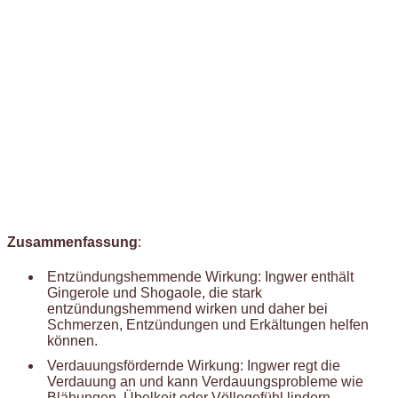
Zusammenfassung
:
Entzündungshemmende Wirkung: Ingwer enthält
Gingerole und Shogaole, die stark
entzündungshemmend wirken und daher bei
Schmerzen, Entzündungen und Erkältungen helfen
können.
Verdauungsfördernde Wirkung: Ingwer regt die
Verdauung an und kann Verdauungsprobleme wie
Blähungen, Übelkeit oder Völlegefühl lindern.