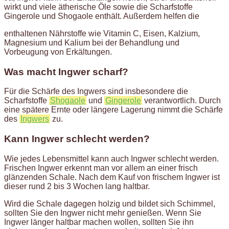
wirkt und viele ätherische Öle sowie die Scharfstoffe
Gingerole und Shogaole enthält. Außerdem helfen die
enthaltenen Nährstoffe wie Vitamin C, Eisen, Kalzium,
Magnesium und Kalium bei der Behandlung und
Vorbeugung von Erkältungen.
Was macht Ingwer scharf?
Für die Schärfe des Ingwers sind insbesondere die
Scharfstoffe
Shogaole
und
Gingerole
verantwortlich. Durch
eine spätere Ernte oder längere Lagerung nimmt die Schärfe
des
Ingwers
zu.
Kann Ingwer schlecht werden?
Wie jedes Lebensmittel kann auch Ingwer schlecht werden.
Frischen Ingwer erkennt man vor allem an einer frisch
glänzenden Schale. Nach dem Kauf von frischem Ingwer ist
dieser rund 2 bis 3 Wochen lang haltbar.
Wird die Schale dagegen holzig und bildet sich Schimmel,
sollten Sie den Ingwer nicht mehr genießen. Wenn Sie
Ingwer länger haltbar machen wollen, sollten Sie ihn