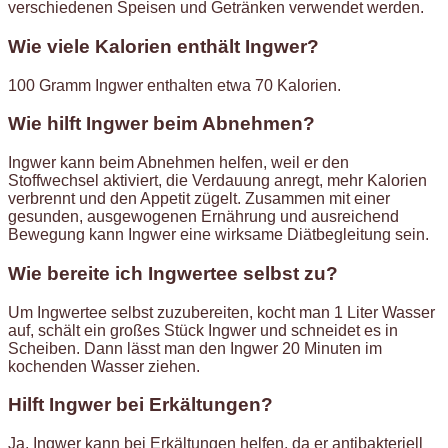
verschiedenen Speisen und Getränken verwendet werden.
Wie viele Kalorien enthält Ingwer?
100 Gramm Ingwer enthalten etwa 70 Kalorien.
Wie hilft Ingwer beim Abnehmen?
Ingwer kann beim Abnehmen helfen, weil er den
Stoffwechsel aktiviert, die Verdauung anregt, mehr Kalorien
verbrennt und den Appetit zügelt. Zusammen mit einer
gesunden, ausgewogenen Ernährung und ausreichend
Bewegung kann Ingwer eine wirksame Diätbegleitung sein.
Wie bereite ich Ingwertee selbst zu?
Um Ingwertee selbst zuzubereiten, kocht man 1 Liter Wasser
auf, schält ein großes Stück Ingwer und schneidet es in
Scheiben. Dann lässt man den Ingwer 20 Minuten im
kochenden Wasser ziehen.
Hilft Ingwer bei Erkältungen?
Ja, Ingwer kann bei Erkältungen helfen, da er antibakteriell