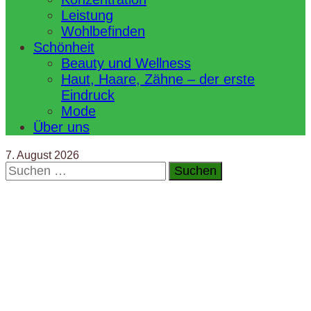
Leistung
Wohlbefinden
Schönheit
Beauty und Wellness
Haut, Haare, Zähne – der erste
Eindruck
Mode
Über uns
7. August 2026
Suchen
nach: