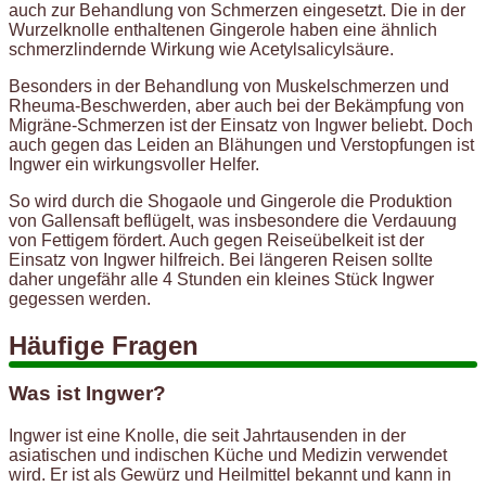
auch zur Behandlung von Schmerzen eingesetzt. Die in der
Wurzelknolle enthaltenen Gingerole haben eine ähnlich
schmerzlindernde Wirkung wie Acetylsalicylsäure.
Besonders in der Behandlung von Muskelschmerzen und
Rheuma-Beschwerden, aber auch bei der Bekämpfung von
Migräne-Schmerzen ist der Einsatz von Ingwer beliebt. Doch
auch gegen das Leiden an Blähungen und Verstopfungen ist
Ingwer ein wirkungsvoller Helfer.
So wird durch die Shogaole und Gingerole die Produktion
von Gallensaft beflügelt, was insbesondere die Verdauung
von Fettigem fördert. Auch gegen Reiseübelkeit ist der
Einsatz von Ingwer hilfreich. Bei längeren Reisen sollte
daher ungefähr alle 4 Stunden ein kleines Stück Ingwer
gegessen werden.
Häufige Fragen
Was ist Ingwer?
Ingwer ist eine Knolle, die seit Jahrtausenden in der
asiatischen und indischen Küche und Medizin verwendet
wird. Er ist als Gewürz und Heilmittel bekannt und kann in