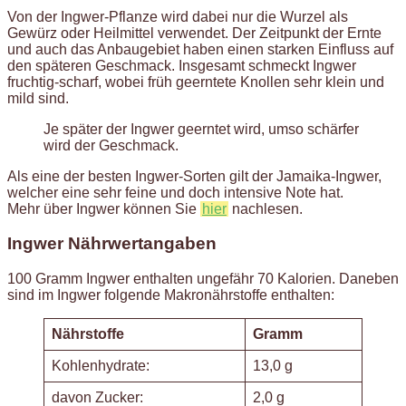
Von der Ingwer-Pflanze wird dabei nur die Wurzel als
Gewürz oder Heilmittel verwendet. Der Zeitpunkt der Ernte
und auch das Anbaugebiet haben einen starken Einfluss auf
den späteren Geschmack. Insgesamt schmeckt Ingwer
fruchtig-scharf, wobei früh geerntete Knollen sehr klein und
mild sind.
Je später der Ingwer geerntet wird, umso schärfer
wird der Geschmack.
Als eine der besten Ingwer-Sorten gilt der Jamaika-Ingwer,
welcher eine sehr feine und doch intensive Note hat.
Mehr über Ingwer können Sie
hier
nachlesen.
Ingwer Nährwertangaben
100 Gramm Ingwer enthalten ungefähr 70 Kalorien. Daneben
sind im Ingwer folgende Makronährstoffe enthalten:
Nährstoffe
Gramm
Kohlenhydrate:
13,0 g
davon Zucker:
2,0 g