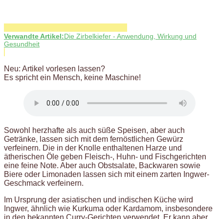
Verwandte Artikel:
Die Zirbelkiefer - Anwendung, Wirkung und
Gesundheit
Neu: Artikel vorlesen lassen?
Es spricht ein Mensch, keine Maschine!
Sowohl herzhafte als auch süße Speisen, aber auch
Getränke, lassen sich mit dem fernöstlichen Gewürz
verfeinern. Die in der Knolle enthaltenen Harze und
ätherischen Öle geben Fleisch-, Huhn- und Fischgerichten
eine feine Note. Aber auch Obstsalate, Backwaren sowie
Biere oder Limonaden lassen sich mit einem zarten Ingwer-
Geschmack verfeinern.
Im Ursprung der asiatischen und indischen Küche wird
Ingwer, ähnlich wie Kurkuma oder Kardamom, insbesondere
in den bekannten Curry-Gerichten verwendet. Er kann aber