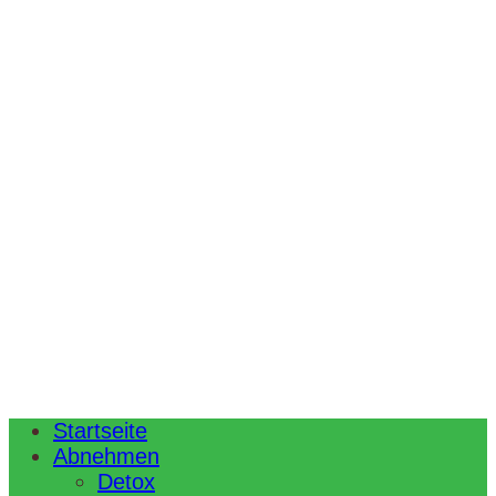
Startseite
Abnehmen
Detox