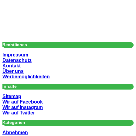
Rechtliches
Impressum
Datenschutz
Kontakt
Über uns
Werbemöglichkeiten
Inhalte
Sitemap
Wir auf Facebook
Wir auf Instagram
Wir auf Twitter
Kategorien
Abnehmen