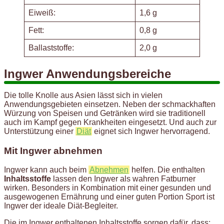
Eiweiß:
1,6 g
Fett:
0,8 g
Ballaststoffe:
2,0 g
Ingwer Anwendungsbereiche
Die tolle Knolle aus Asien lässt sich in vielen
Anwendungsgebieten einsetzen. Neben der schmackhaften
Würzung von Speisen und Getränken wird sie traditionell
auch im Kampf gegen Krankheiten eingesetzt. Und auch zur
Unterstützung einer
Diät
eignet sich Ingwer hervorragend.
Mit Ingwer abnehmen
Ingwer kann auch beim
Abnehmen
helfen. Die enthalten
Inhaltsstoffe
lassen den Ingwer als wahren Fatburner
wirken. Besonders in Kombination mit einer gesunden und
ausgewogenen Ernährung und einer guten Portion Sport ist
Ingwer der ideale Diät-Begleiter.
Die im Ingwer enthaltenen Inhaltsstoffe sorgen dafür, dass: