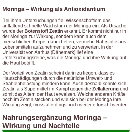
Moringa – Wirkung als Antioxidantium
Bei ihren Untersuchungen fiel Wissenschaftlern das
auffallend schnelle Wachstum der Moringa ein. Als Ursache
wurde der
Botenstoff Zeatin
erkannt. Er kommt nicht nur in
der Moringa zur Wirkung, sondern kann auch dem
menschlichen Körper dabei helfen, vermehrt Nährstoffe aus
Lebensmitteln aufzunehmen und zu verwerten. In der
Universität von Aarhus (Dänemark) lief eine
Untersuchungsreihe, was die Moringa und ihre Wirkung auf
die Haut betrifft.
Der Vorteil von Zeatin scheint darin zu liegen, dass es
Hautschädigungen durch die natürliche Umwelt- und
Strahlenbelastung mindern kann. Auch deshalb könnte sich
Zeatin als Supermittel im Kampf gegen die
Zellalterung
und
somit das Altern der Haut erweisen. Welche anderen Kräfte
noch im Zeatin stecken und wie sich bei der Moringa ihre
Wirkung zeigt, muss allerdings noch weiter erforscht werden.
Nahrungsergänzung Moringa –
Wirkung und Nachteile