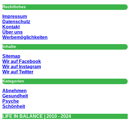
Rechtliches
Impressum
Datenschutz
Kontakt
Über uns
Werbemöglichkeiten
Inhalte
Sitemap
Wir auf Facebook
Wir auf Instagram
Wir auf Twitter
Kategorien
Abnehmen
Gesundheit
Psyche
Schönheit
LIFE IN BALANCE | 2010 - 2024