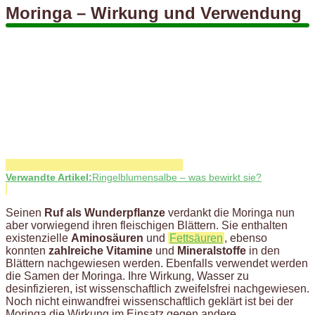
Moringa – Wirkung und Verwendung
Verwandte Artikel:
Ringelblumensalbe – was bewirkt sie?
Seinen
Ruf als Wunderpflanze
verdankt die Moringa nun
aber vorwiegend ihren fleischigen Blättern. Sie enthalten
existenzielle
Aminosäuren
und
Fettsäuren
, ebenso
konnten
zahlreiche Vitamine
und
Mineralstoffe
in den
Blättern nachgewiesen werden. Ebenfalls verwendet werden
die Samen der Moringa. Ihre Wirkung, Wasser zu
desinfizieren, ist wissenschaftlich zweifelsfrei nachgewiesen.
Noch nicht einwandfrei wissenschaftlich geklärt ist bei der
Moringa die Wirkung im Einsatz gegen andere