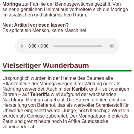
Moringa
zur Familie der Bennusgewächse gezählt. Von
seiner eigentlichen Heimat aus verbreitete sich die Moringa
im asiatischen und afrikanischen Raum.
Neu: Artikel vorlesen lassen?
Es spricht ein Mensch, keine Maschine!
Vielseitiger Wunderbaum
Ursprünglich wurden in der Heimat des Baumes alle
Pflanzenteile der Moringa wegen ihrer Wirkung oder als
Nahrung verwendet. Auch in der
Karibik
und – seit wenigen
Jahren – auf
Teneriffa
wird aufgrund der wachsenden
Nachfrage Moringa angebaut. Die Samen dienten einst zur
Herstellung von Behenöl, das als wertvoller Schmierstoff für
Uhrwerke eingesetzt wurde. Junge, noch fleischige Wurzeln
wurden als Gemüse zubereitet. Der Moringabaun diente als
Zaun und grenzt heute noch in Afrika Grundstücke
voneinander ab.