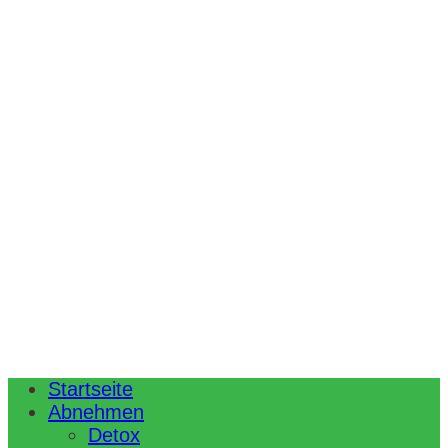
Startseite
Abnehmen
Detox