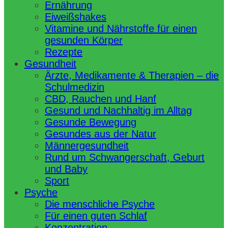
Ernährung
Eiweißshakes
Vitamine und Nährstoffe für einen
gesunden Körper
Rezepte
Gesundheit
Ärzte, Medikamente & Therapien – die
Schulmedizin
CBD, Rauchen und Hanf
Gesund und Nachhaltig im Alltag
Gesunde Bewegung
Gesundes aus der Natur
Männergesundheit
Rund um Schwangerschaft, Geburt
und Baby
Sport
Psyche
Die menschliche Psyche
Für einen guten Schlaf
Konzentration