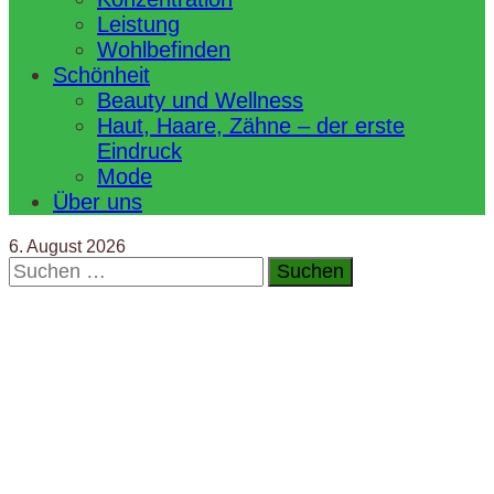
Leistung
Wohlbefinden
Schönheit
Beauty und Wellness
Haut, Haare, Zähne – der erste
Eindruck
Mode
Über uns
6. August 2026
Suchen
nach: