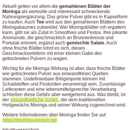
Aktuell gelten vor allem die
gemahlenen Blätter der
Moringa
als wertvolle und interessant schmeckende
Nahrungsergänzung. Das grüne Pulver gibt es in Kapselform
zu kaufen. Auch
Tee
wird aus den gemahlenen Blättern des
Moringabaumes zubereitet. Wer Moringablätter roh ergattern
kann, gibt sie als Zutat in Smoothies und Pestos. Ihre pikante
Aromanote, die geschmacklich an Brunnenkresse und
Portulak erinnert, ergänzt auch
gemischte Salate
. Auch
ohne frische Blätter lohnt es sich, dieses
Geschmackserlebnis mit einer kleinen Gabe des
getrockneten Pulvers zu wagen.
Wichtig für die Moringa Wirkung ist aber, dass frische Blätter
wie getrocknetes Pulver aus einwandfreien Quellen
stammen. Undefinierbare Billigimporte können mit
Schadstoffen und Pestiziden verunreinigt sein. Zuverlässige
Lieferanten und eine lebensmittelgerechte Verarbeitung
schließen diese Gefahr aber weitgehend aus. Was bleibt, ist
der
gesundheitliche Vorteil
, der dem traditionellen
Heilgewächs Moringa und seiner Wirkung zugerechnet wird.
Weitere Informationen über Moringa finden Sie auf
https://moringa-wissen.net
Inhaltsverzeichnis