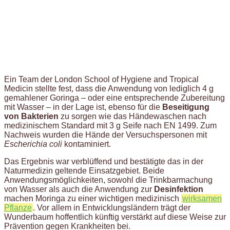
Ein Team der London School of Hygiene and Tropical
Medicin stellte fest, dass die Anwendung von lediglich 4 g
gemahlener Goringa – oder eine entsprechende Zubereitung
mit Wasser – in der Lage ist, ebenso für die
Beseitigung
von Bakterien
zu sorgen wie das Händewaschen nach
medizinischem Standard mit 3 g Seife nach EN 1499. Zum
Nachweis wurden die Hände der Versuchspersonen mit
Escherichia coli
kontaminiert.
Das Ergebnis war verblüffend und bestätigte das in der
Naturmedizin geltende Einsatzgebiet. Beide
Anwendungsmöglichkeiten, sowohl die Trinkbarmachung
von Wasser als auch die Anwendung zur
Desinfektion
machen Moringa zu einer wichtigen medizinisch
wirksamen
Pflanze
. Vor allem in Entwicklungsländern trägt der
Wunderbaum hoffentlich künftig verstärkt auf diese Weise zur
Prävention gegen Krankheiten bei.