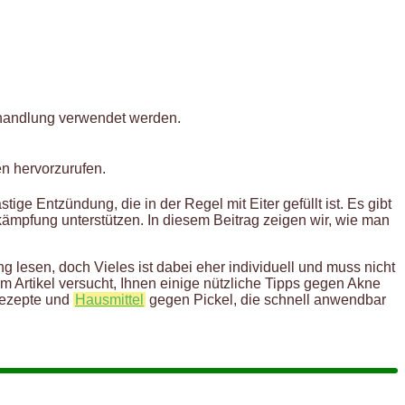
Behandlung verwendet werden.
en hervorzurufen.
ge Entzündung, die in der Regel mit Eiter gefüllt ist. Es gibt
ämpfung unterstützen. In diesem Beitrag zeigen wir, wie man
lesen, doch Vieles ist dabei eher individuell und muss nicht
em Artikel versucht, Ihnen einige nützliche Tipps gegen Akne
srezepte und
Hausmittel
gegen Pickel, die schnell anwendbar