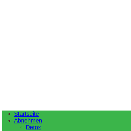
Startseite
Abnehmen
Detox