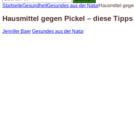
nach:
Startseite
Gesundheit
Gesundes aus der Natur
Hausmittel gegen
Hausmittel gegen Pickel – diese Tipps
Jennifer Baer
Gesundes aus der Natur