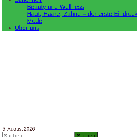
Beauty und Wellness
Haut, Haare, Zähne – der erste Eindruc
Mode
Über uns
5. August 2026
Suchen