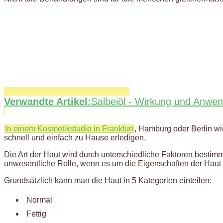
Verwandte Artikel:
Salbeiöl - Wirkung und Anwe
In einem Kosmetikstudio in Frankfurt
, Hamburg oder Berlin w
schnell und einfach zu Hause erledigen.
Die Art der Haut wird durch unterschiedliche Faktoren bestimmt
unwesentliche Rolle, wenn es um die Eigenschaften der Haut 
Grundsätzlich kann man die Haut in 5 Kategorien einteilen:
Normal
Fettig