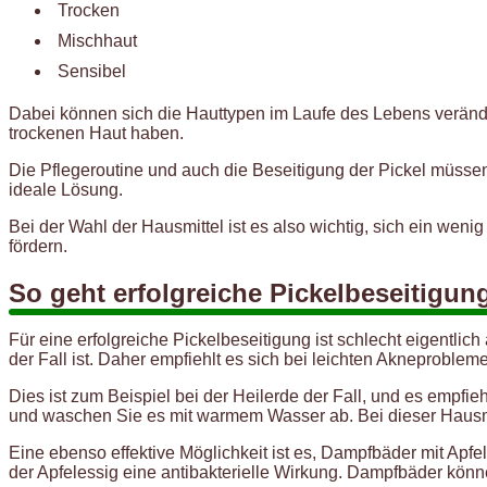
Trocken
Mischhaut
Sensibel
Dabei können sich die Hauttypen im Laufe des Lebens verände
trockenen Haut haben.
Die Pflegeroutine und auch die Beseitigung der Pickel müssen
ideale Lösung.
Bei der Wahl der Hausmittel ist es also wichtig, sich ein we
fördern.
So geht erfolgreiche Pickelbeseitigun
Für eine erfolgreiche Pickelbeseitigung ist schlecht eigentlic
der Fall ist. Daher empfiehlt es sich bei leichten Akneprobl
Dies ist zum Beispiel bei der Heilerde der Fall, und es empfi
und waschen Sie es mit warmem Wasser ab. Bei dieser Hausmitt
Eine ebenso effektive Möglichkeit ist es, Dampfbäder mit Apf
der Apfelessig eine antibakterielle Wirkung. Dampfbäder könn