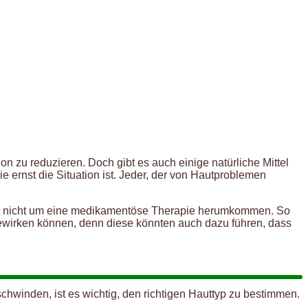
 zu reduzieren. Doch gibt es auch einige natürliche Mittel
e ernst die Situation ist. Jeder, der von Hautproblemen
Sicht nicht um eine medikamentöse Therapie herumkommen. So
irken können, denn diese könnten auch dazu führen, dass
hwinden, ist es wichtig, den richtigen Hauttyp zu bestimmen.