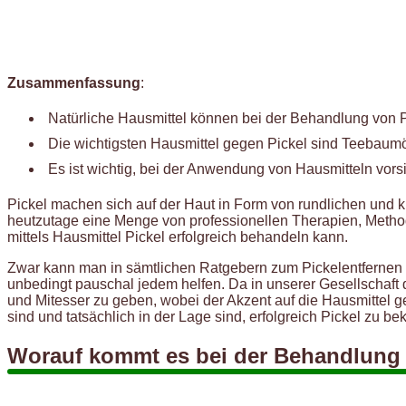
Zusammenfassung
:
Natürliche Hausmittel können bei der Behandlung von Pi
Die wichtigsten Hausmittel gegen Pickel sind Teebaumöl
Es ist wichtig, bei der Anwendung von Hausmitteln vors
Pickel machen sich auf der Haut in Form von rundlichen und kle
heutzutage eine Menge von professionellen Therapien, Methode
mittels Hausmittel Pickel erfolgreich behandeln kann.
Zwar kann man in sämtlichen Ratgebern zum Pickelentfernen v
unbedingt pauschal jedem helfen. Da in unserer Gesellschaft di
und Mitesser zu geben, wobei der Akzent auf die Hausmittel g
sind und tatsächlich in der Lage sind, erfolgreich Pickel zu b
Worauf kommt es bei der Behandlung