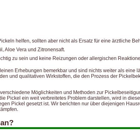
ckeln helfen, sollten aber nicht als Ersatz für eine ärztliche 
, Aloe Vera und Zitronensaft.
ichtig zu sein und keine Reizungen oder allergischen Reaktion
inen Erhebungen bemerkbar und sind nichts weiter als eine lästi
n und qualitativen Wirkstoffen, die den Prozess der Pickelbek
erschiedene Möglichkeiten und Methoden zur Pickelbeseitigung 
e Pickel ein weit verbreitetes Problem darstellen, wird in dies
egen Pickel gesetzt ist. Wir berichten nur über diejenigen Hau
ekämpfen.
 an?