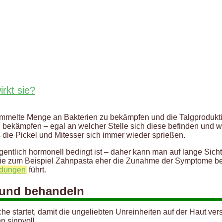
rkt sie?
mmelte Menge an Bakterien zu bekämpfen und die Talgproduktion
l bekämpfen – egal an welcher Stelle sich diese befinden und wi
ss die Pickel und Mitesser sich immer wieder sprießen.
 eigentlich hormonell bedingt ist – daher kann man auf lange 
e zum Beispiel Zahnpasta eher die Zunahme der Symptome bew
ndungen
führt.
 und behandeln
startet, damit die ungeliebten Unreinheiten auf der Haut versc
n sinnvoll.