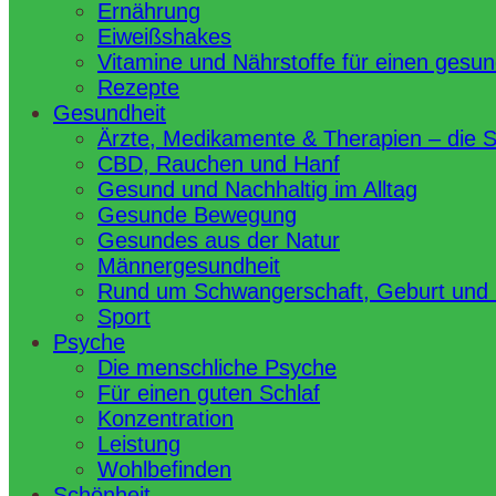
Ernährung
Eiweißshakes
Vitamine und Nährstoffe für einen gesu
Rezepte
Gesundheit
Ärzte, Medikamente & Therapien – die 
CBD, Rauchen und Hanf
Gesund und Nachhaltig im Alltag
Gesunde Bewegung
Gesundes aus der Natur
Männergesundheit
Rund um Schwangerschaft, Geburt und
Sport
Psyche
Die menschliche Psyche
Für einen guten Schlaf
Konzentration
Leistung
Wohlbefinden
Schönheit