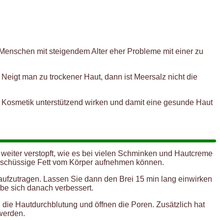
Menschen mit steigendem Alter eher Probleme mit einer zu
eigt man zu trockener Haut, dann ist Meersalz nicht die
he Kosmetik unterstützend wirken und damit eine gesunde Haut
ch weiter verstopft, wie es bei vielen Schminken und Hautcreme
überschüssige Fett vom Körper aufnehmen können.
t aufzutragen. Lassen Sie dann den Brei 15 min lang einwirken
be sich danach verbessert.
 die Hautdurchblutung und öffnen die Poren. Zusätzlich hat
 werden.