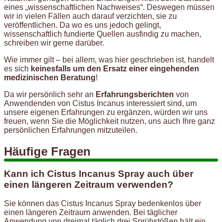
eines „wissenschaftlichen Nachweises“. Deswegen müssen
wir in vielen Fällen auch darauf verzichten, sie zu
veröffentlichen. Da wo es uns jedoch gelingt,
wissenschaftlich fundierte Quellen ausfindig zu machen,
schreiben wir gerne darüber.
Wie immer gilt – bei allem, was hier geschrieben ist, handelt
es sich
keinesfalls um den Ersatz einer eingehenden
medizinischen Beratung
!
Da wir persönlich sehr an
Erfahrungsberichten
von
Anwendenden von Cistus Incanus interessiert sind, um
unsere eigenen Erfahrungen zu ergänzen, würden wir uns
freuen, wenn Sie die Möglichkeit nutzen, uns auch Ihre ganz
persönlichen Erfahrungen mitzuteilen.
Häufige Fragen
Kann ich Cistus Incanus Spray auch über
einen längeren Zeitraum verwenden?
Sie können das Cistus Incanus Spray bedenkenlos über
einen längeren Zeitraum anwenden. Bei täglicher
Anwendung von dreimal täglich drei Sprühstößen hält ein