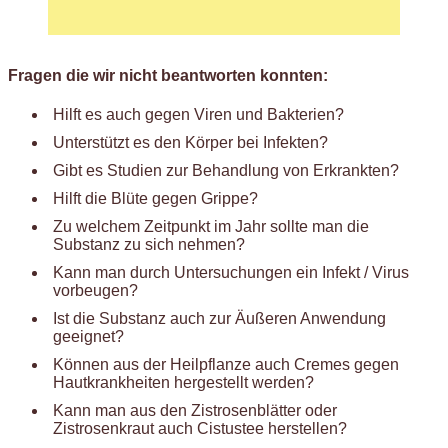
Fragen die wir nicht beantworten konnten:
Hilft es auch gegen Viren und Bakterien?
Unterstützt es den Körper bei Infekten?
Gibt es Studien zur Behandlung von Erkrankten?
Hilft die Blüte gegen Grippe?
Zu welchem Zeitpunkt im Jahr sollte man die
Substanz zu sich nehmen?
Kann man durch Untersuchungen ein Infekt / Virus
vorbeugen?
Ist die Substanz auch zur Äußeren Anwendung
geeignet?
Können aus der Heilpflanze auch Cremes gegen
Hautkrankheiten hergestellt werden?
Kann man aus den Z
istrosenblätter oder
Z
istrosenkraut
auch Cistustee herstellen?