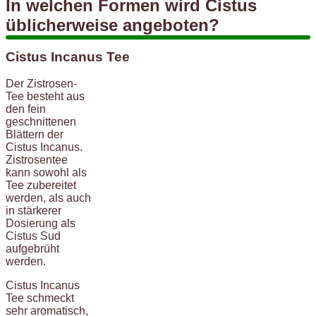
In welchen Formen wird Cistus
üblicherweise angeboten?
Cistus Incanus Tee
Der Zistrosen-
Tee besteht aus
den fein
geschnittenen
Blättern der
Cistus Incanus.
Zistrosentee
kann sowohl als
Tee zubereitet
werden, als auch
in stärkerer
Dosierung als
Cistus Sud
aufgebrüht
werden.
Cistus Incanus
Tee schmeckt
sehr aromatisch,