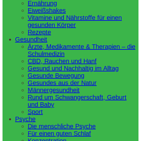
Ernährung
Eiweißshakes
Vitamine und Nährstoffe für einen
gesunden Körper
Rezepte
Gesundheit
Ärzte, Medikamente & Therapien – die
Schulmedizin
CBD, Rauchen und Hanf
Gesund und Nachhaltig im Alltag
Gesunde Bewegung
Gesundes aus der Natur
Männergesundheit
Rund um Schwangerschaft, Geburt
und Baby
Sport
Psyche
Die menschliche Psyche
Für einen guten Schlaf
Konzentration