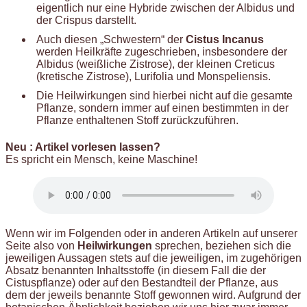
eigentlich nur eine Hybride zwischen der Albidus und
der Crispus darstellt.
Auch diesen „Schwestern“ der
Cistus Incanus
werden Heilkräfte zugeschrieben, insbesondere der
Albidus (weißliche Zistrose), der kleinen Creticus
(kretische Zistrose), Lurifolia und Monspeliensis.
Die Heilwirkungen sind hierbei nicht auf die gesamte
Pflanze, sondern immer auf einen bestimmten in der
Pflanze enthaltenen Stoff zurückzuführen.
Neu : Artikel vorlesen lassen?
Es spricht ein Mensch, keine Maschine!
Wenn wir im Folgenden oder in anderen Artikeln auf unserer
Seite also von
Heilwirkungen
sprechen, beziehen sich die
jeweiligen Aussagen stets auf die jeweiligen, im zugehörigen
Absatz benannten Inhaltsstoffe (in diesem Fall die der
Cistuspflanze) oder auf den Bestandteil der Pflanze, aus
dem der jeweils benannte Stoff gewonnen wird. Aufgrund der