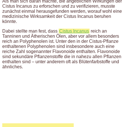
Als man sich daran machte, die angeblichen Wirkungen der
Cistus Incanus zu erforschen und zu verifizieren, musste
zunächst einmal herausgefunden werden, worauf wohl eine
medizinische Wirksamkeit der Cistus Incanus beruhen
könnte.
Dabei stellte man fest, dass
Cistus Incanus
reich an
Tanninen und Ätherischen Ölen, aber vor allem besonders
reich an Polyphenolen ist. Unter den in der Cistus-Pflanze
enthaltenen Polyphenolen sind insbesondere auch eine
reiche Zahl sogenannter Flavonoide enthalten. Flavonoide
sind sekundäre Pflanzenstoffe die in nahezu allen Pflanzen
enthalten sind – unter anderem oft als Blütenfarbstoffe und
ähnliches.