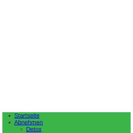
Startseite
Abnehmen
Detox