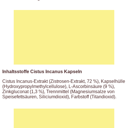
Inhaltsstoffe Cistus Incanus Kapseln
Cistus Incanus-Extrakt (Zistrosen-Extrakt, 72 %), Kapselhülle
(Hydroxypropylmethylcellulose), L-Ascorbinsäure (9 %),
Zinkgluconat (1,3 %), Trennmittel (Magnesiumsalze von
Speisefettsäuren, Siliciumdioxid), Farbstoff (Titandioxid).