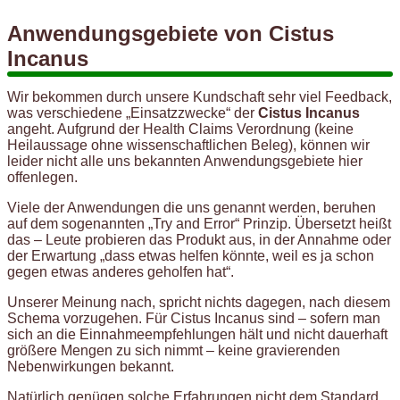
Anwendungsgebiete von Cistus
Incanus
Wir bekommen durch unsere Kundschaft sehr viel Feedback,
was verschiedene „Einsatzzwecke“ der
Cistus Incanus
angeht. Aufgrund der Health Claims Verordnung (keine
Heilaussage ohne wissenschaftlichen Beleg), können wir
leider nicht alle uns bekannten Anwendungsgebiete hier
offenlegen.
Viele der Anwendungen die uns genannt werden, beruhen
auf dem sogenannten „Try and Error“ Prinzip. Übersetzt heißt
das – Leute probieren das Produkt aus, in der Annahme oder
der Erwartung „dass etwas helfen könnte, weil es ja schon
gegen etwas anderes geholfen hat“.
Unserer Meinung nach, spricht nichts dagegen, nach diesem
Schema vorzugehen. Für Cistus Incanus sind – sofern man
sich an die Einnahmeempfehlungen hält und nicht dauerhaft
größere Mengen zu sich nimmt – keine gravierenden
Nebenwirkungen bekannt.
Natürlich genügen solche Erfahrungen nicht dem Standard