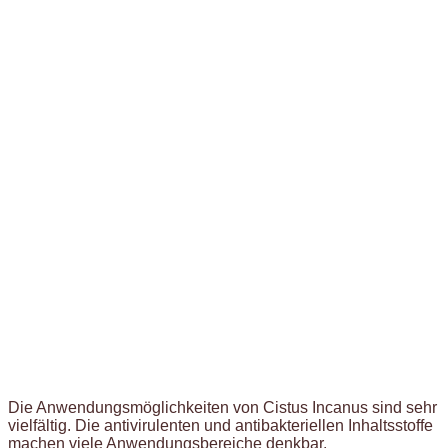
Die Anwendungsmöglichkeiten von Cistus Incanus sind sehr
vielfältig. Die antivirulenten und antibakteriellen Inhaltsstoffe
machen viele Anwendungsbereiche denkbar.