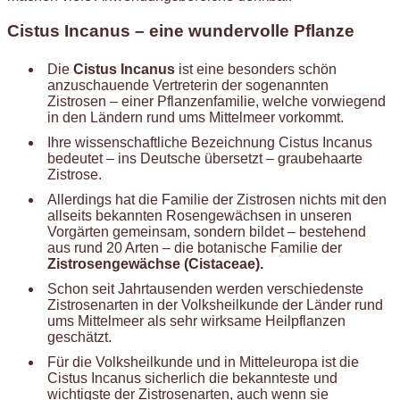
Cistus Incanus – eine wundervolle Pflanze
Die
Cistus Incanus
ist eine besonders schön
anzuschauende Vertreterin der sogenannten
Zistrosen – einer Pflanzenfamilie, welche vorwiegend
in den Ländern rund ums Mittelmeer vorkommt.
Ihre wissenschaftliche Bezeichnung Cistus Incanus
bedeutet – ins Deutsche übersetzt – graubehaarte
Zistrose.
Allerdings hat die Familie der Zistrosen nichts mit den
allseits bekannten Rosengewächsen in unseren
Vorgärten gemeinsam, sondern bildet – bestehend
aus rund 20 Arten – die botanische Familie der
Zistrosengewächse (Cistaceae).
Schon seit Jahrtausenden werden verschiedenste
Zistrosenarten in der Volksheilkunde der Länder rund
ums Mittelmeer als sehr wirksame Heilpflanzen
geschätzt.
Für die Volksheilkunde und in Mitteleuropa ist die
Cistus Incanus sicherlich die bekannteste und
wichtigste der Zistrosenarten, auch wenn sie