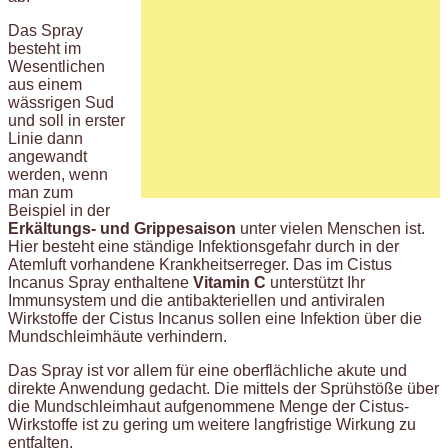
Das Spray
besteht im
Wesentlichen
aus einem
wässrigen Sud
und soll in erster
Linie dann
angewandt
werden, wenn
man zum
Beispiel in der
Erkältungs- und Grippesaison
unter vielen Menschen ist.
Hier besteht eine ständige Infektionsgefahr durch in der
Atemluft vorhandene Krankheitserreger. Das im Cistus
Incanus Spray enthaltene
Vitamin C
unterstützt Ihr
Immunsystem und die antibakteriellen und antiviralen
Wirkstoffe der Cistus Incanus sollen eine Infektion über die
Mundschleimhäute verhindern.
Das Spray ist vor allem für eine oberflächliche akute und
direkte Anwendung gedacht. Die mittels der Sprühstöße über
die Mundschleimhaut aufgenommene Menge der Cistus-
Wirkstoffe ist zu gering um weitere langfristige Wirkung zu
entfalten.