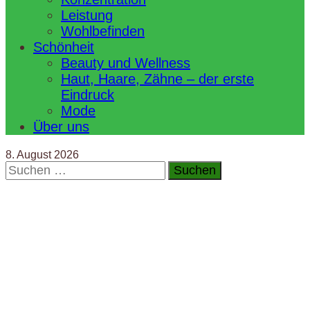
Leistung
Wohlbefinden
Schönheit
Beauty und Wellness
Haut, Haare, Zähne – der erste
Eindruck
Mode
Über uns
8. August 2026
Suchen
nach: