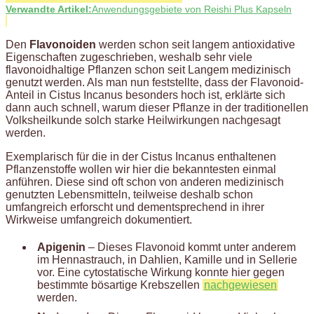
Verwandte Artikel:
Anwendungsgebiete von Reishi Plus Kapseln
Den
Flavonoiden
werden schon seit langem antioxidative
Eigenschaften zugeschrieben, weshalb sehr viele
flavonoidhaltige Pflanzen schon seit Langem medizinisch
genutzt werden. Als man nun feststellte, dass der Flavonoid-
Anteil in Cistus Incanus besonders hoch ist, erklärte sich
dann auch schnell, warum dieser Pflanze in der traditionellen
Volksheilkunde solch starke Heilwirkungen nachgesagt
werden.
Exemplarisch für die in der Cistus Incanus enthaltenen
Pflanzenstoffe wollen wir hier die bekanntesten einmal
anführen. Diese sind oft schon von anderen medizinisch
genutzten Lebensmitteln, teilweise deshalb schon
umfangreich erforscht und dementsprechend in ihrer
Wirkweise umfangreich dokumentiert.
Apigenin
– Dieses Flavonoid kommt unter anderem
im Hennastrauch, in Dahlien, Kamille und in Sellerie
vor. Eine cytostatische Wirkung konnte hier gegen
bestimmte bösartige Krebszellen
nachgewiesen
werden.