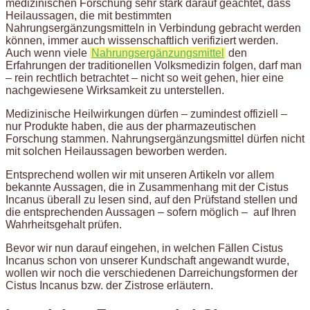
medizinischen Forschung sehr stark darauf geachtet, dass
Heilaussagen, die mit bestimmten
Nahrungsergänzungsmitteln in Verbindung gebracht werden
können, immer auch wissenschaftlich verifiziert werden.
Auch wenn viele
Nahrungsergänzungsmittel
den
Erfahrungen der traditionellen Volksmedizin folgen, darf man
– rein rechtlich betrachtet – nicht so weit gehen, hier eine
nachgewiesene Wirksamkeit zu unterstellen.
Medizinische Heilwirkungen dürfen – zumindest offiziell –
nur Produkte haben, die aus der pharmazeutischen
Forschung stammen. Nahrungsergänzungsmittel dürfen nicht
mit solchen Heilaussagen beworben werden.
Entsprechend wollen wir mit unseren Artikeln vor allem
bekannte Aussagen, die in Zusammenhang mit der Cistus
Incanus überall zu lesen sind, auf den Prüfstand stellen und
die entsprechenden Aussagen – sofern möglich – auf Ihren
Wahrheitsgehalt prüfen.
Bevor wir nun darauf eingehen, in welchen Fällen Cistus
Incanus schon von unserer Kundschaft angewandt wurde,
wollen wir noch die verschiedenen Darreichungsformen der
Cistus Incanus bzw. der Zistrose erläutern.