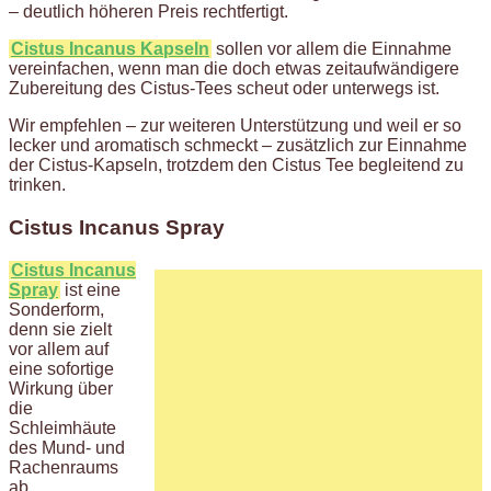
– deutlich höheren Preis rechtfertigt.
Cistus Incanus Kapseln
sollen vor allem die Einnahme
vereinfachen, wenn man die doch etwas zeitaufwändigere
Zubereitung des Cistus-Tees scheut oder unterwegs ist.
Wir empfehlen – zur weiteren Unterstützung und weil er so
lecker und aromatisch schmeckt – zusätzlich zur Einnahme
der Cistus-Kapseln, trotzdem den Cistus Tee begleitend zu
trinken.
Cistus Incanus Spray
Cistus Incanus
Spray
ist eine
Sonderform,
denn sie zielt
vor allem auf
eine sofortige
Wirkung über
die
Schleimhäute
des Mund- und
Rachenraums
ab.