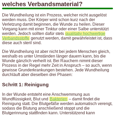
welches Verbandsmaterial?
Die Wundheilung ist ein Prozess, welcher nicht ausgelöst
werden muss. Der Körper wird schon kurz nach der
Verletzung damit beginnen, die Wunde zu heilen. Dieser
Vorgang kann mit einer Tinktur oder einer Salbe unterstützt
werden. Jedoch sollten dafür stets
qualitativ hochwertige
Verbandsstoffe
genutzt werden, damit gewährleistet ist, dass
diese auch steril sind.
Die Wundheilung ist aber nicht bei jedem Menschen gleich,
weshalb es unter Umständen länger dauern kann, bis die
Wunde gänzlich verheilt ist. Bei Rauchern nimmt dieser
Prozess in der Regel mehr Zeit in Anspruch – so auch, wenn
gewisse Grunderkrankungen bestehen. Jede Wundheilung
durchläuft aber dieselben drei Phasen:
Schritt 1: Reinigung
In der Wunde entsteht eine Anschwemmung aus
Wundflüssigkeit, Blut und
Bakterien
– damit findet die
Reinigung statt. Die Blutgefäße werden automatisch verengt,
sodass die Blutung anschließend stoppt und die
Blutgerinnung stattfinden kann. Unterstützend kann