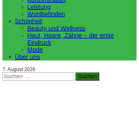
Leistung
Wohlbefinden
Schönheit
Beauty und Wellness
Haut, Haare, Zähne – der erste
Eindruck
Mode
Über uns
7. August 2026
Suchen
nach: