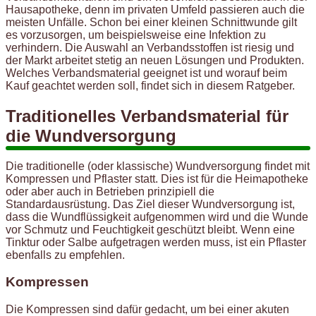
Hausapotheke, denn im privaten Umfeld passieren auch die
meisten Unfälle. Schon bei einer kleinen Schnittwunde gilt
es vorzusorgen, um beispielsweise eine Infektion zu
verhindern. Die Auswahl an Verbandsstoffen ist riesig und
der Markt arbeitet stetig an neuen Lösungen und Produkten.
Welches Verbandsmaterial geeignet ist und worauf beim
Kauf geachtet werden soll, findet sich in diesem Ratgeber.
Traditionelles Verbandsmaterial für
die Wundversorgung
Die traditionelle (oder klassische) Wundversorgung findet mit
Kompressen und Pflaster statt. Dies ist für die Heimapotheke
oder aber auch in Betrieben prinzipiell die
Standardausrüstung. Das Ziel dieser Wundversorgung ist,
dass die Wundflüssigkeit aufgenommen wird und die Wunde
vor Schmutz und Feuchtigkeit geschützt bleibt. Wenn eine
Tinktur oder Salbe aufgetragen werden muss, ist ein Pflaster
ebenfalls zu empfehlen.
Kompressen
Die Kompressen sind dafür gedacht, um bei einer akuten