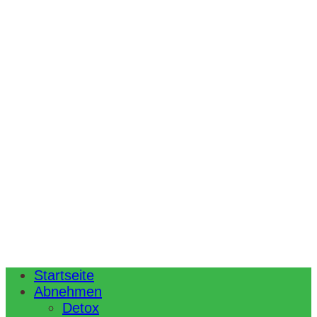
Startseite
Abnehmen
Detox