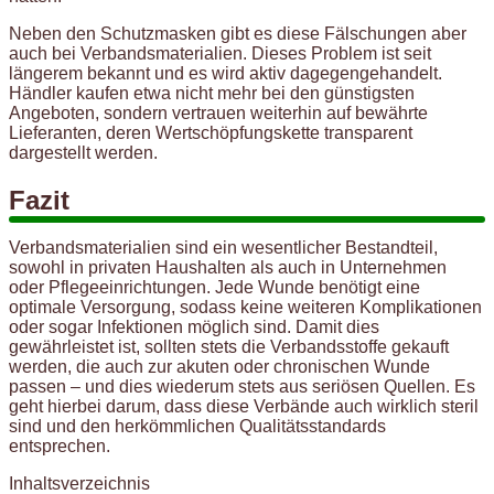
Neben den Schutzmasken gibt es diese Fälschungen aber
auch bei Verbandsmaterialien. Dieses Problem ist seit
längerem bekannt und es wird aktiv dagegengehandelt.
Händler kaufen etwa nicht mehr bei den günstigsten
Angeboten, sondern vertrauen weiterhin auf bewährte
Lieferanten, deren Wertschöpfungskette transparent
dargestellt werden.
Fazit
Verbandsmaterialien sind ein wesentlicher Bestandteil,
sowohl in privaten Haushalten als auch in Unternehmen
oder Pflegeeinrichtungen. Jede Wunde benötigt eine
optimale Versorgung, sodass keine weiteren Komplikationen
oder sogar Infektionen möglich sind. Damit dies
gewährleistet ist, sollten stets die Verbandsstoffe gekauft
werden, die auch zur akuten oder chronischen Wunde
passen – und dies wiederum stets aus seriösen Quellen. Es
geht hierbei darum, dass diese Verbände auch wirklich steril
sind und den herkömmlichen Qualitätsstandards
entsprechen.
Inhaltsverzeichnis