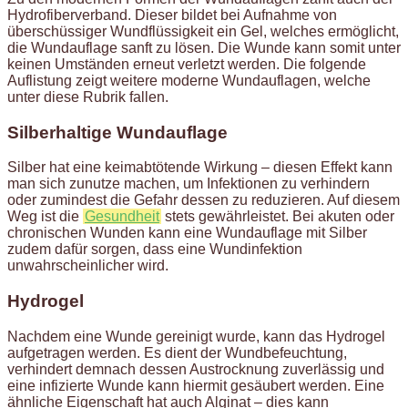
Hydrofiberverband. Dieser bildet bei Aufnahme von
überschüssiger Wundflüssigkeit ein Gel, welches ermöglicht,
die Wundauflage sanft zu lösen. Die Wunde kann somit unter
keinen Umständen erneut verletzt werden. Die folgende
Auflistung zeigt weitere moderne Wundauflagen, welche
unter diese Rubrik fallen.
Silberhaltige Wundauflage
Silber hat eine keimabtötende Wirkung – diesen Effekt kann
man sich zunutze machen, um Infektionen zu verhindern
oder zumindest die Gefahr dessen zu reduzieren. Auf diesem
Weg ist die
Gesundheit
stets gewährleistet. Bei akuten oder
chronischen Wunden kann eine Wundauflage mit Silber
zudem dafür sorgen, dass eine Wundinfektion
unwahrscheinlicher wird.
Hydrogel
Nachdem eine Wunde gereinigt wurde, kann das Hydrogel
aufgetragen werden. Es dient der Wundbefeuchtung,
verhindert demnach dessen Austrocknung zuverlässig und
eine infizierte Wunde kann hiermit gesäubert werden. Eine
ähnliche Eigenschaft hat auch Alginat – dies kann