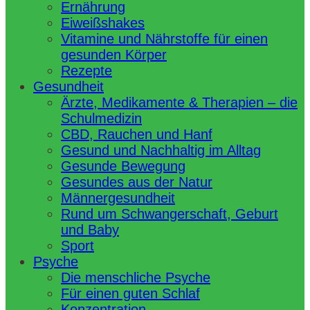
Ernährung
Eiweißshakes
Vitamine und Nährstoffe für einen
gesunden Körper
Rezepte
Gesundheit
Ärzte, Medikamente & Therapien – die
Schulmedizin
CBD, Rauchen und Hanf
Gesund und Nachhaltig im Alltag
Gesunde Bewegung
Gesundes aus der Natur
Männergesundheit
Rund um Schwangerschaft, Geburt
und Baby
Sport
Psyche
Die menschliche Psyche
Für einen guten Schlaf
Konzentration