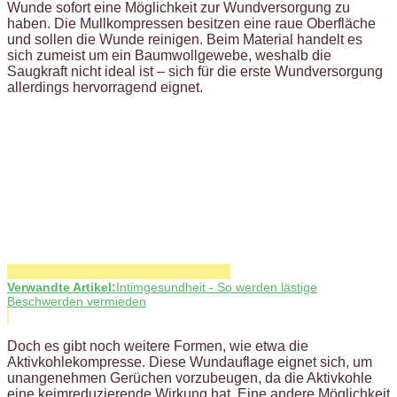
Wunde sofort eine Möglichkeit zur Wundversorgung zu
haben. Die Mullkompressen besitzen eine raue Oberfläche
und sollen die Wunde reinigen. Beim Material handelt es
sich zumeist um ein Baumwollgewebe, weshalb die
Saugkraft nicht ideal ist – sich für die erste Wundversorgung
allerdings hervorragend eignet.
Verwandte Artikel:
Intimgesundheit - So werden lästige
Beschwerden vermieden
Doch es gibt noch weitere Formen, wie etwa die
Aktivkohlekompresse. Diese Wundauflage eignet sich, um
unangenehmen Gerüchen vorzubeugen, da die Aktivkohle
eine keimreduzierende Wirkung hat. Eine andere Möglichkeit