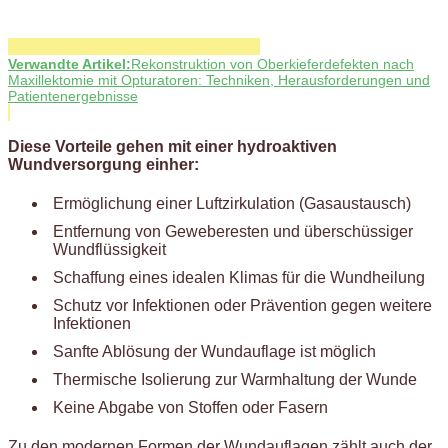
Verwandte Artikel:
Rekonstruktion von Oberkieferdefekten nach
Maxillektomie mit Opturatoren: Techniken, Herausforderungen und
Patientenergebnisse
Diese Vorteile gehen mit einer hydroaktiven
Wundversorgung einher:
Ermöglichung einer Luftzirkulation (Gasaustausch)
Entfernung von Geweberesten und überschüssiger
Wundflüssigkeit
Schaffung eines idealen Klimas für die Wundheilung
Schutz vor Infektionen oder Prävention gegen weitere
Infektionen
Sanfte Ablösung der Wundauflage ist möglich
Thermische Isolierung zur Warmhaltung der Wunde
Keine Abgabe von Stoffen oder Fasern
Zu den modernen Formen der Wundauflagen zählt auch der