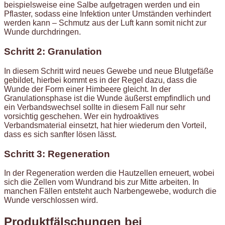
beispielsweise eine Salbe aufgetragen werden und ein
Pflaster, sodass eine Infektion unter Umständen verhindert
werden kann – Schmutz aus der Luft kann somit nicht zur
Wunde durchdringen.
Schritt 2: Granulation
In diesem Schritt wird neues Gewebe und neue Blutgefäße
gebildet, hierbei kommt es in der Regel dazu, dass die
Wunde der Form einer Himbeere gleicht. In der
Granulationsphase ist die Wunde äußerst empfindlich und
ein Verbandswechsel sollte in diesem Fall nur sehr
vorsichtig geschehen. Wer ein hydroaktives
Verbandsmaterial einsetzt, hat hier wiederum den Vorteil,
dass es sich sanfter lösen lässt.
Schritt 3: Regeneration
In der Regeneration werden die Hautzellen erneuert, wobei
sich die Zellen vom Wundrand bis zur Mitte arbeiten. In
manchen Fällen entsteht auch Narbengewebe, wodurch die
Wunde verschlossen wird.
Produktfälschungen bei