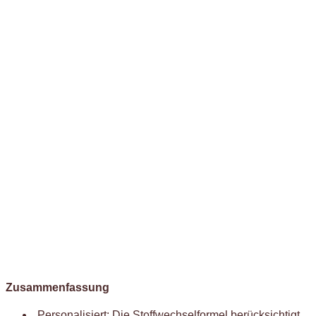
Zusammenfassung
Personalisiert: Die Stoffwechselformel berücksichtigt