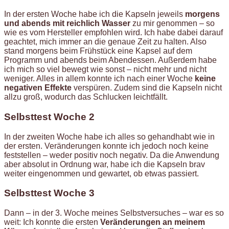
In der ersten Woche habe ich die Kapseln jeweils
morgens
und abends mit reichlich Wasser
zu mir genommen – so
wie es vom Hersteller empfohlen wird. Ich habe dabei darauf
geachtet, mich immer an die genaue Zeit zu halten. Also
stand morgens beim Frühstück eine Kapsel auf dem
Programm und abends beim Abendessen. Außerdem habe
ich mich so viel bewegt wie sonst – nicht mehr und nicht
weniger. Alles in allem konnte ich nach einer Woche
keine
negativen Effekte
verspüren. Zudem sind die Kapseln nicht
allzu groß, wodurch das Schlucken leichtfällt.
Selbsttest Woche 2
In der zweiten Woche habe ich alles so gehandhabt wie in
der ersten. Veränderungen konnte ich jedoch noch keine
feststellen – weder positiv noch negativ. Da die Anwendung
aber absolut in Ordnung war, habe ich die Kapseln brav
weiter eingenommen und gewartet, ob etwas passiert.
Selbsttest Woche 3
Dann – in der 3. Woche meines Selbstversuches – war es so
weit: Ich konnte die ersten
Veränderungen an meinem