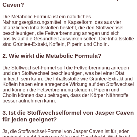
Caven?
Die Metabolic Formula ist ein natürliches
Nahrungsergänzungsmittel in Kapselform, das aus vier
pflanzlichen Inhaltsstoffen besteht, die den Stoffwechsel
beschleunigen, die Fettverbrennung anregen und sich
positiv auf die Gesundheit auswirken sollen. Die Inhaltsstoffe
sind Grüntee-Extrakt, Koffein, Piperin und Cholin.
2. Wie wirkt die Metabolic Formula?
Die Stoffwechsel-Formel soll die Fettverbrennung anregen
und den Stoffwechsel beschleunigen, was bei einer Diät
hilfreich sein kann. Die Inhaltsstoffe wie Grüntee-Extrakt und
Koffein haben eine anregende Wirkung auf den Stoffwechsel
und können die Fettverbrennung steigern. Piperin und
Cholin können dazu beitragen, dass der Körper Nährstoffe
besser aufnehmen kann.
3. Ist die Stoffwechselformel von Jasper Caven
für jeden geeignet?
Ja, die Stoffwechsel-Formel von Jasper Caven ist für jeden
geeignet, unabhängig von Alter und Geschlecht. Wichtig ist