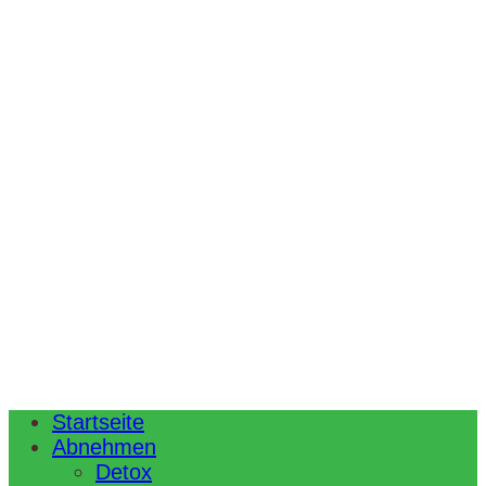
Startseite
Abnehmen
Detox