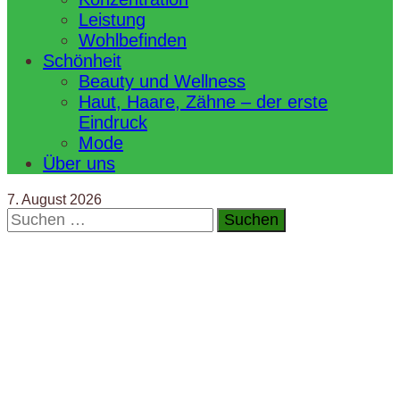
Leistung
Wohlbefinden
Schönheit
Beauty und Wellness
Haut, Haare, Zähne – der erste
Eindruck
Mode
Über uns
7. August 2026
Suchen
nach: