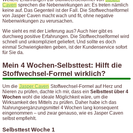
Caven
sprechen die Nebenwirkungen an: Es treten nämlich
keine auf. Das Gegenteil ist der Fall. Die Stoffwechselformel
von Jasper Caven macht wach und fit, ohne negative
Nebenwirkungen zu verursachen.
Wie sieht es mit der Lieferung aus? Auch hier gibt es
durchweg positive Erfahrungen. Die Stoffwechselformel wird
schnell und unkompliziert geliefert. Und sollte es doch
einmal Schwierigkeiten geben, ist der Kundenservice sofort
für Sie da.
Mein 4 Wochen-Selbsttest: Hilft die
Stoffwechsel-Formel wirklich?
Um die
Jasper Caven
Stoffwechsel-Formel auf Herz und
Nieren zu prüfen, dachte ich mir, dass ein
Selbsttest über 4
Wochen
wohl die ideale Möglichkeit wäre, um die
Wirksamkeit des Mittels zu prüfen. Daher habe ich das
Nahrungsergänzungsmittel 4 Wochen lang konsequent
eingenommen – und zwar genauso, wie es Jasper Caven
selbst empfiehlt.
Selbsttest Woche 1