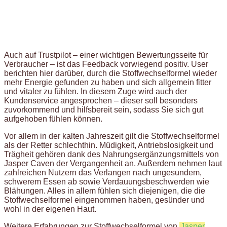
Auch auf Trustpilot – einer wichtigen Bewertungsseite für
Verbraucher – ist das Feedback vorwiegend positiv. User
berichten hier darüber, durch die Stoffwechselformel wieder
mehr Energie gefunden zu haben und sich allgemein fitter
und vitaler zu fühlen. In diesem Zuge wird auch der
Kundenservice angesprochen – dieser soll besonders
zuvorkommend und hilfsbereit sein, sodass Sie sich gut
aufgehoben fühlen können.
Vor allem in der kalten Jahreszeit gilt die Stoffwechselformel
als der Retter schlechthin. Müdigkeit, Antriebslosigkeit und
Trägheit gehören dank des Nahrungsergänzungsmittels von
Jasper Caven der Vergangenheit an. Außerdem nehmen laut
zahlreichen Nutzern das Verlangen nach ungesundem,
schwerem Essen ab sowie Verdauungsbeschwerden wie
Blähungen. Alles in allem fühlen sich diejenigen, die die
Stoffwechselformel eingenommen haben, gesünder und
wohl in der eigenen Haut.
Weitere Erfahrungen zur Stoffwechselformel von
Jasper