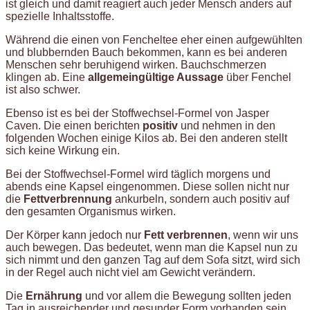
ist gleich und damit reagiert auch jeder Mensch anders auf
spezielle Inhaltsstoffe.
Während die einen von Fencheltee eher einen aufgewühlten
und blubbernden Bauch bekommen, kann es bei anderen
Menschen sehr beruhigend wirken. Bauchschmerzen
klingen ab. Eine
allgemeingültige Aussage
über Fenchel
ist also schwer.
Ebenso ist es bei der Stoffwechsel-Formel von Jasper
Caven. Die einen berichten
positiv
und nehmen in den
folgenden Wochen einige Kilos ab. Bei den anderen stellt
sich keine Wirkung ein.
Bei der Stoffwechsel-Formel wird täglich morgens und
abends eine Kapsel eingenommen. Diese sollen nicht nur
die
Fettverbrennung
ankurbeln, sondern auch positiv auf
den gesamten Organismus wirken.
Der Körper kann jedoch nur
Fett verbrennen
, wenn wir uns
auch bewegen. Das bedeutet, wenn man die Kapsel nun zu
sich nimmt und den ganzen Tag auf dem Sofa sitzt, wird sich
in der Regel auch nicht viel am Gewicht verändern.
Die
Ernährung
und vor allem die Bewegung sollten jeden
Tag in ausreichender und gesunder Form vorhanden sein.