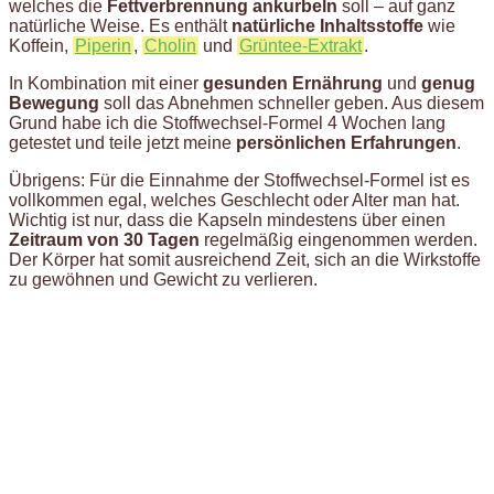
welches die
Fettverbrennung ankurbeln
soll – auf ganz
natürliche Weise. Es enthält
natürliche Inhaltsstoffe
wie
Koffein,
Piperin
,
Cholin
und
Grüntee-Extrakt
.
In Kombination mit einer
gesunden Ernährung
und
genug
Bewegung
soll das Abnehmen schneller geben. Aus diesem
Grund habe ich die Stoffwechsel-Formel 4 Wochen lang
getestet und teile jetzt meine
persönlichen Erfahrungen
.
Übrigens: Für die Einnahme der Stoffwechsel-Formel ist es
vollkommen egal, welches Geschlecht oder Alter man hat.
Wichtig ist nur, dass die Kapseln mindestens über einen
Zeitraum von 30 Tagen
regelmäßig eingenommen werden.
Der Körper hat somit ausreichend Zeit, sich an die Wirkstoffe
zu gewöhnen und Gewicht zu verlieren.