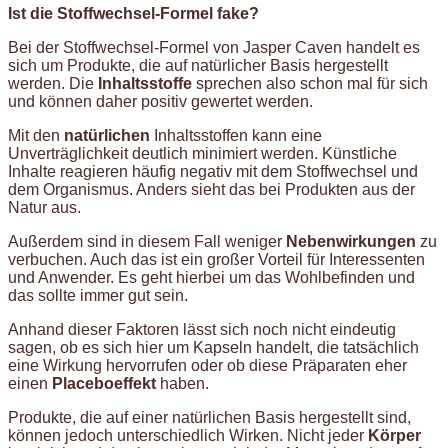
Ist die Stoffwechsel-Formel fake?
Bei der Stoffwechsel-Formel von Jasper Caven handelt es
sich um Produkte, die auf natürlicher Basis hergestellt
werden. Die
Inhaltsstoffe
sprechen also schon mal für sich
und können daher positiv gewertet werden.
Mit den
natürlichen
Inhaltsstoffen kann eine
Unverträglichkeit deutlich minimiert werden. Künstliche
Inhalte reagieren häufig negativ mit dem Stoffwechsel und
dem Organismus. Anders sieht das bei Produkten aus der
Natur aus.
Außerdem sind in diesem Fall weniger
Nebenwirkungen
zu
verbuchen. Auch das ist ein großer Vorteil für Interessenten
und Anwender. Es geht hierbei um das Wohlbefinden und
das sollte immer gut sein.
Anhand dieser Faktoren lässt sich noch nicht eindeutig
sagen, ob es sich hier um Kapseln handelt, die tatsächlich
eine Wirkung hervorrufen oder ob diese Präparaten eher
einen
Placeboeffekt
haben.
Produkte, die auf einer natürlichen Basis hergestellt sind,
können jedoch unterschiedlich Wirken. Nicht jeder
Körper