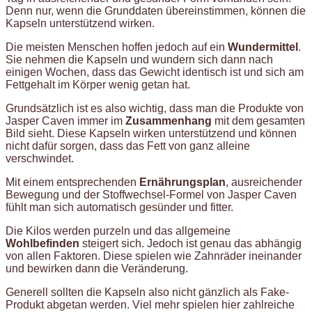
Denn nur, wenn die Grunddaten übereinstimmen, können die
Kapseln unterstützend wirken.
Die meisten Menschen hoffen jedoch auf ein
Wundermittel
.
Sie nehmen die Kapseln und wundern sich dann nach
einigen Wochen, dass das Gewicht identisch ist und sich am
Fettgehalt im Körper wenig getan hat.
Grundsätzlich ist es also wichtig, dass man die Produkte von
Jasper Caven immer im
Zusammenhang
mit dem gesamten
Bild sieht. Diese Kapseln wirken unterstützend und können
nicht dafür sorgen, dass das Fett von ganz alleine
verschwindet.
Mit einem entsprechenden
Ernährungsplan
, ausreichender
Bewegung und der Stoffwechsel-Formel von Jasper Caven
fühlt man sich automatisch gesünder und fitter.
Die Kilos werden purzeln und das allgemeine
Wohlbefinden
steigert sich. Jedoch ist genau das abhängig
von allen Faktoren. Diese spielen wie Zahnräder ineinander
und bewirken dann die Veränderung.
Generell sollten die Kapseln also nicht gänzlich als Fake-
Produkt abgetan werden. Viel mehr spielen hier zahlreiche