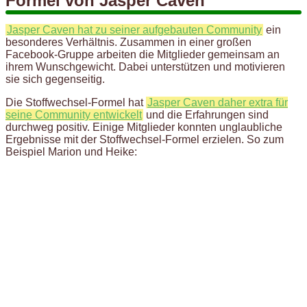
Formel von Jasper Caven
Jasper Caven hat zu seiner aufgebauten Community
ein
besonderes Verhältnis. Zusammen in einer großen
Facebook-Gruppe arbeiten die Mitglieder gemeinsam an
ihrem Wunschgewicht. Dabei unterstützen und motivieren
sie sich gegenseitig.
Die Stoffwechsel-Formel hat
Jasper Caven daher extra für
seine Community entwickelt
und die Erfahrungen sind
durchweg positiv. Einige Mitglieder konnten unglaubliche
Ergebnisse mit der Stoffwechsel-Formel erzielen. So zum
Beispiel Marion und Heike: