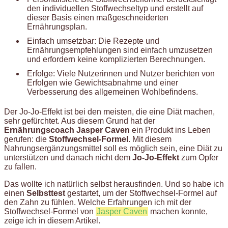
den individuellen Stoffwechseltyp und erstellt auf
dieser Basis einen maßgeschneiderten
Ernährungsplan.
Einfach umsetzbar: Die Rezepte und
Ernährungsempfehlungen sind einfach umzusetzen
und erfordern keine komplizierten Berechnungen.
Erfolge: Viele Nutzerinnen und Nutzer berichten von
Erfolgen wie Gewichtsabnahme und einer
Verbesserung des allgemeinen Wohlbefindens.
Der Jo-Jo-Effekt ist bei den meisten, die eine Diät machen,
sehr gefürchtet. Aus diesem Grund hat der
Ernährungscoach Jasper Caven
ein Produkt ins Leben
gerufen: die
Stoffwechsel-Formel
. Mit diesem
Nahrungsergänzungsmittel soll es möglich sein, eine Diät zu
unterstützen und danach nicht dem
Jo-Jo-Effekt
zum Opfer
zu fallen.
Das wollte ich natürlich selbst herausfinden. Und so habe ich
einen
Selbsttest
gestartet, um der Stoffwechsel-Formel auf
den Zahn zu fühlen. Welche Erfahrungen ich mit der
Stoffwechsel-Formel von
Jasper Caven
machen konnte,
zeige ich in diesem Artikel.