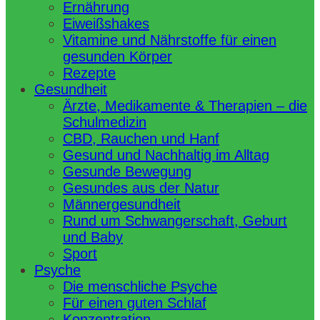
Ernährung
Eiweißshakes
Vitamine und Nährstoffe für einen
gesunden Körper
Rezepte
Gesundheit
Ärzte, Medikamente & Therapien – die
Schulmedizin
CBD, Rauchen und Hanf
Gesund und Nachhaltig im Alltag
Gesunde Bewegung
Gesundes aus der Natur
Männergesundheit
Rund um Schwangerschaft, Geburt
und Baby
Sport
Psyche
Die menschliche Psyche
Für einen guten Schlaf
Konzentration