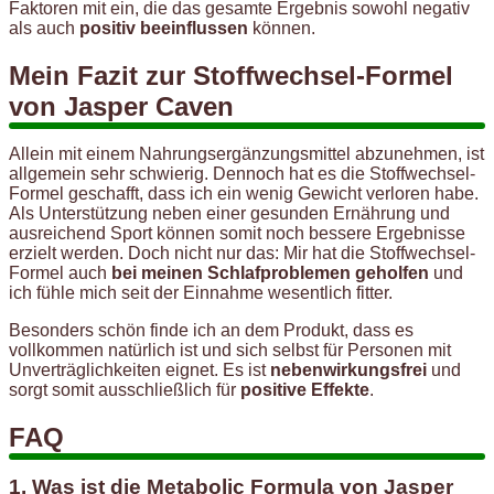
Faktoren mit ein, die das gesamte Ergebnis sowohl negativ
als auch
positiv beeinflussen
können.
Mein Fazit zur Stoffwechsel-Formel
von Jasper Caven
Allein mit einem Nahrungsergänzungsmittel abzunehmen, ist
allgemein sehr schwierig. Dennoch hat es die Stoffwechsel-
Formel geschafft, dass ich ein wenig Gewicht verloren habe.
Als Unterstützung neben einer gesunden Ernährung und
ausreichend Sport können somit noch bessere Ergebnisse
erzielt werden. Doch nicht nur das: Mir hat die Stoffwechsel-
Formel auch
bei meinen Schlafproblemen geholfen
und
ich fühle mich seit der Einnahme wesentlich fitter.
Besonders schön finde ich an dem Produkt, dass es
vollkommen natürlich ist und sich selbst für Personen mit
Unverträglichkeiten eignet. Es ist
nebenwirkungsfrei
und
sorgt somit ausschließlich für
positive Effekte
.
FAQ
1. Was ist die Metabolic Formula von Jasper