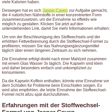
viele Kalorien haben.
Deswegen hat es sich
Jasper Caven
zur Aufgabe gemacht,
die 4 natürlichen Nährstoffe in einer konzentrierten Form
zusammenzusetzen, um die Einnahme so effektiv wie
möglich zu gestalten. Klicken Sie jetzt auf den
untenstehenden Link, damit Sie mehr Informationen erhalten:
Um von der Beschleunigung des Stoffwechsels und der
erhöhten Fettverbrennung durch die Stoffwechsel-Formel zu
profitieren, müssen Sie das Nahrungsergänzungsmittel
täglich über einen längeren Zeitraum zu sich nehmen.
Die Einnahme erfolgt direkt nach einer Mahlzeit zusammen
mit einem Glas Wasser 3x täglich. Die Kapseln sind klein
und daher besonders einfach und unkompliziert zu
konsumieren.
Da die Kapseln Koffein enthalten, könnte eine Einnahme vor
dem Schlafen für Probleme beim Einschlafen sorgen. Es
wird also empfohlen, die letzte Einnahme der Stoffwechsel-
Formel nicht allzu spät durchzuführen.
Erfahrungen mit der Stoffwechsel-