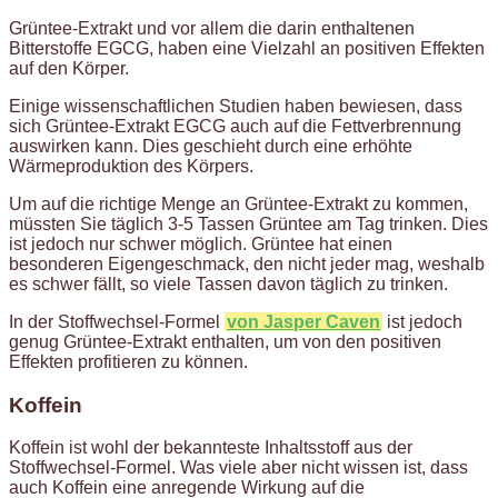
Grüntee-Extrakt und vor allem die darin enthaltenen
Bitterstoffe EGCG, haben eine Vielzahl an positiven Effekten
auf den Körper.
Einige wissenschaftlichen Studien haben bewiesen, dass
sich Grüntee-Extrakt EGCG auch auf die Fettverbrennung
auswirken kann. Dies geschieht durch eine erhöhte
Wärmeproduktion des Körpers.
Um auf die richtige Menge an Grüntee-Extrakt zu kommen,
müssten Sie täglich 3-5 Tassen Grüntee am Tag trinken. Dies
ist jedoch nur schwer möglich. Grüntee hat einen
besonderen Eigengeschmack, den nicht jeder mag, weshalb
es schwer fällt, so viele Tassen davon täglich zu trinken.
In der Stoffwechsel-Formel
von Jasper Caven
ist jedoch
genug Grüntee-Extrakt enthalten, um von den positiven
Effekten profitieren zu können.
Koffein
Koffein ist wohl der bekannteste Inhaltsstoff aus der
Stoffwechsel-Formel. Was viele aber nicht wissen ist, dass
auch Koffein eine anregende Wirkung auf die