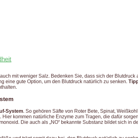
heit
auch mit weniger Salz. Bedenken Sie, dass sich der Blutdruck 
ng eine gute Option, um den Blutdruck natürlich zu senken.
Tip
nthalten.
ystem
auf-System
. So gehören Säfte von Roter Bete, Spinat, Weißkoh
u. Hier kommen natürliche Enzyme zum Tragen, die dafür sorgen
ffmonoxid. Die auch als „NO“ bekannte Substanz bildet sich in