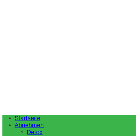
Startseite
Abnehmen
Detox