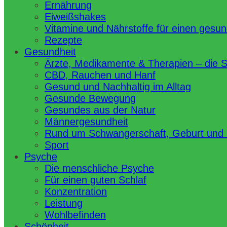
Ernährung
Eiweißshakes
Vitamine und Nährstoffe für einen gesu
Rezepte
Gesundheit
Ärzte, Medikamente & Therapien – die 
CBD, Rauchen und Hanf
Gesund und Nachhaltig im Alltag
Gesunde Bewegung
Gesundes aus der Natur
Männergesundheit
Rund um Schwangerschaft, Geburt und
Sport
Psyche
Die menschliche Psyche
Für einen guten Schlaf
Konzentration
Leistung
Wohlbefinden
Schönheit