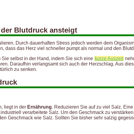
 der Blutdruck ansteigt
egulieren. Durch dauerhaften Stress jedoch werden dem Organis
, dass das Herz viel schneller pumpt als normal und den Blutdr
Sie selbst in der Hand, indem Sie sich eine
kurze Auszeit
nehm
en. Daraufhin verlangsamt sich auch der Herzschlag. Aus die
ürlich zu senken.
druck
 liegt in der
Ernährung
. Reduzieren Sie auf zu viel Salz. Eine
 industriell verarbeitete Salz. Um den Geschmack zu verstärken,
f den Geschmack wie Salz. Sollten Sie bisher sehr salzig gege