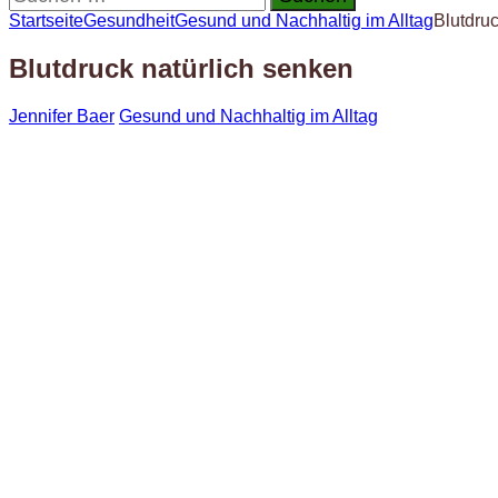
nach:
Startseite
Gesundheit
Gesund und Nachhaltig im Alltag
Blutdruc
Blutdruck natürlich senken
Jennifer Baer
Gesund und Nachhaltig im Alltag