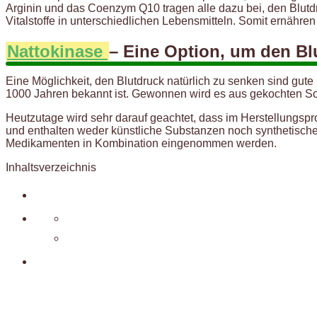
Arginin und das Coenzym Q10 tragen alle dazu bei, den Blutd
Vitalstoffe in unterschiedlichen Lebensmitteln. Somit ernähr
Nattokinase
– Eine Option, um den Bl
Eine Möglichkeit, den Blutdruck natürlich zu senken sind gute
1000 Jahren bekannt ist. Gewonnen wird es aus gekochten Soja
Heutzutage wird sehr darauf geachtet, dass im Herstellungsp
und enthalten weder künstliche Substanzen noch synthetische 
Medikamenten in Kombination eingenommen werden.
Inhaltsverzeichnis