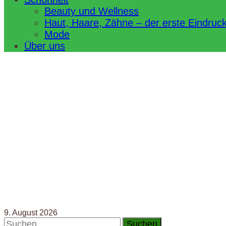
Beauty und Wellness
Haut, Haare, Zähne – der erste Eindruc
Mode
Über uns
9. August 2026
Suchen