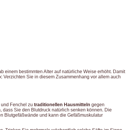
ab einem bestimmten Alter auf natürliche Weise erhöht. Damit
p:
Verzichten Sie in diesem Zusammenhang vor allem auch
l und Fenchel zu
traditionellen Hausmitteln
gegen
, dass Sie den Blutdruck natürlich senken können. Die
 den Blutgefäßwände und kann die Gefäßmuskulatur