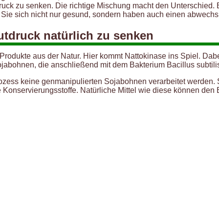
ruck zu senken. Die richtige Mischung macht den Unterschied.
en Sie sich nicht nur gesund, sondern haben auch einen abwech
utdruck natürlich zu senken
 Produkte aus der Natur. Hier kommt Nattokinase ins Spiel. Dab
bohnen, die anschließend mit dem Bakterium Bacillus subtilis 
rozess keine genmanipulierten Sojabohnen verarbeitet werden. 
Konservierungsstoffe. Natürliche Mittel wie diese können den B