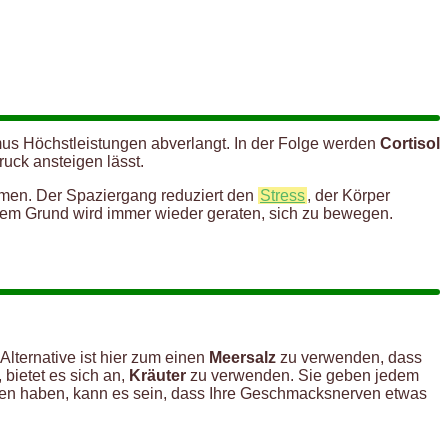
mus Höchstleistungen abverlangt. In der Folge werden
Cortisol
uck ansteigen lässt.
en. Der Spaziergang reduziert den
Stress
, der Körper
sem Grund wird immer wieder geraten, sich zu bewegen.
 Alternative ist hier zum einen
Meersalz
zu verwenden, dass
 bietet es sich an,
Kräuter
zu verwenden. Sie geben jedem
ssen haben, kann es sein, dass Ihre Geschmacksnerven etwas