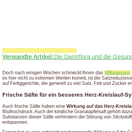
Verwandte Artikel:
Die Darmflora und die Gesund
Doch nach einigen Wochen schmeckt Ihnen das
Mittagessen
es hier nicht zu extremen Werten kommt, ist die Salzreduzieru
auf Fertiggerichte, die generell zu viel Salz, Fett und Zucker e
Frische Säfte für ein besseres Herz-Kreislauf-S
Auch frische Säfte haben eine
Wirkung auf das Herz-Kreisl
Bluthochdruck. Auch der köstliche Granatapfelsaft gehört daz
Substanzen dieser Säfte verhindern die Störung von Sticksto
entspannen.