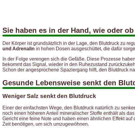
Sie haben es in der Hand, wie oder ob
Der Körper ist grundsätzlich in der Lage, den Blutdruck zu r
und Adrenalin
in hohen Dosen ausgeschüttet, die dafür sorgen
In der Folge verengen sich die Gefäße. Diese Prozesse haben 
bekommt das Signal, wieder in den Ruhezustand zurückzukehr
Schon der angesprochene Spaziergang hilft, den Blutdruck nat
Gesunde Lebensweise senkt den Blut
Weniger Salz senkt den Blutdruck
Einer der einfachsten Wege, den Blutdruck natürlich zu senken,
noch einen höheren Anteil mineralischer Stoffe enthält als das
Gericht eine feine Note und haben einen ähnlichen Effekt au
Zeit benötigen, um sich umzugewöhnen.