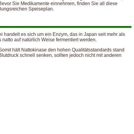
 Bevor Sie Medikamente einnehmen, finden Sie all diese
slungsreichen Speiseplan.
ei handelt es sich um ein Enzym, das in Japan seit mehr als
natto auf natürlich Weise fermentiert werden.
Somit hält Nattokinase den hohen Qualitätsstandards stand
lutdruck schnell senken, sollten jedoch nicht mit anderen