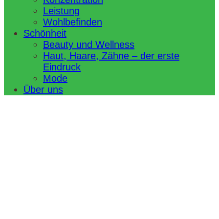
Leistung
Wohlbefinden
Schönheit
Beauty und Wellness
Haut, Haare, Zähne – der erste
Eindruck
Mode
Über uns