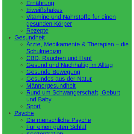
Ernährung
Eiweißshakes
Vitamine und Nährstoffe für einen
gesunden Körper
Rezepte
Gesundheit
Ärzte, Medikamente & Therapien – die
Schulmedizin
CBD, Rauchen und Hanf
Gesund und Nachhaltig im Alltag
Gesunde Bewegung
Gesundes aus der Natur
Männergesundheit
Rund um Schwangerschaft, Geburt
und Baby
Sport
Psyche
Die menschliche Psyche
Für einen guten Schlaf
Konzentration