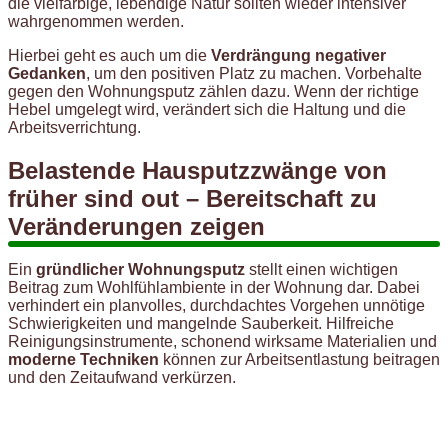
die vielfarbige, lebendige Natur sollten wieder intensiver
wahrgenommen werden.
Hierbei geht es auch um die
Verdrängung negativer
Gedanken
, um den positiven Platz zu machen. Vorbehalte
gegen den Wohnungsputz zählen dazu. Wenn der richtige
Hebel umgelegt wird, verändert sich die Haltung und die
Arbeitsverrichtung.
Belastende Hausputzzwänge von
früher sind out – Bereitschaft zu
Veränderungen zeigen
Ein
gründlicher Wohnungsputz
stellt einen wichtigen
Beitrag zum Wohlfühlambiente in der Wohnung dar. Dabei
verhindert ein planvolles, durchdachtes Vorgehen unnötige
Schwierigkeiten und mangelnde Sauberkeit. Hilfreiche
Reinigungsinstrumente, schonend wirksame Materialien und
moderne Techniken
können zur Arbeitsentlastung beitragen
und den Zeitaufwand verkürzen.