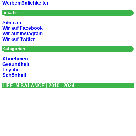
Werbemöglichkeiten
Inhalte
Sitemap
Wir auf Facebook
Wir auf Instagram
Wir auf Twitter
Kategorien
Abnehmen
Gesundheit
Psyche
Schönheit
LIFE IN BALANCE | 2010 - 2024