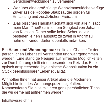
Geruchsentwicklungen zu vermeiden.
Wer über eine großzügige Wohnzimmerfläche verfügt:
Zuverlässige Roboter-Staubsauger sorgen für
Entlastung und zusätzlichen Freiraum.
„Das bisschen Haushalt schafft sich von allein, sagt
mein Mann“ heiß es in einem Songtext von Johann
von Koczian. Daher sollte keine Scheu davor
bestehen, einen Hausputz zu zweit in Angriff zu
nehmen. Kinder dürfen ebenfalls mitwirken.
Ein
Haus- und Wohnungsputz
sollte als Chance für den
persönlichen Lebensstil verstanden und wahrgenommen
werden. Eine ständige Neugier auf hilfreiche Möglichkeiten
zur Durchführung stellt einen besonderen Reiz dar. Eine
optisch ansprechende, hygienische Wohnsituation ist ein
Stück beeinflussbarer Lebensqualität.
Wir hoffen Ihnen hat unser Artikel über die Modernen
Möglichkeiten des Wohnungsputzens gefallen.
Kommentieren Sie bitte mit Ihren ganz persönlichen Tipps,
die wir gerne mit aufnehmen werden.
Inhaltsverzeichnis