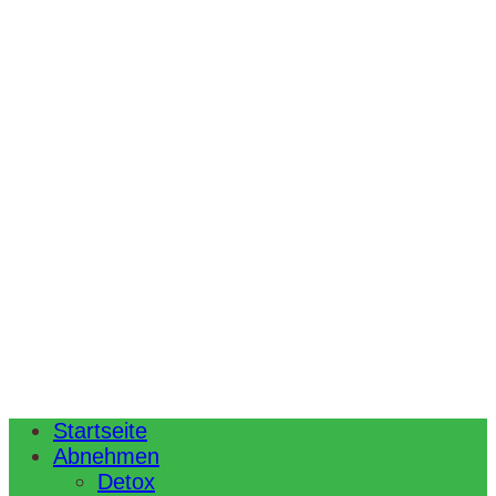
Startseite
Abnehmen
Detox