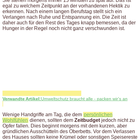
Sie stehen morgens immer 15 Minuten zu spät auf. Das ist
egal zu welchem Zeitpunkt an der vorhandenen Hektik zu
erkennen. Nach einem langen Berufstag stellt sich ein
Verlangen nach Ruhe und Entspannung ein. Die Zeit ist
daher auch für den Rest des Tages knapp bemessen, da der
Hunger in der Regel noch nicht ganz verschwunden ist.
Verwandte Artikel:
Umweltschutz braucht alle - packen wir's an
Wenige Handgriffe am Tag, die dem
persönlichen
Wohlfühlen
dienen, sollten dem
Zeitbudget
jedoch nicht zu
Opfer fallen. Dies beginnt morgens mit dem kurzen, aber
gründlichen Ausschütteln des Oberbetts. Vor dem Verlassen
des Hauses sollten keine Krümel oder sonstigen Speisereste