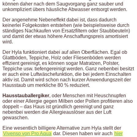
können daher nach dem Saugvorgang ganz sauber und
unkompliziert übers häusliche Abwasser entsorgt werden.
Der angenehme Nebeneffekt dabei ist, dass dadurch
keinerlei Folgekosten entstehen (wie beispielsweise durch
ständiges Nachkaufen von Ersatzfiltern oder Staubbeuteln)
und damit der etwas höhere Anschaffungspreis amortisiert
wird.
Der Hyla funktioniert dabei auf allen Oberflächen. Egal ob
Glattböden, Teppiche, Holz oder Fliesenböden werden
effizient gereinigt, es können sogar Matratzen, Polster,
Teppiche usw. tiefengereinigt werden. Ganz nebenbei besitzt
er auch eine Luftwäschefunktion, die bei jedem Einschalten
aktiv ist. Damit wird schon nach kurzer Anwendungszeit der
Hausstaub um merkliche 80 % reduziert.
Hausstauballergiker
, oder Menschen mit Heuschnupfen
oder einer Allergie gegen Milben oder Pollen profitieren also
doppelt – das Haus ist gründlich gereinigt und ganz
nebenbei werden die Allergieauslöser aus der Luft
gewaschen.
Eine wesentlich billigere Alternative zum Hyla stellt der
Vivenso von Pro Aqua
dar. Diesen haben wir auch
hier