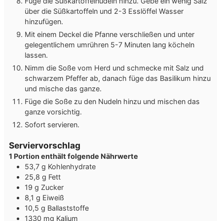
Füge die Süßkartoffelnudeln hinzu. Gebe ein wenig Salz
über die Süßkartoffeln und 2-3 Esslöffel Wasser
hinzufügen.
Mit einem Deckel die Pfanne verschließen und unter
gelegentlichem umrühren 5-7 Minuten lang köcheln
lassen.
Nimm die Soße vom Herd und schmecke mit Salz und
schwarzem Pfeffer ab, danach füge das Basilikum hinzu
und mische das ganze.
Füge die Soße zu den Nudeln hinzu und mischen das
ganze vorsichtig.
Sofort servieren.
Serviervorschlag
1 Portion enthält folgende Nährwerte
53,7 g Kohlenhydrate
25,8 g Fett
19 g Zucker
8,1 g Eiweiß
10,5 g Ballaststoffe
1330 mg Kalium