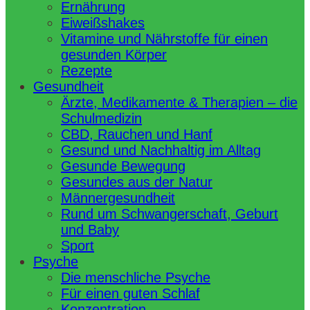
Ernährung
Eiweißshakes
Vitamine und Nährstoffe für einen
gesunden Körper
Rezepte
Gesundheit
Ärzte, Medikamente & Therapien – die
Schulmedizin
CBD, Rauchen und Hanf
Gesund und Nachhaltig im Alltag
Gesunde Bewegung
Gesundes aus der Natur
Männergesundheit
Rund um Schwangerschaft, Geburt
und Baby
Sport
Psyche
Die menschliche Psyche
Für einen guten Schlaf
Konzentration