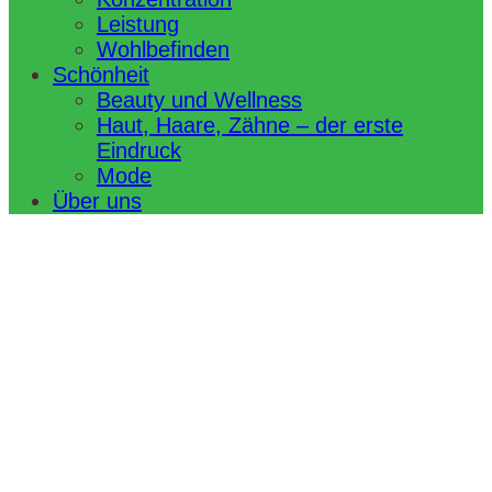
Leistung
Wohlbefinden
Schönheit
Beauty und Wellness
Haut, Haare, Zähne – der erste
Eindruck
Mode
Über uns