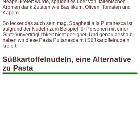
Neapel kreiert wurde, sprudelt es über von italienischen
Aromen dank Zutaten wie Basilikum, Oliven, Tomaten und
Kapern.
So lecker das auch sein mag, Spaghetti à la Puttanesca ist
aufgrund der Nudeln zum Beispiel für Personen mit einer
Glutenunverträglichkeit nicht geeignet. Und genau deshalb
haben wir diese Pasta Puttanesca mit Süßkartoffelnudeln
kreiert.
Süßkartoffelnudeln, eine Alternative
zu Pasta