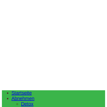
Startseite
Abnehmen
Detox