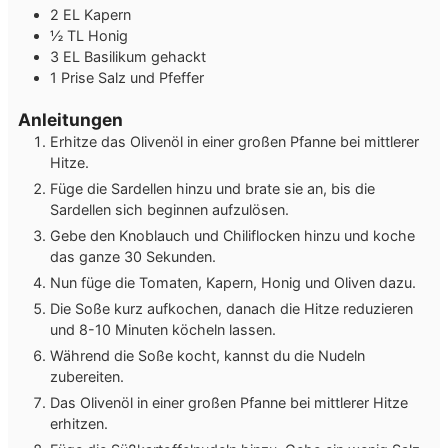
2
EL
Kapern
½
TL
Honig
3
EL
Basilikum
gehackt
1
Prise
Salz und Pfeffer
Anleitungen
Erhitze das Olivenöl in einer großen Pfanne bei mittlerer
Hitze.
Füge die Sardellen hinzu und brate sie an, bis die
Sardellen sich beginnen aufzulösen.
Gebe den Knoblauch und Chiliflocken hinzu und koche
das ganze 30 Sekunden.
Nun füge die Tomaten, Kapern, Honig und Oliven dazu.
Die Soße kurz aufkochen, danach die Hitze reduzieren
und 8-10 Minuten köcheln lassen.
Während die Soße kocht, kannst du die Nudeln
zubereiten.
Das Olivenöl in einer großen Pfanne bei mittlerer Hitze
erhitzen.