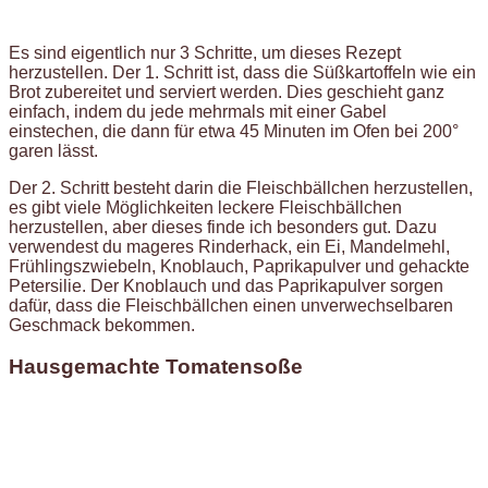
Es sind eigentlich nur 3 Schritte, um dieses Rezept
herzustellen. Der 1. Schritt ist, dass die Süßkartoffeln wie ein
Brot zubereitet und serviert werden. Dies geschieht ganz
einfach, indem du jede mehrmals mit einer Gabel
einstechen, die dann für etwa 45 Minuten im Ofen bei 200°
garen lässt.
Der 2. Schritt besteht darin die Fleischbällchen herzustellen,
es gibt viele Möglichkeiten leckere Fleischbällchen
herzustellen, aber dieses finde ich besonders gut. Dazu
verwendest du mageres Rinderhack, ein Ei, Mandelmehl,
Frühlingszwiebeln, Knoblauch, Paprikapulver und gehackte
Petersilie. Der Knoblauch und das Paprikapulver sorgen
dafür, dass die Fleischbällchen einen unverwechselbaren
Geschmack bekommen.
Hausgemachte Tomatensoße