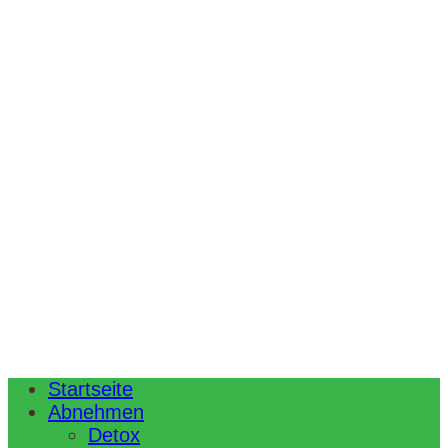
Startseite
Abnehmen
Detox