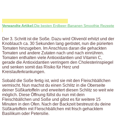
Verwandte Artikel:
Die besten Erdbeer-Bananen Smoothie Rezepte
Der 3. Schritt ist die Soße. Dazu wird Olivenöl erhitzt und der
Knoblauch ca. 30 Sekunden lang geröstet, nun die pürierten
Tomaten hinzugeben. Im Anschluss daran die gehackten
Tomaten und andere Zutaten nach und nach einrühren.
Tomaten enthalten viele Antioxidantien und Vitamin C,
gerade die Antioxidantien verringern den Cholesterinspiegel
und senken somit das Risiko für Herz und
Kreislauferkrankungen.
Sobald die Soße fertig ist, wird sie mit den Fleischbällchen
vermischt. Nun machst du einen Schlitz in die Oberseite
deiner Süßkartoffeln und erweitert diesen Schlitz so weit wie
möglich. Diese Öffnung füllst du nun mit dein
Fleischbällchen und Soße und gibst es für weitere 15
Minuten in den Ofen. Nach der Backzeit bestreust du deine
Süßkartoffeln mit Fleischbällchen mit frisch gehacktem
Basilikum oder Petersilie.