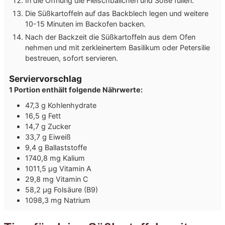
In die Öffnung die Fleischbällchen und Soße füllen.
Die Süßkartoffeln auf das Backblech legen und weitere
10-15 Minuten im Backofen backen.
Nach der Backzeit die Süßkartoffeln aus dem Ofen
nehmen und mit zerkleinertem Basilikum oder Petersilie
bestreuen, sofort servieren.
Serviervorschlag
1 Portion enthält folgende Nährwerte:
47,3 g Kohlenhydrate
16,5 g Fett
14,7 g Zucker
33,7 g Eiweiß
9,4 g Ballaststoffe
1740,8 mg Kalium
1011,5 µg Vitamin A
29,8 mg Vitamin C
58,2 µg Folsäure (B9)
1098,3 mg Natrium