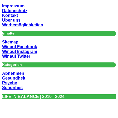
Impressum
Datenschutz
Kontakt
Über uns
Werbemöglichkeiten
Inhalte
Sitemap
Wir auf Facebook
Wir auf Instagram
Wir auf Twitter
Kategorien
Abnehmen
Gesundheit
Psyche
Schönheit
LIFE IN BALANCE | 2010 - 2024