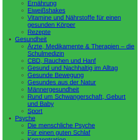
Ernährung
Eiweißshakes
Vitamine und Nährstoffe für einen
gesunden Körper
Rezepte
Gesundheit
Ärzte, Medikamente & Therapien – die
Schulmedizin
CBD, Rauchen und Hanf
Gesund und Nachhaltig im Alltag
Gesunde Bewegung
Gesundes aus der Natur
Männergesundheit
Rund um Schwangerschaft, Geburt
und Baby
Sport
Psyche
Die menschliche Psyche
Für einen guten Schlaf
Konzentration