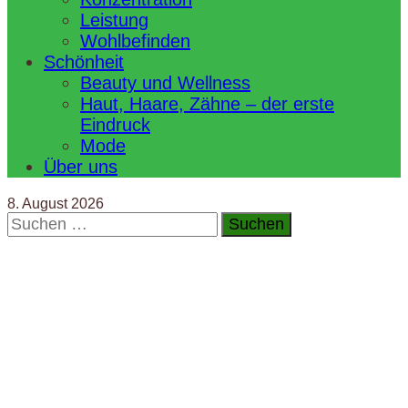
Leistung
Wohlbefinden
Schönheit
Beauty und Wellness
Haut, Haare, Zähne – der erste
Eindruck
Mode
Über uns
8. August 2026
Suchen
nach: