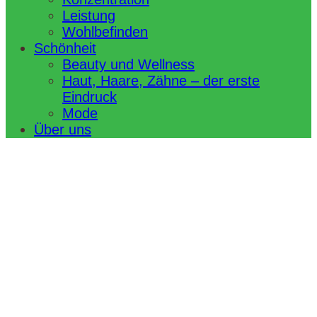
Leistung
Wohlbefinden
Schönheit
Beauty und Wellness
Haut, Haare, Zähne – der erste
Eindruck
Mode
Über uns