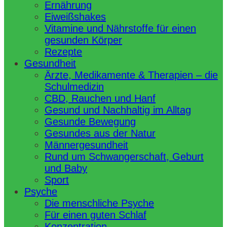
Ernährung
Eiweißshakes
Vitamine und Nährstoffe für einen
gesunden Körper
Rezepte
Gesundheit
Ärzte, Medikamente & Therapien – die
Schulmedizin
CBD, Rauchen und Hanf
Gesund und Nachhaltig im Alltag
Gesunde Bewegung
Gesundes aus der Natur
Männergesundheit
Rund um Schwangerschaft, Geburt
und Baby
Sport
Psyche
Die menschliche Psyche
Für einen guten Schlaf
Konzentration