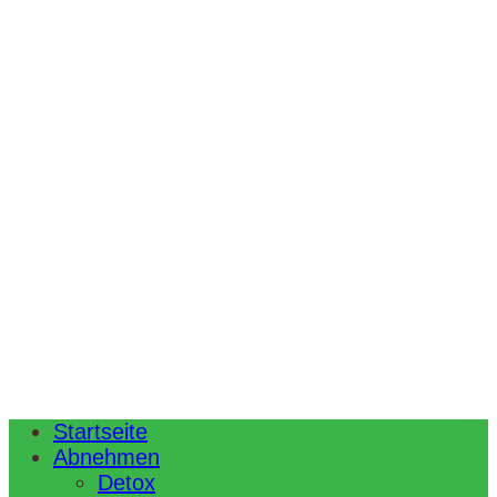
Startseite
Abnehmen
Detox