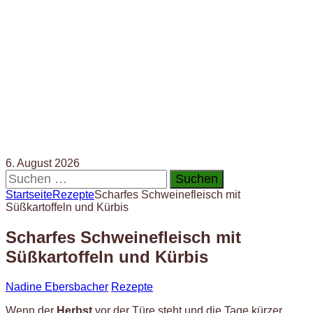
6. August 2026
Suchen
nach:
Startseite
Rezepte
Scharfes Schweinefleisch mit
Süßkartoffeln und Kürbis
Scharfes Schweinefleisch mit
Süßkartoffeln und Kürbis
Nadine Ebersbacher
Rezepte
Wenn der
Herbst
vor der Türe steht und die Tage kürzer