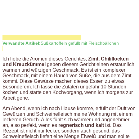
Verwandte Artikel:
Süßkartoffeln gefüllt mit Fleischbällchen
Ich liebe die Aromen dieses Gerichtes,
Zimt, Chiliflocken
und Kreuzkümmel
geben diesem Gericht einen erstaunlich
warmen und würzigen Geschmack. Es ist ein komplexer
Geschmack, mit einem Hauch von Süße, die aus dem Zimt
kommt. Diese Gewürze machen dieses Essen zu etwas
Besonderem. Ich lasse die Zutaten ungefähr 10 Stunden
kochen und starte den Kochvorgang, wenn ich morgens zur
Arbeit gehe.
Am Abend, wenn ich nach Hause komme, erfüllt der Duft von
Gewürzen und Schweinefleisch meine Wohnung mit einem
leckeren Geruch. Alles fühlt sich wärmer und angenehmer
an, also perfekt, wenn es
regnerisch und kalt
ist. Das
Rezept ist nicht nur lecker, sondern auch gesund, das
Schweinefleisch liefert eine Menge Eiweiß und man sollte