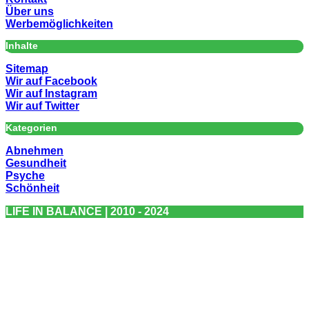
Über uns
Werbemöglichkeiten
Inhalte
Sitemap
Wir auf Facebook
Wir auf Instagram
Wir auf Twitter
Kategorien
Abnehmen
Gesundheit
Psyche
Schönheit
LIFE IN BALANCE | 2010 - 2024