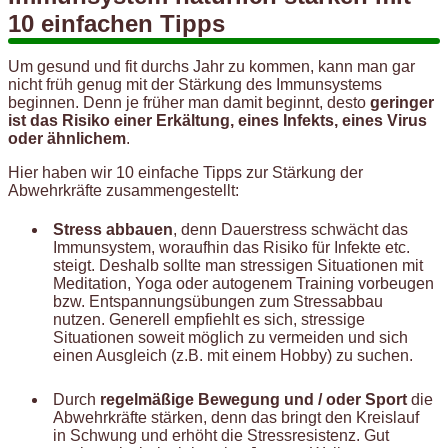
10 einfachen Tipps
Um gesund und fit durchs Jahr zu kommen, kann man gar
nicht früh genug mit der Stärkung des Immunsystems
beginnen. Denn je früher man damit beginnt, desto
geringer
ist das Risiko einer Erkältung, eines Infekts, eines Virus
oder ähnlichem
.
Hier haben wir 10 einfache Tipps zur Stärkung der
Abwehrkräfte zusammengestellt:
Stress abbauen
, denn Dauerstress schwächt das
Immunsystem, woraufhin das Risiko für Infekte etc.
steigt. Deshalb sollte man stressigen Situationen mit
Meditation, Yoga oder autogenem Training vorbeugen
bzw. Entspannungsübungen zum Stressabbau
nutzen. Generell empfiehlt es sich, stressige
Situationen soweit möglich zu vermeiden und sich
einen Ausgleich (z.B. mit einem Hobby) zu suchen.
Durch
regelmäßige Bewegung und / oder Sport
die
Abwehrkräfte stärken, denn das bringt den Kreislauf
in Schwung und erhöht die Stressresistenz. Gut