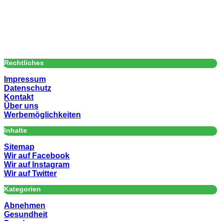
Rechtliches
Impressum
Datenschutz
Kontakt
Über uns
Werbemöglichkeiten
Inhalte
Sitemap
Wir auf Facebook
Wir auf Instagram
Wir auf Twitter
Kategorien
Abnehmen
Gesundheit