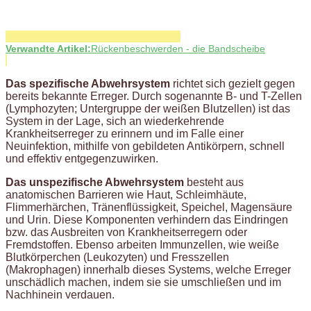
Verwandte Artikel:
Rückenbeschwerden - die Bandscheibe
Das spezifische Abwehrsystem
richtet sich gezielt gegen
bereits bekannte Erreger. Durch sogenannte B- und T-Zellen
(Lymphozyten; Untergruppe der weißen Blutzellen) ist das
System in der Lage, sich an wiederkehrende
Krankheitserreger zu erinnern und im Falle einer
Neuinfektion, mithilfe von gebildeten Antikörpern, schnell
und effektiv entgegenzuwirken.
Das unspezifische Abwehrsystem
besteht aus
anatomischen Barrieren wie Haut, Schleimhäute,
Flimmerhärchen, Tränenflüssigkeit, Speichel, Magensäure
und Urin. Diese Komponenten verhindern das Eindringen
bzw. das Ausbreiten von Krankheitserregern oder
Fremdstoffen. Ebenso arbeiten Immunzellen, wie weiße
Blutkörperchen (Leukozyten) und Fresszellen
(Makrophagen) innerhalb dieses Systems, welche Erreger
unschädlich machen, indem sie sie umschließen und im
Nachhinein verdauen.