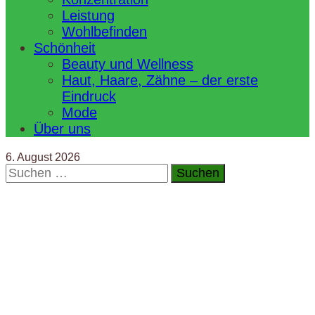
Leistung
Wohlbefinden
Schönheit
Beauty und Wellness
Haut, Haare, Zähne – der erste
Eindruck
Mode
Über uns
6. August 2026
Suchen
nach: