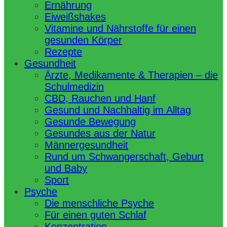
Ernährung
Eiweißshakes
Vitamine und Nährstoffe für einen
gesunden Körper
Rezepte
Gesundheit
Ärzte, Medikamente & Therapien – die
Schulmedizin
CBD, Rauchen und Hanf
Gesund und Nachhaltig im Alltag
Gesunde Bewegung
Gesundes aus der Natur
Männergesundheit
Rund um Schwangerschaft, Geburt
und Baby
Sport
Psyche
Die menschliche Psyche
Für einen guten Schlaf
Konzentration