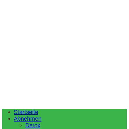
Startseite
Abnehmen
Detox