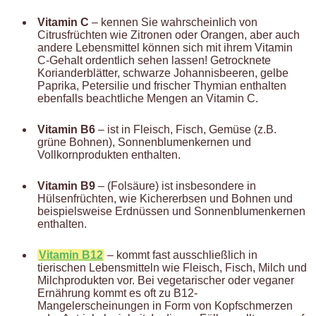
Vitamin C
– kennen Sie wahrscheinlich von
Citrusfrüchten wie Zitronen oder Orangen, aber auch
andere Lebensmittel können sich mit ihrem Vitamin
C-Gehalt ordentlich sehen lassen! Getrocknete
Korianderblätter, schwarze Johannisbeeren, gelbe
Paprika, Petersilie und frischer Thymian enthalten
ebenfalls beachtliche Mengen an Vitamin C.
Vitamin B6
– ist in Fleisch, Fisch, Gemüse (z.B.
grüne Bohnen), Sonnenblumenkernen und
Vollkornprodukten enthalten.
Vitamin B9
– (Folsäure) ist insbesondere in
Hülsenfrüchten, wie Kichererbsen und Bohnen und
beispielsweise Erdnüssen und Sonnenblumenkernen
enthalten.
Vitamin B12
– kommt fast ausschließlich in
tierischen Lebensmitteln wie Fleisch, Fisch, Milch und
Milchprodukten vor. Bei vegetarischer oder veganer
Ernährung kommt es oft zu B12-
Mangelerscheinungen in Form von Kopfschmerzen