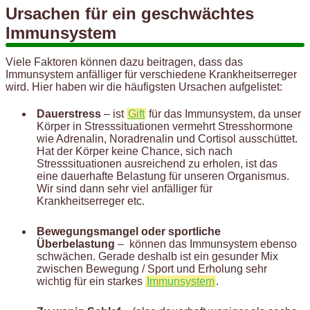
Ursachen für ein geschwächtes
Immunsystem
Viele Faktoren können dazu beitragen, dass das
Immunsystem anfälliger für verschiedene Krankheitserreger
wird. Hier haben wir die häufigsten Ursachen aufgelistet:
Dauerstress
– ist
Gift
für das Immunsystem, da unser
Körper in Stresssituationen vermehrt Stresshormone
wie Adrenalin, Noradrenalin und Cortisol ausschüttet.
Hat der Körper keine Chance, sich nach
Stresssituationen ausreichend zu erholen, ist das
eine dauerhafte Belastung für unseren Organismus.
Wir sind dann sehr viel anfälliger für
Krankheitserreger etc.
Bewegungsmangel oder sportliche
Überbelastung
– können das Immunsystem ebenso
schwächen. Gerade deshalb ist ein gesunder Mix
zwischen Bewegung / Sport und Erholung sehr
wichtig für ein starkes
Immunsystem
.