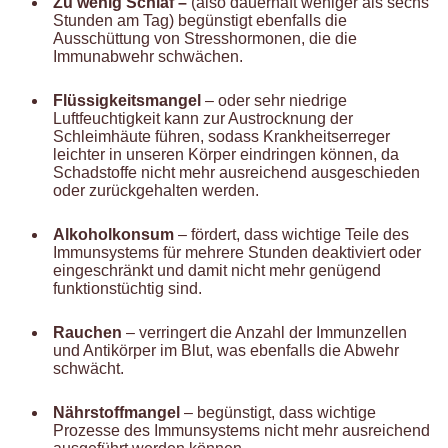
Zu wenig Schlaf –
(also dauerhaft weniger als sechs
Stunden am Tag) begünstigt ebenfalls die
Ausschüttung von Stresshormonen, die die
Immunabwehr schwächen.
Flüssigkeitsmangel
– oder sehr niedrige
Luftfeuchtigkeit kann zur Austrocknung der
Schleimhäute führen, sodass Krankheitserreger
leichter in unseren Körper eindringen können, da
Schadstoffe nicht mehr ausreichend ausgeschieden
oder zurückgehalten werden.
Alkoholkonsum
– fördert, dass wichtige Teile des
Immunsystems für mehrere Stunden deaktiviert oder
eingeschränkt und damit nicht mehr genügend
funktionstüchtig sind.
Rauchen
– verringert die Anzahl der Immunzellen
und Antikörper im Blut, was ebenfalls die Abwehr
schwächt.
Nährstoffmangel
– begünstigt, dass wichtige
Prozesse des Immunsystems nicht mehr ausreichend