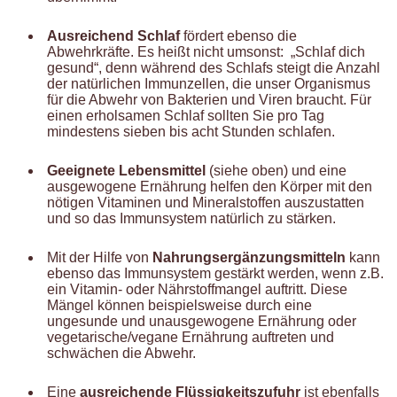
Ausreichend Schlaf
fördert ebenso die
Abwehrkräfte. Es heißt nicht umsonst: „Schlaf dich
gesund“, denn während des Schlafs steigt die Anzahl
der natürlichen Immunzellen, die unser Organismus
für die Abwehr von Bakterien und Viren braucht. Für
einen erholsamen Schlaf sollten Sie pro Tag
mindestens sieben bis acht Stunden schlafen.
Geeignete Lebensmittel
(siehe oben) und eine
ausgewogene Ernährung helfen den Körper mit den
nötigen Vitaminen und Mineralstoffen auszustatten
und so das Immunsystem natürlich zu stärken.
Mit der Hilfe von
Nahrungsergänzungsmitteln
kann
ebenso das Immunsystem gestärkt werden, wenn z.B.
ein Vitamin- oder Nährstoffmangel auftritt. Diese
Mängel können beispielsweise durch eine
ungesunde und unausgewogene Ernährung oder
vegetarische/vegane Ernährung auftreten und
schwächen die Abwehr.
Eine
ausreichende Flüssigkeitszufuhr
ist ebenfalls