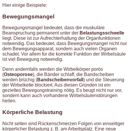
Hier einige Beispiele:
Bewegungsmangel
Bewegungsmangel bedeutet, dass die muskuläre
Beanspruchung permanent unter der
Belastungsschwelle
liegt. Diese ist zur Aufrechterhaltung der Organfunktionen
notwendig. Das bedeutet, dass Bewegungsmangel nicht nur
dem Bewegungsapparat, sondern auch vielen Organen
schadet. Vor allem für die korrekte Funktion der Wirbelsäule
ist viel Bewegung notwendig.
Denn andernfalls werden die Wirbelkörper porös
(
Osteoporose
), die Bänder schlaff, die Bandscheiben
werden brüchig (
Bandscheibenvorfall
) und die Steuerung
der Wirbelkette blockiert. Aus diesen Gründen ist ein
gezieltes Bewegungstraining nötig. Es beugt nicht nur vor,
sondern kann auch vorhandene Wirbelsäulenstörungen
heilen.
Körperliche Belastung
Nicht selten sind Rückenschmerzen Folgen von einseitiger
körperlicher Belastung z. B. am Arbeitsplatz. Eine neue