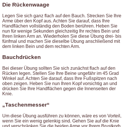
Die Rückenwaage
Legen Sie sich ganz flach auf den Bauch. Strecken Sie Ihre
Arme über den Kopf aus. Achten Sie darauf, dass Ihre
Handflächen vollständig den Boden berühren. Heben Sie
nun für wenige Sekunden gleichzeitig Ihr rechtes Bein und
Ihren linken Arm an. Wiederholen Sie diese Übung drei- bis
fünfmal und machen Sie dieselbe Übung anschließend mit
dem linken Bein und dem rechten Arm.
Bauchdrücken
Bei dieser Übung sollten Sie sich zunächst flach auf den
Rücken legen. Stellen Sie Ihre Beine ungefähr im 45 Grad
Winkel auf. Achten Sie darauf, dass Ihre Fußspitzen nach
oben zeigen. Heben Sie nun Ihren Kopf vorsichtig an und
drücken Sie Ihre Handflächen gegen die Innenseiten der
Knie.
„Taschenmesser“
Um diese Übung ausführen zu können, wäre es von Vorteil,
wenn Sie ein wenig gelenkig sind. Gehen Sie auf die Knie
und verschränken Sie die beiden Arme vor Ihrem Brustkorb.