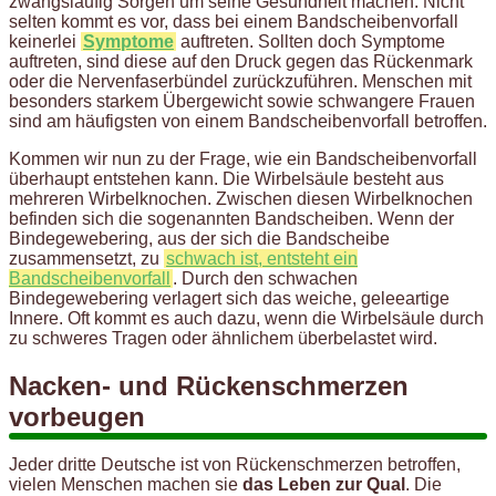
zwangsläufig Sorgen um seine Gesundheit machen. Nicht
selten kommt es vor, dass bei einem Bandscheibenvorfall
keinerlei
Symptome
auftreten. Sollten doch Symptome
auftreten, sind diese auf den Druck gegen das Rückenmark
oder die Nervenfaserbündel zurückzuführen. Menschen mit
besonders starkem Übergewicht sowie schwangere Frauen
sind am häufigsten von einem Bandscheibenvorfall betroffen.
Kommen wir nun zu der Frage, wie ein Bandscheibenvorfall
überhaupt entstehen kann. Die Wirbelsäule besteht aus
mehreren Wirbelknochen. Zwischen diesen Wirbelknochen
befinden sich die sogenannten Bandscheiben. Wenn der
Bindegewebering, aus der sich die Bandscheibe
zusammensetzt, zu
schwach ist, entsteht ein
Bandscheibenvorfall
. Durch den schwachen
Bindegewebering verlagert sich das weiche, geleeartige
Innere. Oft kommt es auch dazu, wenn die Wirbelsäule durch
zu schweres Tragen oder ähnlichem überbelastet wird.
Nacken- und Rückenschmerzen
vorbeugen
Jeder dritte Deutsche ist von Rückenschmerzen betroffen,
vielen Menschen machen sie
das Leben zur Qual
. Die