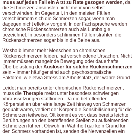
muss auf jeden Fall ein Arzt zu Rate gezogen werden
, da
die Schmerzen ansonsten nicht mehr von selbst
verschwinden. Im Gegenteil, in den meisten Fällen
verschlimmern sich die Schmerzen sogar, wenn man
dagegen nicht effektiv vorgeht. In der Fachsprache werden
chronische Rückenschmerzen auch als Lumbalgie
bezeichnet. In besonders schlimmen Fällen strahlen die
Rückenschmerzen sogar bis in die Beine aus.
Weshalb immer mehr Menschen an chronischen
Rückenschmerzen leiden, hat verschiedene Ursachen. Nicht
immer müssen mangelnde Bewegung oder dauerhafte
Überbelastung der
Auslöser für solche Rückenschmerzen
sein
–
immer häufiger sind auch psychosomatische
Faktoren, wie etwa Stress am Arbeitsplatz, der wahre Grund.
Leidet man bereits unter chronischen Rückenschmerzen,
muss die
Therapie
meist unter besonders schwierigen
Voraussetzungen stattfinden. Da die betreffenden
Körperstellen über eine lange Zeit hinweg von Schmerzen
gequält waren, verliert der Körper die Sensibilisierung für die
Schmerzen teilweise. Oft kommt es vor, dass bereits leichte
Berührungen an den betreffenden Stellen zu aufkeimenden
Schmerzen führen. Obwohl in Wahrheit gar kein Grund für
den Schmerz vorhanden ist, senden die Nervenzellen ein