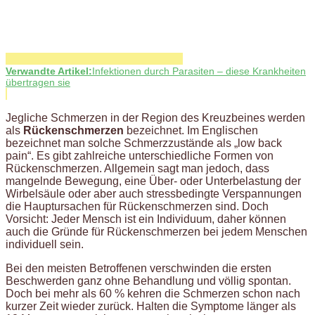
Verwandte Artikel:
Infektionen durch Parasiten – diese Krankheiten
übertragen sie
Jegliche Schmerzen in der Region des Kreuzbeines werden
als
Rückenschmerzen
bezeichnet. Im Englischen
bezeichnet man solche Schmerzzustände als „low back
pain“. Es gibt zahlreiche unterschiedliche Formen von
Rückenschmerzen. Allgemein sagt man jedoch, dass
mangelnde Bewegung, eine Über- oder Unterbelastung der
Wirbelsäule oder aber auch stressbedingte Verspannungen
die Hauptursachen für Rückenschmerzen sind. Doch
Vorsicht: Jeder Mensch ist ein Individuum, daher können
auch die Gründe für Rückenschmerzen bei jedem Menschen
individuell sein.
Bei den meisten Betroffenen verschwinden die ersten
Beschwerden ganz ohne Behandlung und völlig spontan.
Doch bei mehr als 60 % kehren die Schmerzen schon nach
kurzer Zeit wieder zurück. Halten die Symptome länger als