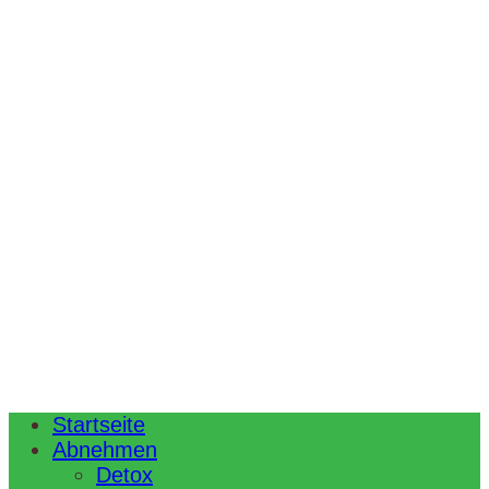
Startseite
Abnehmen
Detox