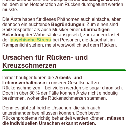
bei dem eine Notoperation am Rücken durchgeführt werden
musste.
Die Ärzte haben für dieses Phänomen auch einfache, aber
dennoch einleuchtende
Begründungen
: Zum einen sind
Spitzensportler als auch Musiker einer
übermäßigen
Belastung
der Wirbelsäule ausgesetzt, zum andern lastet
der
psychische Stress
bei Personen, die dauerhaft im
Rampenlicht stehen, meist wortwörtlich auf dem Rücken.
Ursachen für Rücken- und
Kreuzschmerzen
Immer häufiger führen die
Arbeits- und
Lebensverhältnisse
in unserer Gesellschaft zu
Rückenschmerzen – bei vielen werden sie sogar chronisch.
Doch in über 80 % der Fälle können Ärzte nicht eindeutig
bestimmen, woher die Rückenschmerzen stammen.
Denn es gibt zahlreiche Ursachen, die sich auch
untereinander beeinflussen können. Doch bevor
Rückenprobleme richtig behandelt werden können,
müssen
die individuellen Ursachen erkannt werden
.