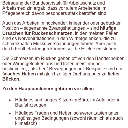
Befragung der Bundesanstalt für Arbeitsschutz und
Arbeitsmedizin ergab, dass vor allem Arbeitende im
Pflegebereich davon besonders stark betroffen sind.
Auch das Arbeiten in hockender, knieender oder gebückter
Position – sogenannte Zwangshaltungen – sind
häufige
Ursachen für Rückenschmerzen
. In den meisten Fällen
sind es Nervenirritationen in den Wirbelgelenken, die zu
schmerzhaften Muskelverspannungen führen. Aber auch
durch Fehlbelastungen können solche Effekte entstehen.
Die Schmerzen im Rücken gehen oft von den Bandscheiben
oder Wirbelgelenken aus und treten meist nur bei
bestimmten, „falschen“ Bewegungen auf. Beispiele sind ein
falsches Heben
mit gleichzeitiger Drehung oder zu
tiefes
Bücken
.
Zu den Hauptauslösern gehören vor allem:
Häufiges und langes Sitzen im Büro, im Auto oder in
Baufahrzeugen
Häufiges Tragen und Heben schwerer Lasten unter
ungünstigen Bedingungen (sowohl räumlich als auch
klimatisch)