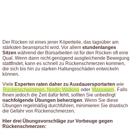
Der Rücken ist eines jener Köperteile, das tagsüber am
stärksten beansprucht wird. Vor allem
stundenlanges
Sitzen
während der Büroarbeiten ist für den Rücken oft eine
Qual. Wenn dann nicht genügend ausgleichende Bewegung
stattfindet, kann es schnell zu Rückenschmerzen kommen,
die sich bis hin zu starken Haltungsschäden entwickeln
können.
Viele
Experten raten daher zu Ausdauersportarten
wie
Rückenschwimmen, Nordic Walking
oder
Massagen
. Falls
Ihnen jedoch die Zeit dafür fehlt, sollten Sie unbedingt
nachfolgende Übungen beherzigen
. Wenn Sie diese
Übungen regelmäßig durchführen, minimieren Sie drastisch
die Gefahr von Rückenschmerzen.
Hier drei Übungsvorschläge zur Vorbeuge gegen
Rückenschmerzen: