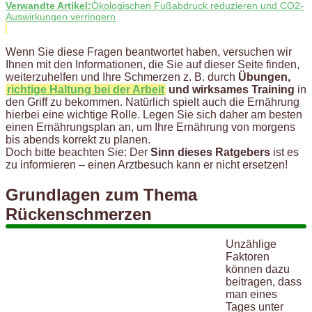
Verwandte Artikel:
Ökologischen Fußabdruck reduzieren und CO2-
Auswirkungen verringern
Wenn Sie diese Fragen beantwortet haben, versuchen wir
Ihnen mit den Informationen, die Sie auf dieser Seite finden,
weiterzuhelfen und Ihre Schmerzen z. B. durch
Übungen,
richtige Haltung bei der Arbeit
und wirksames Training
in
den Griff zu bekommen. Natürlich spielt auch die Ernährung
hierbei eine wichtige Rolle. Legen Sie sich daher am besten
einen Ernährungsplan an, um Ihre Ernährung von morgens
bis abends korrekt zu planen.
Doch bitte beachten Sie: Der
Sinn dieses Ratgebers
ist es
zu informieren – einen Arztbesuch kann er nicht ersetzen!
Grundlagen zum Thema
Rückenschmerzen
Unzählige
Faktoren
können dazu
beitragen, dass
man eines
Tages unter