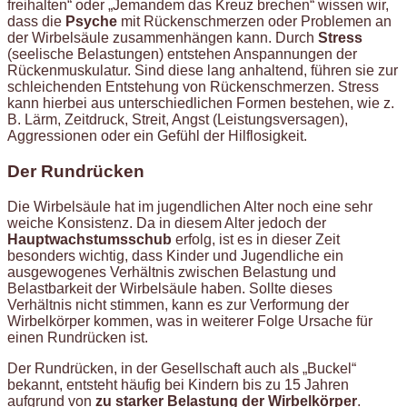
freihalten“ oder „Jemandem das Kreuz brechen“ wissen wir,
dass die
Psyche
mit Rückenschmerzen oder Problemen an
der Wirbelsäule zusammenhängen kann. Durch
Stress
(seelische Belastungen) entstehen Anspannungen der
Rückenmuskulatur. Sind diese lang anhaltend, führen sie zur
schleichenden Entstehung von Rückenschmerzen. Stress
kann hierbei aus unterschiedlichen Formen bestehen, wie z.
B. Lärm, Zeitdruck, Streit, Angst (Leistungsversagen),
Aggressionen oder ein Gefühl der Hilflosigkeit.
Der Rundrücken
Die Wirbelsäule hat im jugendlichen Alter noch eine sehr
weiche Konsistenz. Da in diesem Alter jedoch der
Hauptwachstumsschub
erfolg, ist es in dieser Zeit
besonders wichtig, dass Kinder und Jugendliche ein
ausgewogenes Verhältnis zwischen Belastung und
Belastbarkeit der Wirbelsäule haben. Sollte dieses
Verhältnis nicht stimmen, kann es zur Verformung der
Wirbelkörper kommen, was in weiterer Folge Ursache für
einen Rundrücken ist.
Der Rundrücken, in der Gesellschaft auch als „Buckel“
bekannt, entsteht häufig bei Kindern bis zu 15 Jahren
aufgrund von
zu starker Belastung der Wirbelkörper
.