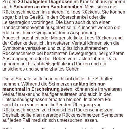
Zu den
20 häufigsten Diagnosen
im Krankenhaus gehören
auch
Schäden an den Bandscheiben
. Meist sitzen die
Rückenschmerzen im unteren Teil des Rückens. Sie können
sogar bis ins Gesäß, in den Oberschenkel oder die
Leistenregion vordringen. Die kann auch durch einen
Bandscheibenvorfall ausgelöst sein. Zunächst werden die
Rückenschmerzsymptome durch Anspannung,
Abgeschlagenheit oder Morgensteifigkeit des Rückens und
der Gelenke deutlich. Im weiteren Verlauf können sich die
Symptome verstärken und zu plötzlich auftretendem
Rückenschmerz bei bestimmten Bewegungen, bei größeren
Anstrengungen oder bei Heben von Lasten führen. Dazu
gehören auch Taubheitsgefühle im Rücken und ein
unsicheres und schmerzhaftes Gehen.
Diese Signale sollte man nicht auf die leichte Schulter
nehmen. Während die Schmerzen
anfänglich nur
manchmal in Erscheinung
treten, können sie im weiteren
Verlauf stärker und häufiger auftreten und auch in den
Entspannungsphasen erhalten bleiben. In diesem Fall
spricht man von einem fließenden Übergang von
Rückenschmerzen zu chronischen Rückenschmerzen.
Deshalb sollte man derartige Rückenschmerzen Symptome
auf jeden Fall medizinisch untersuchen lassen.