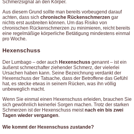
Schmerzsignal an den Körper.
Aus diesem Grund sollte man bereits vorbeugend darauf
achten, dass sich
chronische Rückenschmerzen
gar
nichts erst ausbreiten können. Um das Risiko von
chronischen Rückenschmerzen zu minimieren, reicht bereits
eine regelmäßige körperliche Betätigung mindestens einmal
pro Woche.
Hexenschuss
Der Lumbago – oder auch
Hexenschuss
genannt – ist ein
äußerst schmerzhafter ziehender Schmerz, der vielerlei
Ursachen haben kann. Seine Bezeichnung verdankt der
Hexenschuss der Tatsache, dass der Betroffene das Gefühl
hat, es stecke etwas in seinem Rücken, was ihn völlig
unbeweglich macht.
Wenn Sie einmal einen Hexenschuss erleiden, brauchen Sie
sich gewöhnlich keinerlei Sorgen machen. Trotz der starken
Schmerzen ist der Hexenschuss meist
nach ein bis zwei
Tagen wieder vergangen
.
Wie kommt der Hexenschuss zustande?