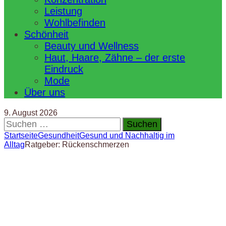
Leistung
Wohlbefinden
Schönheit
Beauty und Wellness
Haut, Haare, Zähne – der erste
Eindruck
Mode
Über uns
9. August 2026
Suchen
nach:
Startseite
Gesundheit
Gesund und Nachhaltig im
Alltag
Ratgeber: Rückenschmerzen