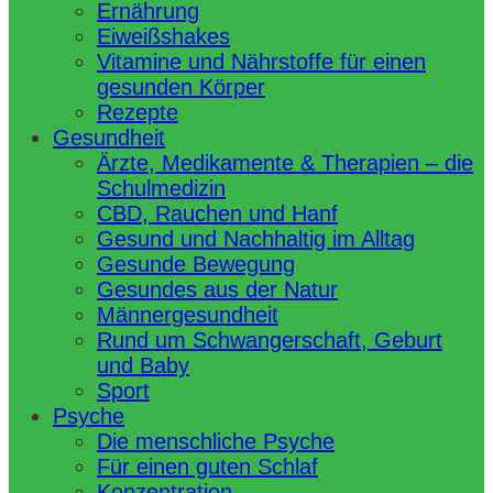
Ernährung
Eiweißshakes
Vitamine und Nährstoffe für einen
gesunden Körper
Rezepte
Gesundheit
Ärzte, Medikamente & Therapien – die
Schulmedizin
CBD, Rauchen und Hanf
Gesund und Nachhaltig im Alltag
Gesunde Bewegung
Gesundes aus der Natur
Männergesundheit
Rund um Schwangerschaft, Geburt
und Baby
Sport
Psyche
Die menschliche Psyche
Für einen guten Schlaf
Konzentration