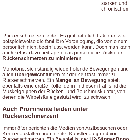
starken und
chronischen
Rückenschmerzen leidet. Es gibt natürlich Faktoren wie
beispielsweise die familiäre Veranlagung, die von einem
persönlich nicht beeinflusst werden kann. Doch man kann
auch selbst dazu beitragen, das persönliche Risiko für
Rückenschmerzen zu minimieren
.
Monotone, sich ständig wiederholende Bewegungen und
auch
Übergewicht
führen mit der Zeit fast immer zu
Rückenschmerzen. Ein
Mangel an Bewegung
spielt
ebenfalls eine große Rolle, denn in diesem Fall sind die
Muskelgruppen der Rücken- und Bauchmuskulatur, von
denen die Wirbelsäule gestützt wird, zu schwach.
Auch Prominente leiden unter
Rückenschmerzen!
Immer öfter berichten die Medien von Arztbesuchen oder
Konzertausfällen prominenter Künstler aufgrund von
Rückenschmerzen. Ein Beispiel ist der
U2-Sänger Bono
,