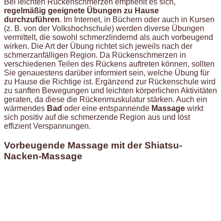
Bei leichten Rückenschmerzen empfiehlt es sich,
regelmäßig geeignete Übungen zu Hause
durchzuführen
. Im Internet, in Büchern oder auch in Kursen
(z. B. von der Volkshochschule) werden diverse Übungen
vermittelt, die sowohl schmerzlindernd als auch vorbeugend
wirken. Die Art der Übung richtet sich jeweils nach der
schmerzanfälligen Region. Da Rückenschmerzen in
verschiedenen Teilen des Rückens auftreten können, sollten
Sie genauestens darüber informiert sein, welche Übung für
zu Hause die Richtige ist. Ergänzend zur Rückenschule wird
zu sanften Bewegungen und leichten körperlichen Aktivitäten
geraten, da diese die Rückenmuskulatur stärken. Auch ein
wärmendes
Bad
oder eine entspannende
Massage
wirkt
sich positiv auf die schmerzende Region aus und löst
effizient Verspannungen.
Vorbeugende Massage mit der Shiatsu-
Nacken-Massage