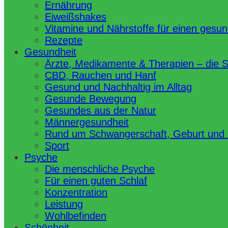
Ernährung
Eiweißshakes
Vitamine und Nährstoffe für einen gesu
Rezepte
Gesundheit
Ärzte, Medikamente & Therapien – die 
CBD, Rauchen und Hanf
Gesund und Nachhaltig im Alltag
Gesunde Bewegung
Gesundes aus der Natur
Männergesundheit
Rund um Schwangerschaft, Geburt und
Sport
Psyche
Die menschliche Psyche
Für einen guten Schlaf
Konzentration
Leistung
Wohlbefinden
Schönheit