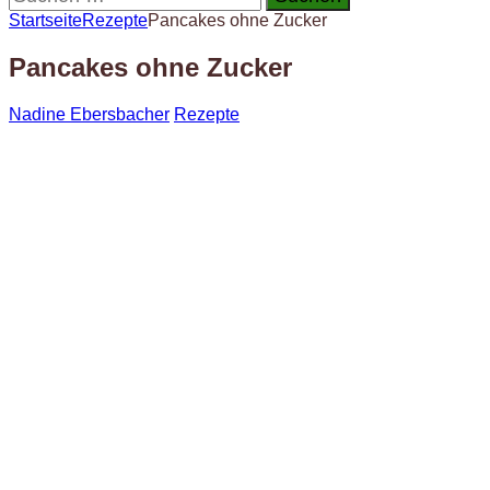
nach:
Startseite
Rezepte
Pancakes ohne Zucker
Pancakes ohne Zucker
Nadine Ebersbacher
Rezepte