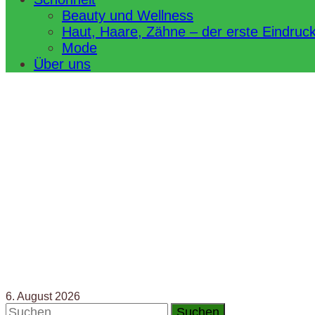
Beauty und Wellness
Haut, Haare, Zähne – der erste Eindruc
Mode
Über uns
6. August 2026
Suchen