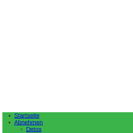
Startseite
Abnehmen
Detox