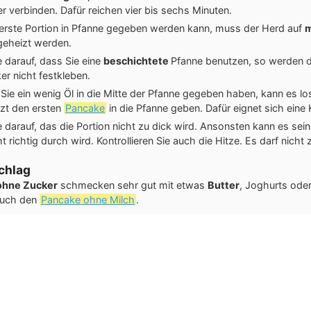
r verbinden. Dafür reichen vier bis sechs Minuten.
 erste Portion in Pfanne gegeben werden kann, muss der Herd auf
m
eheizt werden.
 darauf, dass Sie eine
beschichtete
Pfanne benutzen, so werden 
r nicht festkleben.
ie ein wenig Öl in die Mitte der Pfanne gegeben haben, kann es lo
tzt den ersten
Pancake
in die Pfanne geben. Dafür eignet sich eine K
 darauf, das die Portion nicht zu dick wird. Ansonsten kann es sei
ht richtig durch wird. Kontrollieren Sie auch die Hitze. Es darf nicht 
chlag
ohne Zucker
schmecken sehr gut mit etwas
Butter
, Joghurts ode
auch den
Pancake ohne Milch
.