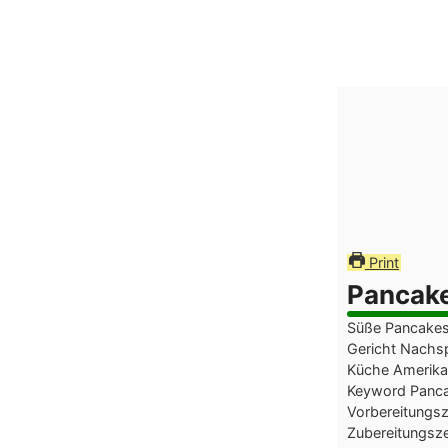
Print
Pancake
Süße Pancakes
Gericht
Nachsp
Küche
Amerika
Keyword
Panc
Vorbereitungsz
Zubereitungsz