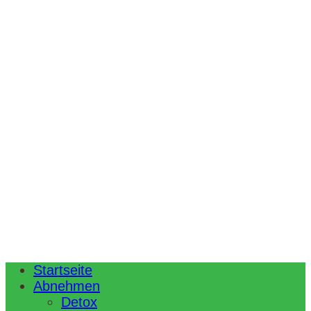
Startseite
Abnehmen
Detox