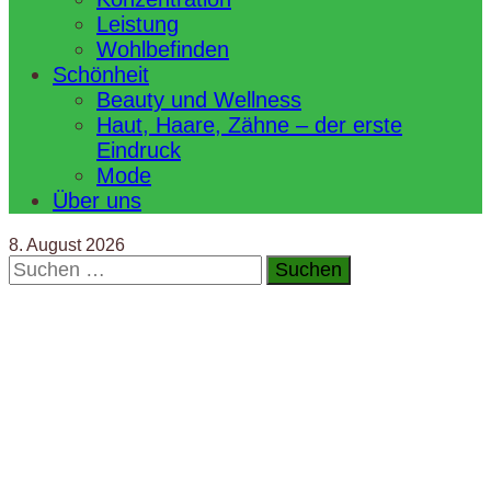
Leistung
Wohlbefinden
Schönheit
Beauty und Wellness
Haut, Haare, Zähne – der erste
Eindruck
Mode
Über uns
8. August 2026
Suchen
nach: