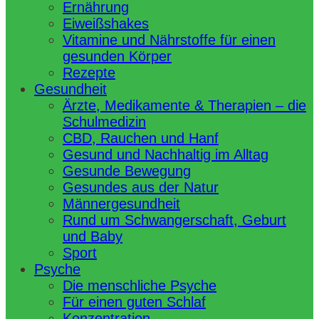
Ernährung
Eiweißshakes
Vitamine und Nährstoffe für einen
gesunden Körper
Rezepte
Gesundheit
Ärzte, Medikamente & Therapien – die
Schulmedizin
CBD, Rauchen und Hanf
Gesund und Nachhaltig im Alltag
Gesunde Bewegung
Gesundes aus der Natur
Männergesundheit
Rund um Schwangerschaft, Geburt
und Baby
Sport
Psyche
Die menschliche Psyche
Für einen guten Schlaf
Konzentration