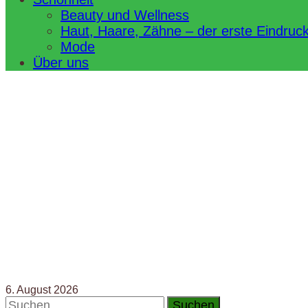
Beauty und Wellness
Haut, Haare, Zähne – der erste Eindruc
Mode
Über uns
6. August 2026
Suchen