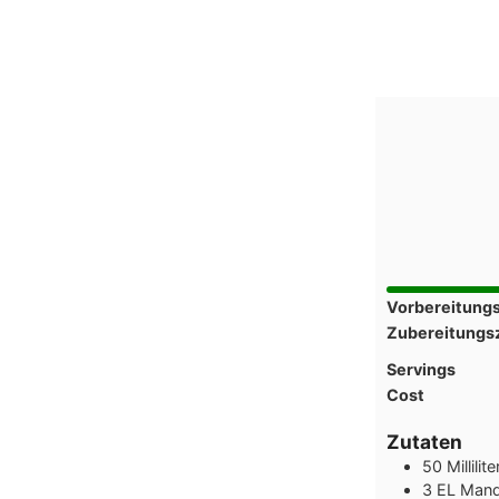
Vorbereitungs
Zubereitungsz
Servings
Cost
Zutaten
50
Millilite
3
EL
Mand