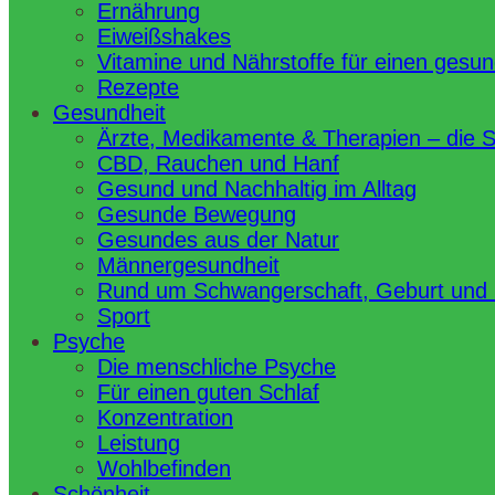
Ernährung
Eiweißshakes
Vitamine und Nährstoffe für einen gesu
Rezepte
Gesundheit
Ärzte, Medikamente & Therapien – die 
CBD, Rauchen und Hanf
Gesund und Nachhaltig im Alltag
Gesunde Bewegung
Gesundes aus der Natur
Männergesundheit
Rund um Schwangerschaft, Geburt und
Sport
Psyche
Die menschliche Psyche
Für einen guten Schlaf
Konzentration
Leistung
Wohlbefinden
Schönheit