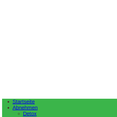
Startseite
Abnehmen
Detox