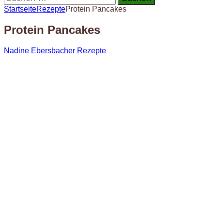
nach:
Startseite
Rezepte
Protein Pancakes
Protein Pancakes
Nadine Ebersbacher
Rezepte