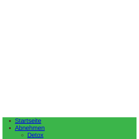
Startseite
Abnehmen
Detox