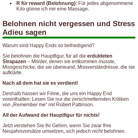
R für reward (Belohnung):
Für jedes abgenommene
Kilo gönne ich mir eine Massage.
Belohnen nicht vergessen und Stress
Adieu sagen
Warum sind Happy Ends so befriedigend?
Sie belohnen die Hauptfigur, für all die
erduldeten
Strapazen
– Mörder, denen sie entkommen musste,
Missgeschicke, die sie überwand, Missverständnisse, die sie
aufklärte.
Nach all dem hat sie es verdient!
Deshalb hassen wir Filme, die uns ein Happy End
vorenthalten: Lesen Sie nur die zerschmetternden Kritiken
von „Remember me“ mit Robert Pattinson.
All der Aufwand der Hauptfigur für nichts!
Jetzt verstehen Sie Ihr Gehirn, wenn Sie zwar Ihre
Neujahrsvorsätze umsetzen, sich jedoch
nicht
belohnen.