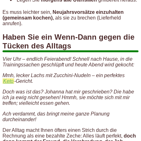
Es muss leichter sein,
Neujahrsvorsätze einzuhalten
(gemeinsam kochen),
als sie zu brechen (Lieferheld
anrufen).
Haben Sie ein Wenn-Dann gegen die
Tücken des Alltags
Vier Uhr – endlich Feierabend! Schnell nach Hause, in die
Trainingssachen geschlüpft und heute Abend wird gekocht:
Mmh, lecker Lachs mit Zucchini-Nudeln – ein perfektes
Keto
-Gericht.
Doch was ist das? Johanna hat mir geschrieben? Die habe
ich ja ewig nicht gesehen! Hmmh, sie möchte sich mit mir
treffen; vielleicht essen gehen.
Ach verdammt, das bringt meine ganze Planung
durcheinander!
Der Alltag macht Ihnen öfters einen Strich durch die
Rechnung als eine bezahlte Zeche: Alles läuft perfekt,
doch