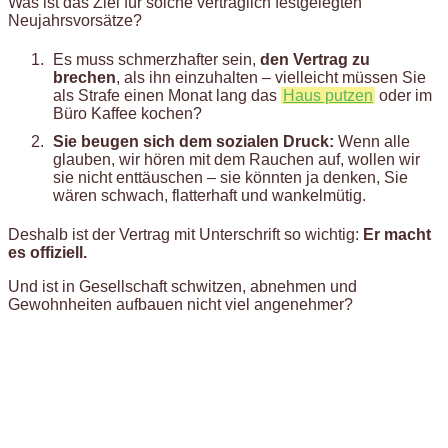
Was ist das Ziel für solche vertraglich festgelegten
Neujahrsvorsätze?
Es muss schmerzhafter sein,
den Vertrag zu
brechen
, als ihn einzuhalten – vielleicht müssen Sie
als Strafe einen Monat lang das
Haus putzen
oder im
Büro Kaffee kochen?
Sie beugen sich dem sozialen Druck:
Wenn alle
glauben, wir hören mit dem Rauchen auf, wollen wir
sie nicht enttäuschen – sie könnten ja denken, Sie
wären schwach, flatterhaft und wankelmütig.
Deshalb ist der Vertrag mit Unterschrift so wichtig:
Er macht
es offiziell.
Und ist in Gesellschaft schwitzen, abnehmen und
Gewohnheiten aufbauen nicht viel angenehmer?