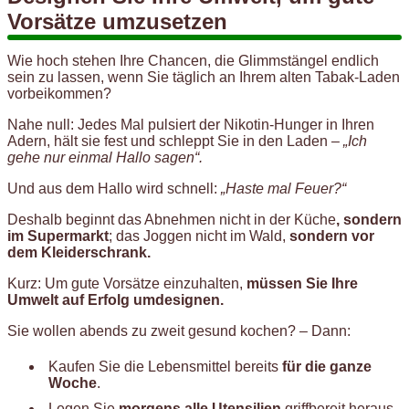
Vorsätze umzusetzen
Wie hoch stehen Ihre Chancen, die Glimmstängel endlich
sein zu lassen, wenn Sie täglich an Ihrem alten Tabak-Laden
vorbeikommen?
Nahe null: Jedes Mal pulsiert der Nikotin-Hunger in Ihren
Adern, hält sie fest und schleppt Sie in den Laden –
„Ich
gehe nur einmal Hallo sagen“.
Und aus dem Hallo wird schnell:
„Haste mal Feuer?“
Deshalb beginnt das Abnehmen nicht in der Küche
, sondern
im Supermarkt
; das Joggen nicht im Wald,
sondern vor
dem Kleiderschrank.
Kurz: Um gute Vorsätze einzuhalten,
müssen Sie Ihre
Umwelt auf Erfolg umdesignen.
Sie wollen abends zu zweit gesund kochen? – Dann:
Kaufen Sie die Lebensmittel bereits
für die ganze
Woche
.
Legen Sie
morgens alle Utensilien
griffbereit heraus.