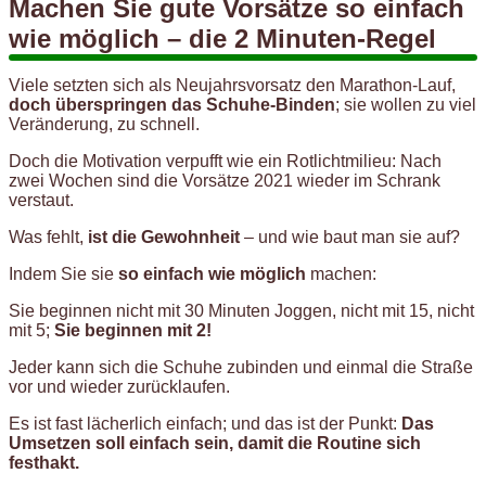
Machen Sie gute Vorsätze so einfach
wie möglich – die 2 Minuten-Regel
Viele setzten sich als Neujahrsvorsatz den Marathon-Lauf,
doch überspringen das Schuhe-Binden
; sie wollen zu viel
Veränderung, zu schnell.
Doch die Motivation verpufft wie ein Rotlichtmilieu: Nach
zwei Wochen sind die Vorsätze 2021 wieder im Schrank
verstaut.
Was fehlt,
ist die Gewohnheit
– und wie baut man sie auf?
Indem Sie sie
so einfach wie möglich
machen:
Sie beginnen nicht mit 30 Minuten Joggen, nicht mit 15, nicht
mit 5;
Sie beginnen mit 2!
Jeder kann sich die Schuhe zubinden und einmal die Straße
vor und wieder zurücklaufen.
Es ist fast lächerlich einfach; und das ist der Punkt:
Das
Umsetzen soll einfach sein, damit die Routine sich
festhakt.