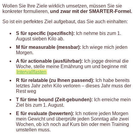
Wollen Sie Ihre Ziele wirklich umsetzen, müssen Sie sie
konkreter formulieren,
und zwar mit der SMARTER-Formel.
So ist ein perfektes Ziel aufgebaut, das Sie auch einhalten:
S für specific (spezifisch):
Ich nehme bis zum 1.
August sieben Kilo ab.
M für measurable (messbar):
Ich wiege mich jeden
Morgen.
A für actionable (ausführbar):
Ich jogge dreimal die
Woche, stelle meine Ernährung um und beginne mit
Intervallfasten
R für relatable (zu Ihnen passend):
Ich habe bereits
letztes Jahr zehn Kilo verloren – dieses Jahr muss der
Rest weg
T für time bound (Zeit-gebunden):
Ich erreiche mein
Ziel bis zum 1. August.
E für evaluate (bewerten):
Ich notiere jeden Morgen
mein Gewicht und überprüfe jeden Sonntag alle zwei
Wochen, ob ich noch auf Kurs bin oder mein Training
umstellen muss.