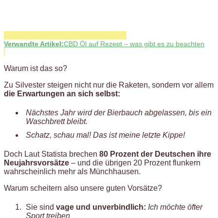
Verwandte Artikel:
CBD Öl auf Rezept – was gibt es zu beachten
Warum ist das so?
Zu Silvester steigen nicht nur die Raketen, sondern vor allem
die Erwartungen an sich selbst:
Nächstes Jahr wird der Bierbauch abgelassen, bis ein
Waschbrett bleibt.
Schatz, schau mal! Das ist meine letzte Kippe!
Doch Laut Statista brechen
80 Prozent der Deutschen ihre
Neujahrsvorsätze
– und die übrigen 20 Prozent flunkern
wahrscheinlich mehr als Münchhausen.
Warum scheitern also unsere guten Vorsätze?
Sie sind
vage und unverbindlich:
Ich möchte öfter
Sport treiben