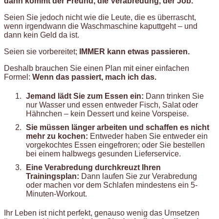
dann kommt der Freund, die Verabredung, der Job.
Seien Sie jedoch nicht wie die Leute, die es überrascht,
wenn irgendwann die Waschmaschine kaputtgeht – und
dann kein Geld da ist.
Seien sie vorbereitet;
IMMER kann etwas passieren.
Deshalb brauchen Sie einen Plan mit einer einfachen
Formel:
Wenn das passiert, mach ich das.
Jemand lädt Sie zum Essen ein:
Dann trinken Sie
nur Wasser und essen entweder Fisch, Salat oder
Hähnchen – kein Dessert und keine Vorspeise.
Sie müssen länger arbeiten und schaffen es nicht
mehr zu kochen:
Entweder haben Sie entweder ein
vorgekochtes Essen eingefroren; oder Sie bestellen
bei einem halbwegs gesunden Lieferservice.
Eine Verabredung durchkreuzt Ihren
Trainingsplan:
Dann laufen Sie zur Verabredung
oder machen vor dem Schlafen mindestens ein 5-
Minuten-Workout.
Ihr Leben ist nicht perfekt, genauso wenig das Umsetzen