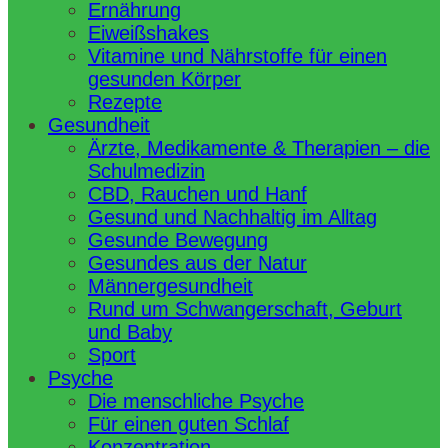
Ernährung
Eiweißshakes
Vitamine und Nährstoffe für einen
gesunden Körper
Rezepte
Gesundheit
Ärzte, Medikamente & Therapien – die
Schulmedizin
CBD, Rauchen und Hanf
Gesund und Nachhaltig im Alltag
Gesunde Bewegung
Gesundes aus der Natur
Männergesundheit
Rund um Schwangerschaft, Geburt
und Baby
Sport
Psyche
Die menschliche Psyche
Für einen guten Schlaf
Konzentration