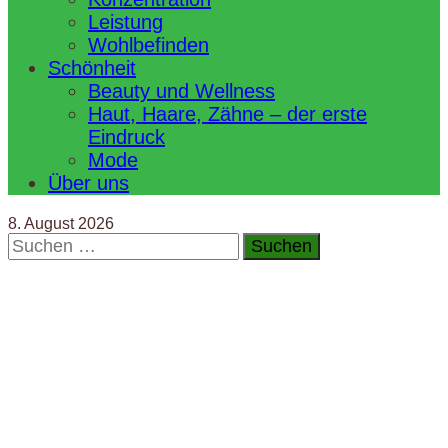
Leistung
Wohlbefinden
Schönheit
Beauty und Wellness
Haut, Haare, Zähne – der erste
Eindruck
Mode
Über uns
8. August 2026
Suchen
nach: