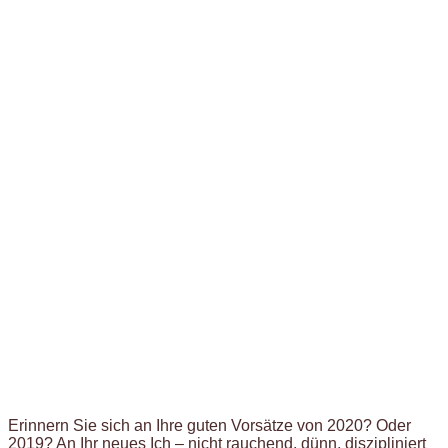
Erinnern Sie sich an Ihre guten Vorsätze von 2020? Oder
2019? An Ihr neues Ich – nicht rauchend, dünn, diszipliniert