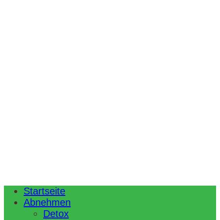
Startseite
Abnehmen
Detox