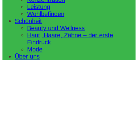
Leistung
Wohlbefinden
Schönheit
Beauty und Wellness
Haut, Haare, Zähne – der erste
Eindruck
Mode
Über uns