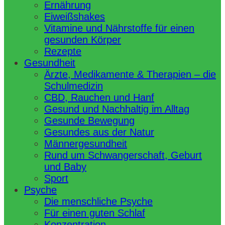
Ernährung
Eiweißshakes
Vitamine und Nährstoffe für einen
gesunden Körper
Rezepte
Gesundheit
Ärzte, Medikamente & Therapien – die
Schulmedizin
CBD, Rauchen und Hanf
Gesund und Nachhaltig im Alltag
Gesunde Bewegung
Gesundes aus der Natur
Männergesundheit
Rund um Schwangerschaft, Geburt
und Baby
Sport
Psyche
Die menschliche Psyche
Für einen guten Schlaf
Konzentration