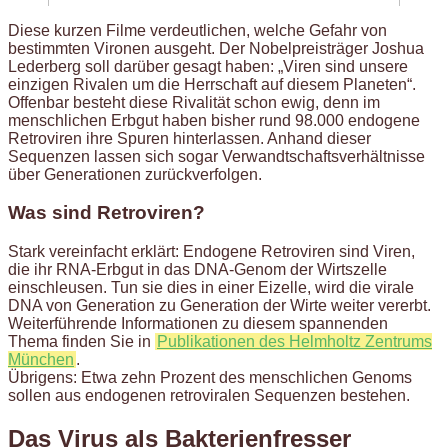
Diese kurzen Filme verdeutlichen, welche Gefahr von
bestimmten Vironen ausgeht. Der Nobelpreisträger Joshua
Lederberg soll darüber gesagt haben: „Viren sind unsere
einzigen Rivalen um die Herrschaft auf diesem Planeten“.
Offenbar besteht diese Rivalität schon ewig, denn im
menschlichen Erbgut haben bisher rund 98.000 endogene
Retroviren ihre Spuren hinterlassen. Anhand dieser
Sequenzen lassen sich sogar Verwandtschaftsverhältnisse
über Generationen zurückverfolgen.
Was sind Retroviren?
Stark vereinfacht erklärt: Endogene Retroviren sind Viren,
die ihr RNA-Erbgut in das DNA-Genom der Wirtszelle
einschleusen. Tun sie dies in einer Eizelle, wird die virale
DNA von Generation zu Generation der Wirte weiter vererbt.
Weiterführende Informationen zu diesem spannenden
Thema finden Sie in
Publikationen des Helmholtz Zentrums
München
.
Übrigens: Etwa zehn Prozent des menschlichen Genoms
sollen aus endogenen retroviralen Sequenzen bestehen.
Das Virus als Bakterienfresser