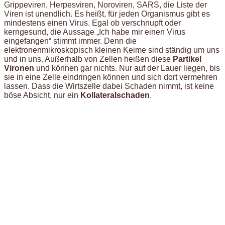
Grippeviren, Herpesviren, Noroviren, SARS, die Liste der
Viren ist unendlich. Es heißt, für jeden Organismus gibt es
mindestens einen Virus. Egal ob verschnupft oder
kerngesund, die Aussage „Ich habe mir einen Virus
eingefangen“ stimmt immer. Denn die
elektronenmikroskopisch kleinen Keime sind ständig um uns
und in uns. Außerhalb von Zellen heißen diese
Partikel
Vironen
und können gar nichts. Nur auf der Lauer liegen, bis
sie in eine Zelle eindringen können und sich dort vermehren
lassen. Dass die Wirtszelle dabei Schaden nimmt, ist keine
böse Absicht, nur ein
Kollateralschaden
.