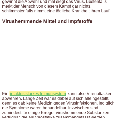
gewinnt die Abwehr und mal siegt das Virus. Bestenfalls
merkt der Mensch von diesem Kampf gar nichts,
schlimmstenfalls nimmt eine tödliche Krankheit ihren Lauf.
Virushemmende Mittel und Impfstoffe
Ein
intaktes starkes Immunsystem
kann also Virenattacken
abwehren. Lange Zeit war es dabei auf sich alleingestellt,
denn es gab keine Medizin gegen Virusinfektionen, lediglich
die Symptome waren behandelbar. Inzwischen sind
zumindest für einige Erreger virushemmende Substanzen
verfügbar, die als Virostatika zusammengefasst werden.