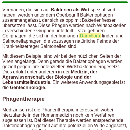
Virenarten, die sich auf
Bakterien als Wirt
spezialisiert
haben, werden unter dem Oberbegriff Bakteriophagen
zusammengefasst, der sich salopp mit Bakterienfresser
übersetzen lässt. Diese Phagen werden nach Wirtsbakterien
in verschiedene Gruppen unterteilt. Dazu gehören
Coliphagen, die sich in der humanen
Darmflora
finden und
Salmonellaphagen, die sozusagen natürliche Feinde der
Krankheitserreger Salmonellen sind.
Mit diesem Beispiel sind wir bei den nützlichen Seiten der
Viren angelangt. Denn gerade die Bakteriophagen werden
gezielt gegen ihre potenziellen Wirtsbakterien eingesetzt.
Dies erfolgt unter anderem in der
Medizin, der
Agrarwissenschaft, der Biologie und der
Lebensmittelindustrie
. Ein weiteres Anwendungsgebiet ist
die
Gentechnologie
.
Phagentherapie
Medizinisch ist die Phagentherapie interessant, wobei
hierzulande in der Humanmedizin noch kein Verfahren
zugelassen ist. Bei dieser Therapie werden entsprechende
Bakteriophagen gezielt auf ihre potenziellen Wirte angesetzt,