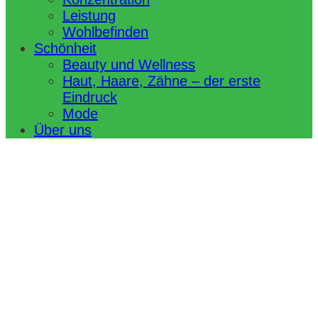
Leistung
Wohlbefinden
Schönheit
Beauty und Wellness
Haut, Haare, Zähne – der erste
Eindruck
Mode
Über uns