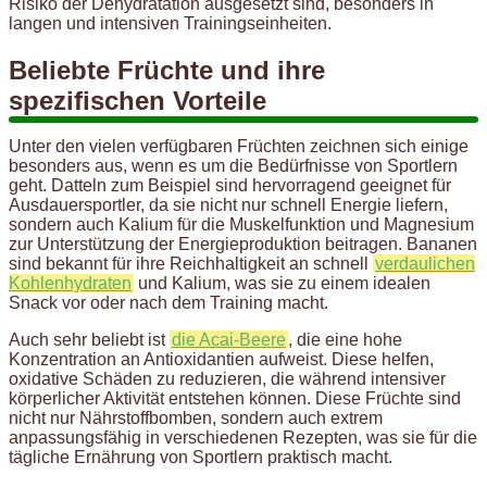
Risiko der Dehydratation ausgesetzt sind, besonders in
langen und intensiven Trainingseinheiten.
Beliebte Früchte und ihre
spezifischen Vorteile
Unter den vielen verfügbaren Früchten zeichnen sich einige
besonders aus, wenn es um die Bedürfnisse von Sportlern
geht. Datteln zum Beispiel sind hervorragend geeignet für
Ausdauersportler, da sie nicht nur schnell Energie liefern,
sondern auch Kalium für die Muskelfunktion und Magnesium
zur Unterstützung der Energieproduktion beitragen. Bananen
sind bekannt für ihre Reichhaltigkeit an schnell
verdaulichen
Kohlenhydraten
und Kalium, was sie zu einem idealen
Snack vor oder nach dem Training macht.
Auch sehr beliebt ist
die Acai-Beere
, die eine hohe
Konzentration an Antioxidantien aufweist. Diese helfen,
oxidative Schäden zu reduzieren, die während intensiver
körperlicher Aktivität entstehen können. Diese Früchte sind
nicht nur Nährstoffbomben, sondern auch extrem
anpassungsfähig in verschiedenen Rezepten, was sie für die
tägliche Ernährung von Sportlern praktisch macht.