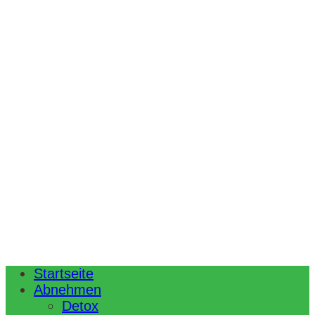
Startseite
Abnehmen
Detox