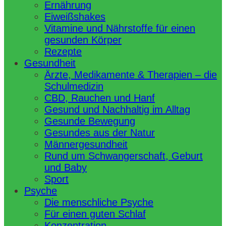
Ernährung
Eiweißshakes
Vitamine und Nährstoffe für einen
gesunden Körper
Rezepte
Gesundheit
Ärzte, Medikamente & Therapien – die
Schulmedizin
CBD, Rauchen und Hanf
Gesund und Nachhaltig im Alltag
Gesunde Bewegung
Gesundes aus der Natur
Männergesundheit
Rund um Schwangerschaft, Geburt
und Baby
Sport
Psyche
Die menschliche Psyche
Für einen guten Schlaf
Konzentration