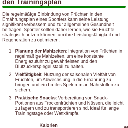
den Trainingsplan
Die regelmäßige Einbindung von Früchten in den
Ernährungsplan eines Sportlers kann seine Leistung
signifikant verbessern und zur allgemeinen Gesundheit
beitragen. Sportler sollten daher lernen, wie sie Früchte
strategisch nutzen können, um ihre Leistungsfähigkeit und
Regeneration zu optimieren.
Planung der Mahlzeiten
: Integration von Früchten in
regelmäßige Mahlzeiten, um eine konstante
Energiezufuhr zu gewährleisten und den
Blutzuckerspiegel stabil zu halten.
Vielfältigkeit
: Nutzung der saisonalen Vielfalt von
Früchten, um Abwechslung in die Ernährung zu
bringen und ein breites Spektrum an Nährstoffen zu
sichern.
Praktische Snacks
: Vorbereitung von Snack-
Portionen aus Trockenfrüchten und Nüssen, die leicht
zu lagern und zu transportieren sind, ideal für lange
Trainingstage oder Wettkämpfe.
Kalorien
W