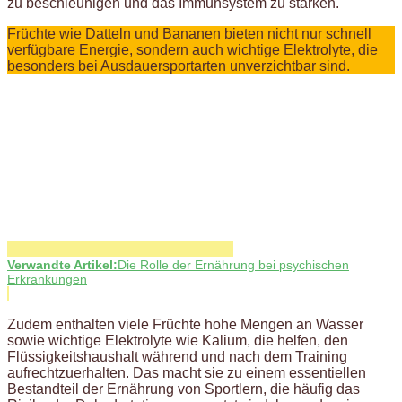
zu beschleunigen und das Immunsystem zu stärken.
Früchte wie Datteln und Bananen bieten nicht nur schnell
verfügbare Energie, sondern auch wichtige Elektrolyte, die
besonders bei Ausdauersportarten unverzichtbar sind.
Verwandte Artikel:
Die Rolle der Ernährung bei psychischen
Erkrankungen
Zudem enthalten viele Früchte hohe Mengen an Wasser
sowie wichtige Elektrolyte wie Kalium, die helfen, den
Flüssigkeitshaushalt während und nach dem Training
aufrechtzuerhalten. Das macht sie zu einem essentiellen
Bestandteil der Ernährung von Sportlern, die häufig das