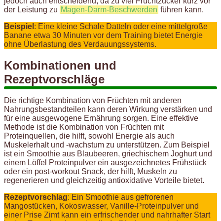
jedoch auch entscheidend, da zu viel Fruchtzucker kurz vor
der Leistung zu
Magen-Darm-Beschwerden
führen kann.
Beispiel
: Eine kleine Schale Datteln oder eine mittelgroße
Banane etwa 30 Minuten vor dem Training bietet Energie
ohne Überlastung des Verdauungssystems.
Kombinationen und
Rezeptvorschläge
Die richtige Kombination von Früchten mit anderen
Nahrungsbestandteilen kann deren Wirkung verstärken und
für eine ausgewogene Ernährung sorgen. Eine effektive
Methode ist die Kombination von Früchten mit
Proteinquellen, die hilft, sowohl Energie als auch
Muskelerhalt und -wachstum zu unterstützen. Zum Beispiel
ist ein Smoothie aus Blaubeeren, griechischem Joghurt und
einem Löffel Proteinpulver ein ausgezeichnetes Frühstück
oder ein post-workout Snack, der hilft, Muskeln zu
regenerieren und gleichzeitig antioxidative Vorteile bietet.
Rezeptvorschlag
: Ein Smoothie aus gefrorenen
Mangostücken, Kokoswasser, Vanille-Proteinpulver und
einer Prise Zimt kann ein erfrischender und nahrhafter Start