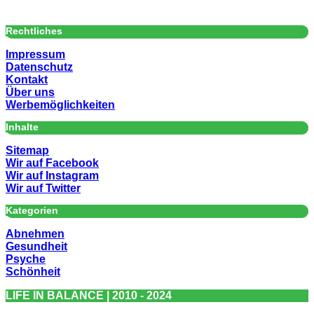
Rechtliches
Impressum
Datenschutz
Kontakt
Über uns
Werbemöglichkeiten
Inhalte
Sitemap
Wir auf Facebook
Wir auf Instagram
Wir auf Twitter
Kategorien
Abnehmen
Gesundheit
Psyche
Schönheit
LIFE IN BALANCE | 2010 - 2024