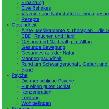
Ernährung
Eiweißshakes
Vitamine und Nährstoffe für einen gesu
Rezepte
Gesundheit
Ärzte, Medikamente & Therapien – die 
CBD, Rauchen und Hanf
Gesund und Nachhaltig im Alltag
Gesunde Bewegung
Gesundes aus der Natur
Männergesundheit
Rund um Schwangerschaft, Geburt und
Sport
Psyche
Die menschliche Psyche
Für einen guten Schlaf
Konzentration
Leistung
Wohlbefinden
Schönheit