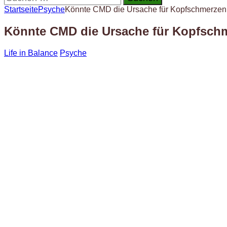
nach:
Startseite
Psyche
Könnte CMD die Ursache für Kopfschmerzen u
Könnte CMD die Ursache für Kopfschme
Life in Balance
Psyche