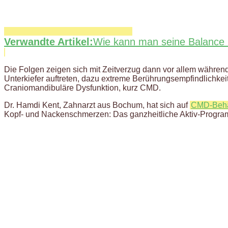
Verwandte Artikel:
Wie kann man seine Balance u
Die Folgen zeigen sich mit Zeitverzug dann vor allem während
Unterkiefer auftreten, dazu extreme Berührungsempfindlichkei
Craniomandibuläre Dysfunktion, kurz CMD.
Dr. Hamdi Kent, Zahnarzt aus Bochum, hat sich auf
CMD-Beh
Kopf- und Nackenschmerzen: Das ganzheitliche Aktiv-Programm