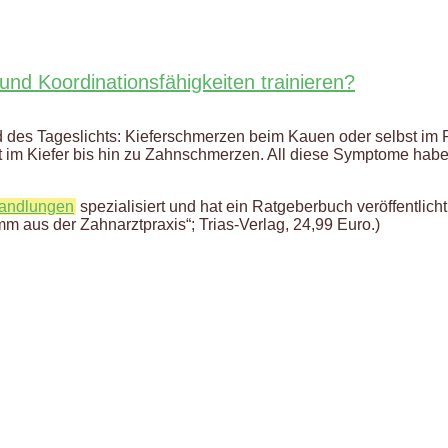
nd Koordinationsfähigkeiten trainieren?
 des Tageslichts: Kieferschmerzen beim Kauen oder selbst im Ru
t im Kiefer bis hin zu Zahnschmerzen. All diese Symptome habe
andlungen
spezialisiert und hat ein Ratgeberbuch veröffentlicht
 aus der Zahnarztpraxis“; Trias-Verlag, 24,99 Euro.)