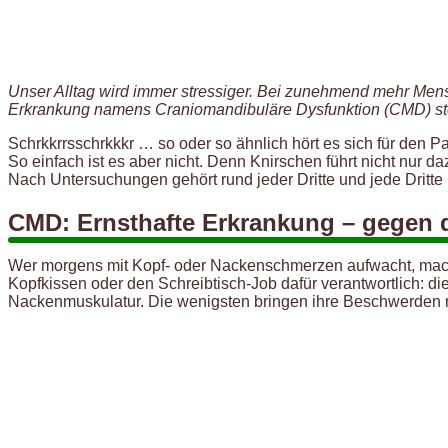
Unser Alltag wird immer stressiger. Bei zunehmend mehr Mensc
Erkrankung namens Craniomandibuläre Dysfunktion (CMD) steck
Schrkkrrsschrkkkr … so oder so ähnlich hört es sich für den 
So einfach ist es aber nicht. Denn Knirschen führt nicht nur d
Nach Untersuchungen gehört rund jeder Dritte und jede Dritte 
CMD: Ernsthafte Erkrankung – gegen di
Wer morgens mit Kopf- oder Nackenschmerzen aufwacht, mach
Kopfkissen oder den Schreibtisch-Job dafür verantwortlich: di
Nackenmuskulatur. Die wenigsten bringen ihre Beschwerden mi