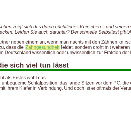
hen zeigt sich das durch nächtliches Knirschen – und seinen v
en. Leiden Sie auch darunter? Der schnelle Selbsttest gibt A
Partner neben einem an, wenn man nachts mit den Zähnen knirsch
azu, dass die
Zahngesundheit
leidet, sondern droht mit weitere
in Deutschland wissentlich oder unwissentlich zur Fraktion der 
e sich viel tun lässt
t als Erstes wohl das
e unbequeme Schlafposition, das lange Sitzen vor dem PC, die u
t ihrem Kiefer in Verbindung. Und doch ist er oftmals der Ve