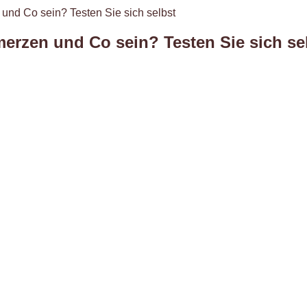
nd Co sein? Testen Sie sich selbst
rzen und Co sein? Testen Sie sich se