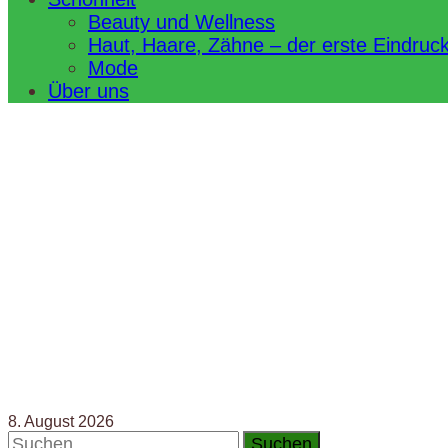
Beauty und Wellness
Haut, Haare, Zähne – der erste Eindruc
Mode
Über uns
8. August 2026
Suchen