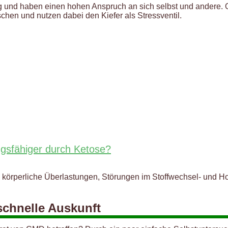
zig und haben einen hohen Anspruch an sich selbst und andere. O
en und nutzen dabei den Kiefer als Stressventil.
ngsfähiger durch Ketose?
d körperliche Überlastungen, Störungen im Stoffwechsel- und 
 schnelle Auskunft