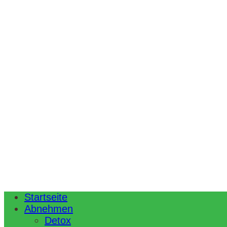
Startseite
Abnehmen
Detox