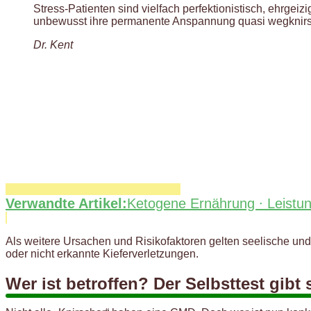
Stress-Patienten sind vielfach perfektionistisch, ehrgei
unbewusst ihre permanente Anspannung quasi wegknirsch
Dr. Kent
Verwandte Artikel:
Ketogene Ernährung ∙ Leistu
Als weitere Ursachen und Risikofaktoren gelten seelische un
oder nicht erkannte Kieferverletzungen.
Wer ist betroffen? Der Selbsttest gibt