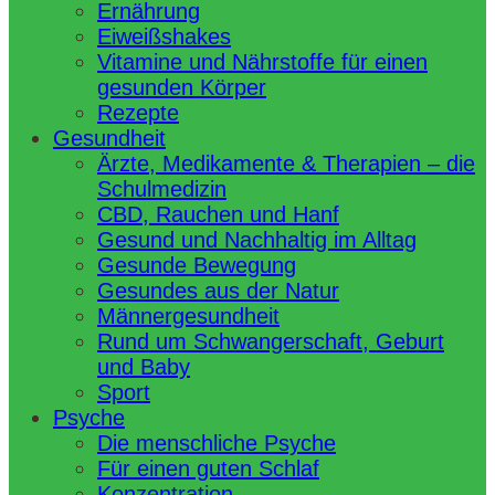
Ernährung
Eiweißshakes
Vitamine und Nährstoffe für einen
gesunden Körper
Rezepte
Gesundheit
Ärzte, Medikamente & Therapien – die
Schulmedizin
CBD, Rauchen und Hanf
Gesund und Nachhaltig im Alltag
Gesunde Bewegung
Gesundes aus der Natur
Männergesundheit
Rund um Schwangerschaft, Geburt
und Baby
Sport
Psyche
Die menschliche Psyche
Für einen guten Schlaf
Konzentration