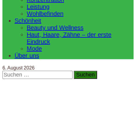
Leistung
Wohlbefinden
Schönheit
Beauty und Wellness
Haut, Haare, Zähne – der erste
Eindruck
Mode
Über uns
6. August 2026
Suchen
nach: