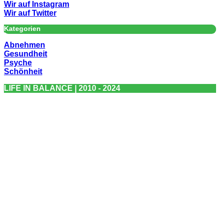
Wir auf Instagram
Wir auf Twitter
Kategorien
Abnehmen
Gesundheit
Psyche
Schönheit
LIFE IN BALANCE | 2010 - 2024