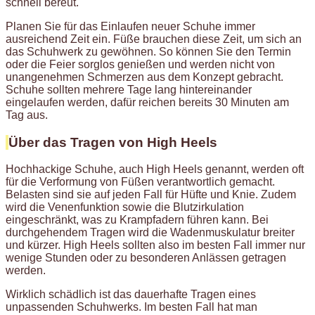
schnell bereut.
Planen Sie für das Einlaufen neuer Schuhe immer
ausreichend Zeit ein. Füße brauchen diese Zeit, um sich an
das Schuhwerk zu gewöhnen. So können Sie den Termin
oder die Feier sorglos genießen und werden nicht von
unangenehmen Schmerzen aus dem Konzept gebracht.
Schuhe sollten mehrere Tage lang hintereinander
eingelaufen werden, dafür reichen bereits 30 Minuten am
Tag aus.
Über das Tragen von High Heels
Hochhackige Schuhe, auch High Heels genannt, werden oft
für die Verformung von Füßen verantwortlich gemacht.
Belasten sind sie auf jeden Fall für Hüfte und Knie. Zudem
wird die Venenfunktion sowie die Blutzirkulation
eingeschränkt, was zu Krampfadern führen kann. Bei
durchgehendem Tragen wird die Wadenmuskulatur breiter
und kürzer. High Heels sollten also im besten Fall immer nur
wenige Stunden oder zu besonderen Anlässen getragen
werden.
Wirklich schädlich ist das dauerhafte Tragen eines
unpassenden Schuhwerks. Im besten Fall hat man