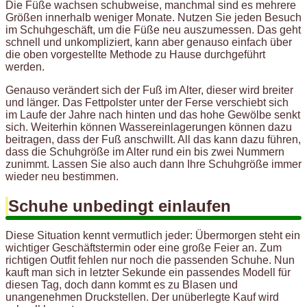
Die Füße wachsen schubweise, manchmal sind es mehrere
Größen innerhalb weniger Monate. Nutzen Sie jeden Besuch
im Schuhgeschäft, um die Füße neu auszumessen. Das geht
schnell und unkompliziert, kann aber genauso einfach über
die oben vorgestellte Methode zu Hause durchgeführt
werden.
Genauso verändert sich der Fuß im Alter, dieser wird breiter
und länger. Das Fettpolster unter der Ferse verschiebt sich
im Laufe der Jahre nach hinten und das hohe Gewölbe senkt
sich. Weiterhin können Wassereinlagerungen können dazu
beitragen, dass der Fuß anschwillt. All das kann dazu führen,
dass die Schuhgröße im Alter rund ein bis zwei Nummern
zunimmt. Lassen Sie also auch dann Ihre Schuhgröße immer
wieder neu bestimmen.
Schuhe unbedingt einlaufen
Diese Situation kennt vermutlich jeder: Übermorgen steht ein
wichtiger Geschäftstermin oder eine große Feier an. Zum
richtigen Outfit fehlen nur noch die passenden Schuhe. Nun
kauft man sich in letzter Sekunde ein passendes Modell für
diesen Tag, doch dann kommt es zu Blasen und
unangenehmen Druckstellen. Der unüberlegte Kauf wird