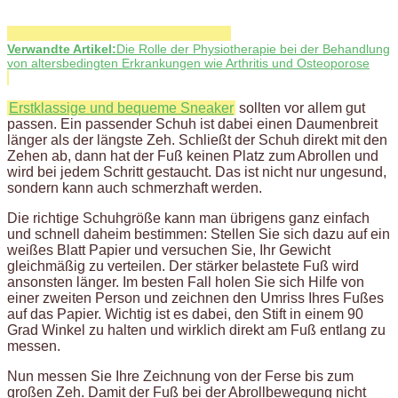
Verwandte Artikel:
Die Rolle der Physiotherapie bei der Behandlung
von altersbedingten Erkrankungen wie Arthritis und Osteoporose
Erstklassige und bequeme Sneaker
sollten vor allem gut
passen. Ein passender Schuh ist dabei einen Daumenbreit
länger als der längste Zeh. Schließt der Schuh direkt mit den
Zehen ab, dann hat der Fuß keinen Platz zum Abrollen und
wird bei jedem Schritt gestaucht. Das ist nicht nur ungesund,
sondern kann auch schmerzhaft werden.
Die richtige Schuhgröße kann man übrigens ganz einfach
und schnell daheim bestimmen: Stellen Sie sich dazu auf ein
weißes Blatt Papier und versuchen Sie, Ihr Gewicht
gleichmäßig zu verteilen. Der stärker belastete Fuß wird
ansonsten länger. Im besten Fall holen Sie sich Hilfe von
einer zweiten Person und zeichnen den Umriss Ihres Fußes
auf das Papier. Wichtig ist es dabei, den Stift in einem 90
Grad Winkel zu halten und wirklich direkt am Fuß entlang zu
messen.
Nun messen Sie Ihre Zeichnung von der Ferse bis zum
großen Zeh. Damit der Fuß bei der Abrollbewegung nicht