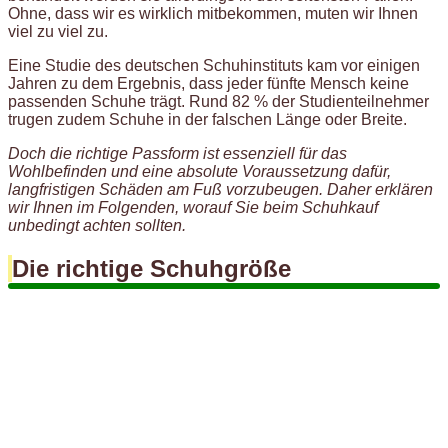
Ohne, dass wir es wirklich mitbekommen, muten wir Ihnen
viel zu viel zu.
Eine Studie des deutschen Schuhinstituts kam vor einigen
Jahren zu dem Ergebnis, dass jeder fünfte Mensch keine
passenden Schuhe trägt. Rund 82 % der Studienteilnehmer
trugen zudem Schuhe in der falschen Länge oder Breite.
Doch die richtige Passform ist essenziell für das
Wohlbefinden und eine absolute Voraussetzung dafür,
langfristigen Schäden am Fuß vorzubeugen. Daher erklären
wir Ihnen im Folgenden, worauf Sie beim Schuhkauf
unbedingt achten sollten.
Die richtige Schuhgröße