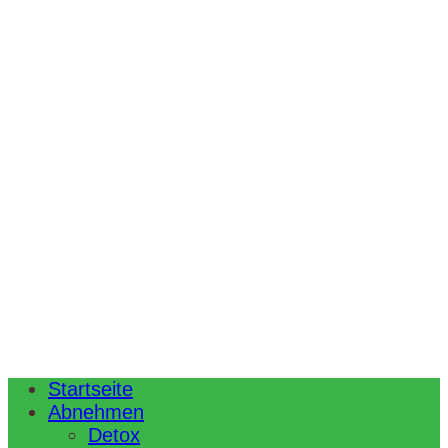
Startseite
Abnehmen
Detox