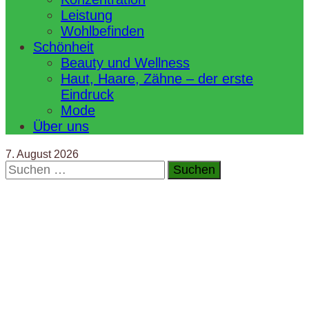
Leistung
Wohlbefinden
Schönheit
Beauty und Wellness
Haut, Haare, Zähne – der erste
Eindruck
Mode
Über uns
7. August 2026
Suchen
nach: