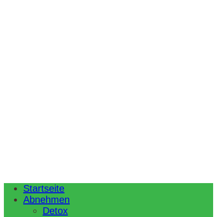
Startseite
Abnehmen
Detox