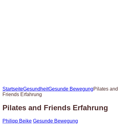
Startseite
Gesundheit
Gesunde Bewegung
Pilates and
Friends Erfahrung
Pilates and Friends Erfahrung
Philipp Beike
Gesunde Bewegung