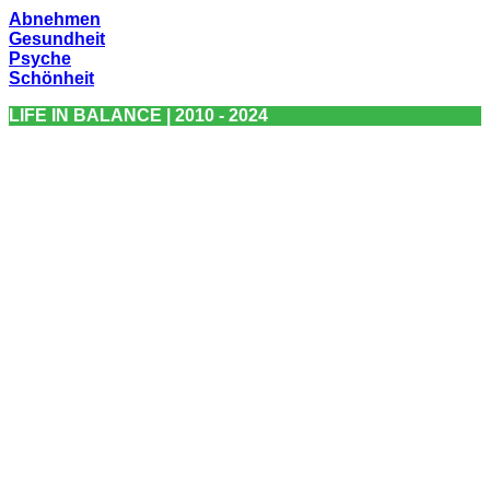
Abnehmen
Gesundheit
Psyche
Schönheit
LIFE IN BALANCE | 2010 - 2024