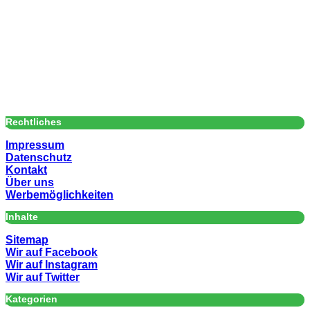
Rechtliches
Impressum
Datenschutz
Kontakt
Über uns
Werbemöglichkeiten
Inhalte
Sitemap
Wir auf Facebook
Wir auf Instagram
Wir auf Twitter
Kategorien