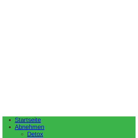
Startseite
Abnehmen
Detox