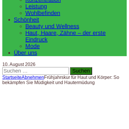
Leistung
Wohlbefinden
Schönheit
Beauty und Wellness
Haut, Haare, Zähne – der erste
Eindruck
Mode
Über uns
10. August 2026
Suchen
nach:
Startseite
Abnehmen
Frühjahrskur für Haut und Körper: So
bekämpfen Sie Müdigkeit und Hautermüdung