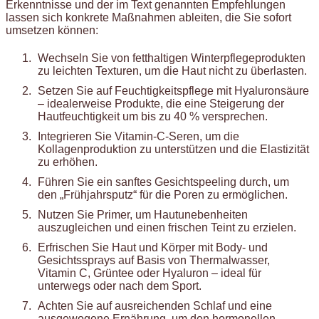
Erkenntnisse und der im Text genannten Empfehlungen
lassen sich konkrete Maßnahmen ableiten, die Sie sofort
umsetzen können:
Wechseln Sie von fetthaltigen Winterpflegeprodukten
zu leichten Texturen, um die Haut nicht zu überlasten.
Setzen Sie auf Feuchtigkeitspflege mit Hyaluronsäure
– idealerweise Produkte, die eine Steigerung der
Hautfeuchtigkeit um bis zu 40 % versprechen.
Integrieren Sie Vitamin-C-Seren, um die
Kollagenproduktion zu unterstützen und die Elastizität
zu erhöhen.
Führen Sie ein sanftes Gesichtspeeling durch, um
den „Frühjahrsputz“ für die Poren zu ermöglichen.
Nutzen Sie Primer, um Hautunebenheiten
auszugleichen und einen frischen Teint zu erzielen.
Erfrischen Sie Haut und Körper mit Body- und
Gesichtssprays auf Basis von Thermalwasser,
Vitamin C, Grüntee oder Hyaluron – ideal für
unterwegs oder nach dem Sport.
Achten Sie auf ausreichenden Schlaf und eine
ausgewogene Ernährung, um den hormonellen