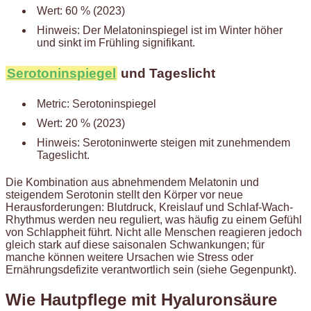
Wert: 60 % (2023)
Hinweis: Der Melatoninspiegel ist im Winter höher
und sinkt im Frühling signifikant.
Serotoninspiegel
und Tageslicht
Metric: Serotoninspiegel
Wert: 20 % (2023)
Hinweis: Serotoninwerte steigen mit zunehmendem
Tageslicht.
Die Kombination aus abnehmendem Melatonin und
steigendem Serotonin stellt den Körper vor neue
Herausforderungen: Blutdruck, Kreislauf und Schlaf-Wach-
Rhythmus werden neu reguliert, was häufig zu einem Gefühl
von Schlappheit führt. Nicht alle Menschen reagieren jedoch
gleich stark auf diese saisonalen Schwankungen; für
manche können weitere Ursachen wie Stress oder
Ernährungsdefizite verantwortlich sein (siehe Gegenpunkt).
Wie Hautpflege mit Hyaluronsäure