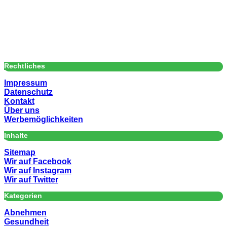
Rechtliches
Impressum
Datenschutz
Kontakt
Über uns
Werbemöglichkeiten
Inhalte
Sitemap
Wir auf Facebook
Wir auf Instagram
Wir auf Twitter
Kategorien
Abnehmen
Gesundheit