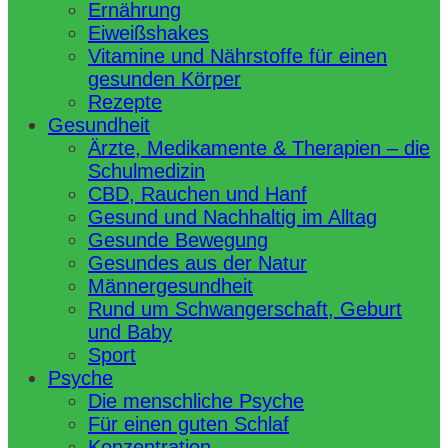
Ernährung
Eiweißshakes
Vitamine und Nährstoffe für einen
gesunden Körper
Rezepte
Gesundheit
Ärzte, Medikamente & Therapien – die
Schulmedizin
CBD, Rauchen und Hanf
Gesund und Nachhaltig im Alltag
Gesunde Bewegung
Gesundes aus der Natur
Männergesundheit
Rund um Schwangerschaft, Geburt
und Baby
Sport
Psyche
Die menschliche Psyche
Für einen guten Schlaf
Konzentration