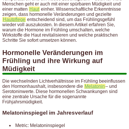
Menschen geht er auch mit einer spürbaren Müdigkeit und
einer matten
Haut
einher. Wissenschaftliche Erkenntnisse
zeigen, dass hormonelle Veränderungen und gezielte
Hautpflege
entscheidend sind, um das Frühlingsgefühl
wieder voll auszukosten. In diesem Artikel erfahren Sie,
warum die Hormone im Frühling umschalten, welche
Wirkstoffe die Haut revitalisieren und welche praktischen
Schritte Sie sofort umsetzen können.
Hormonelle Veränderungen im
Frühling und ihre Wirkung auf
Müdigkeit
Die wechselnden Lichtverhältnisse im Frühling beeinflussen
den Hormonhaushalt, insbesondere die
Melatonin
– und
Serotoninwerte. Diese hormonellen Schwankungen sind
eine zentrale Ursache für die sogenannte
Frühjahrsmüdigkeit.
Melatoninspiegel im Jahresverlauf
Metric: Melatoninspiegel