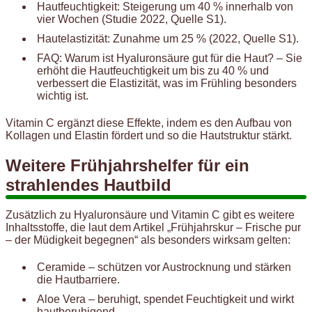
Hautfeuchtigkeit: Steigerung um 40 % innerhalb von
vier Wochen (Studie 2022, Quelle S1).
Hautelastizität: Zunahme um 25 % (2022, Quelle S1).
FAQ: Warum ist Hyaluronsäure gut für die Haut? – Sie
erhöht die Hautfeuchtigkeit um bis zu 40 % und
verbessert die Elastizität, was im Frühling besonders
wichtig ist.
Vitamin C ergänzt diese Effekte, indem es den Aufbau von
Kollagen und Elastin fördert und so die Hautstruktur stärkt.
Weitere Frühjahrshelfer für ein
strahlendes Hautbild
Zusätzlich zu Hyaluronsäure und Vitamin C gibt es weitere
Inhaltsstoffe, die laut dem Artikel „Frühjahrskur – Frische pur
– der Müdigkeit begegnen“ als besonders wirksam gelten:
Ceramide – schützen vor Austrocknung und stärken
die Hautbarriere.
Aloe Vera – beruhigt, spendet Feuchtigkeit und wirkt
hautberuhigend.