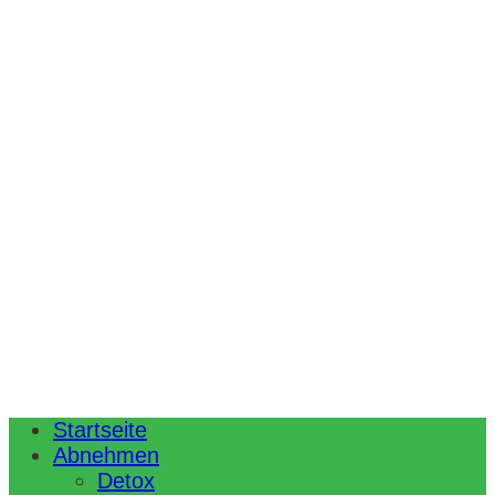
Startseite
Abnehmen
Detox