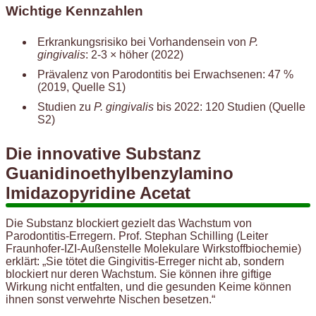
Wichtige Kennzahlen
Erkrankungsrisiko bei Vorhandensein von
P.
gingivalis
: 2-3 × höher (2022)
Prävalenz von Parodontitis bei Erwachsenen: 47 %
(2019, Quelle S1)
Studien zu
P. gingivalis
bis 2022: 120 Studien (Quelle
S2)
Die innovative Substanz
Guanidinoethylbenzylamino
Imidazopyridine Acetat
Die Substanz blockiert gezielt das Wachstum von
Parodontitis-Erregern. Prof. Stephan Schilling (Leiter
Fraunhofer-IZI-Außenstelle Molekulare Wirkstoffbiochemie)
erklärt: „Sie tötet die Gingivitis-Erreger nicht ab, sondern
blockiert nur deren Wachstum. Sie können ihre giftige
Wirkung nicht entfalten, und die gesunden Keime können
ihnen sonst verwehrte Nischen besetzen.“