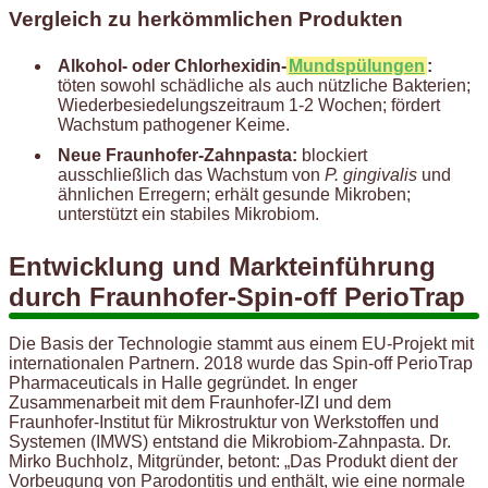
Vergleich zu herkömmlichen Produkten
Alkohol- oder Chlorhexidin-
Mundspülungen
:
töten sowohl schädliche als auch nützliche Bakterien;
Wiederbesiedelungszeitraum 1-2 Wochen; fördert
Wachstum pathogener Keime.
Neue Fraunhofer-Zahnpasta:
blockiert
ausschließlich das Wachstum von
P. gingivalis
und
ähnlichen Erregern; erhält gesunde Mikroben;
unterstützt ein stabiles Mikrobiom.
Entwicklung und Markteinführung
durch Fraunhofer-Spin-off PerioTrap
Die Basis der Technologie stammt aus einem EU-Projekt mit
internationalen Partnern. 2018 wurde das Spin-off PerioTrap
Pharmaceuticals in Halle gegründet. In enger
Zusammenarbeit mit dem Fraunhofer-IZI und dem
Fraunhofer-Institut für Mikrostruktur von Werkstoffen und
Systemen (IMWS) entstand die Mikrobiom-Zahnpasta. Dr.
Mirko Buchholz, Mitgründer, betont: „Das Produkt dient der
Vorbeugung von Parodontitis und enthält, wie eine normale