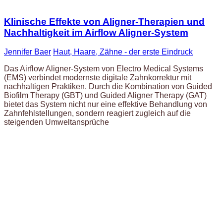
Klinische Effekte von Aligner-Therapien und
Nachhaltigkeit im Airflow Aligner-System
Jennifer Baer
Haut, Haare, Zähne - der erste Eindruck
Das Airflow Aligner-System von Electro Medical Systems
(EMS) verbindet modernste digitale Zahnkorrektur mit
nachhaltigen Praktiken. Durch die Kombination von Guided
Biofilm Therapy (GBT) und Guided Aligner Therapy (GAT)
bietet das System nicht nur eine effektive Behandlung von
Zahnfehlstellungen, sondern reagiert zugleich auf die
steigenden Umweltansprüche