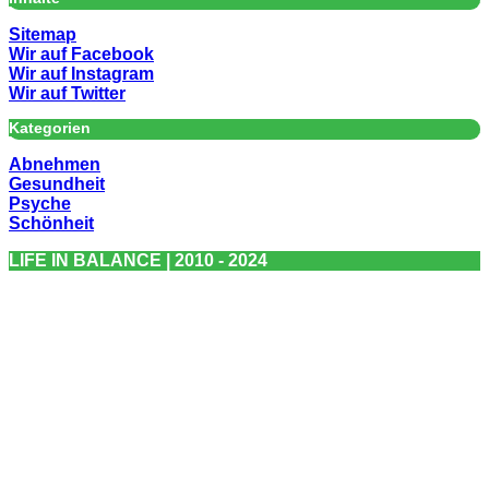
Sitemap
Wir auf Facebook
Wir auf Instagram
Wir auf Twitter
Kategorien
Abnehmen
Gesundheit
Psyche
Schönheit
LIFE IN BALANCE | 2010 - 2024