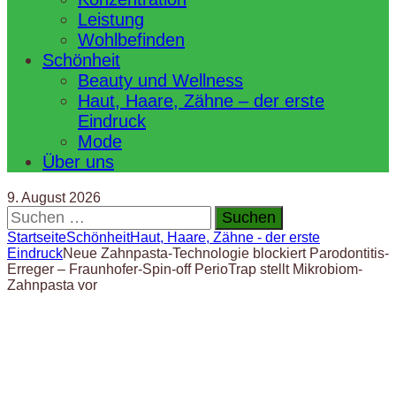
Leistung
Wohlbefinden
Schönheit
Beauty und Wellness
Haut, Haare, Zähne – der erste
Eindruck
Mode
Über uns
9. August 2026
Suchen
nach:
Startseite
Schönheit
Haut, Haare, Zähne - der erste
Eindruck
Neue Zahnpasta-Technologie blockiert Parodontitis-
Erreger – Fraunhofer-Spin-off PerioTrap stellt Mikrobiom-
Zahnpasta vor