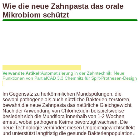
Wie die neue Zahnpasta das orale
Mikrobiom schützt
Verwandte Artikel:
Automatisierung in der Zahntechnik: Neue
Funktionen von PartialCAD 3.3 Chemnitz für Split-Prothesen-Design
Im Gegensatz zu herkömmlichen Mundspülungen, die
sowohl pathogene als auch nützliche Bakterien zerstören,
bewahrt die neue Zahnpasta das natürliche Gleichgewicht.
Nach der Anwendung von Chlorhexidin beispielsweise
besiedelt sich die Mundflora innerhalb von 1-2 Wochen
erneut, wobei pathogene Keime bevorzugt wachsen. Die
neue Technologie verhindert diesen Ungleichgewichtseffekt
und unterstützt langfristig die gesunde Bakterienpopulation.