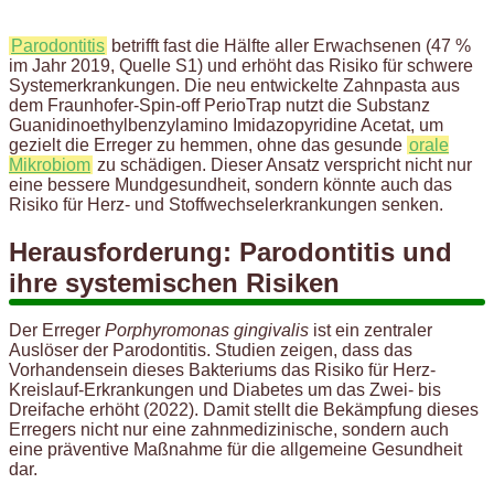
Parodontitis
betrifft fast die Hälfte aller Erwachsenen (47 %
im Jahr 2019, Quelle S1) und erhöht das Risiko für schwere
Systemerkrankungen. Die neu entwickelte Zahnpasta aus
dem Fraunhofer-Spin-off PerioTrap nutzt die Substanz
Guanidinoethylbenzylamino Imidazopyridine Acetat, um
gezielt die Erreger zu hemmen, ohne das gesunde
orale
Mikrobiom
zu schädigen. Dieser Ansatz verspricht nicht nur
eine bessere Mundgesundheit, sondern könnte auch das
Risiko für Herz- und Stoffwechselerkrankungen senken.
Herausforderung: Parodontitis und
ihre systemischen Risiken
Der Erreger
Porphyromonas gingivalis
ist ein zentraler
Auslöser der Parodontitis. Studien zeigen, dass das
Vorhandensein dieses Bakteriums das Risiko für Herz-
Kreislauf-Erkrankungen und Diabetes um das Zwei- bis
Dreifache erhöht (2022). Damit stellt die Bekämpfung dieses
Erregers nicht nur eine zahnmedizinische, sondern auch
eine präventive Maßnahme für die allgemeine Gesundheit
dar.