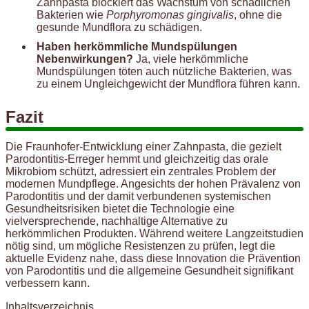
Zahnpasta blockiert das Wachstum von schädlichen
Bakterien wie
Porphyromonas gingivalis
, ohne die
gesunde Mundflora zu schädigen.
Haben herkömmliche Mundspülungen
Nebenwirkungen?
Ja, viele herkömmliche
Mundspülungen töten auch nützliche Bakterien, was
zu einem Ungleichgewicht der Mundflora führen kann.
Fazit
Die Fraunhofer-Entwicklung einer Zahnpasta, die gezielt
Parodontitis-Erreger hemmt und gleichzeitig das orale
Mikrobiom schützt, adressiert ein zentrales Problem der
modernen Mundpflege. Angesichts der hohen Prävalenz von
Parodontitis und der damit verbundenen systemischen
Gesundheitsrisiken bietet die Technologie eine
vielversprechende, nachhaltige Alternative zu
herkömmlichen Produkten. Während weitere Langzeitstudien
nötig sind, um mögliche Resistenzen zu prüfen, legt die
aktuelle Evidenz nahe, dass diese Innovation die Prävention
von Parodontitis und die allgemeine Gesundheit signifikant
verbessern kann.
Inhaltsverzeichnis