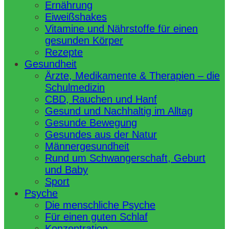
Ernährung
Eiweißshakes
Vitamine und Nährstoffe für einen
gesunden Körper
Rezepte
Gesundheit
Ärzte, Medikamente & Therapien – die
Schulmedizin
CBD, Rauchen und Hanf
Gesund und Nachhaltig im Alltag
Gesunde Bewegung
Gesundes aus der Natur
Männergesundheit
Rund um Schwangerschaft, Geburt
und Baby
Sport
Psyche
Die menschliche Psyche
Für einen guten Schlaf
Konzentration